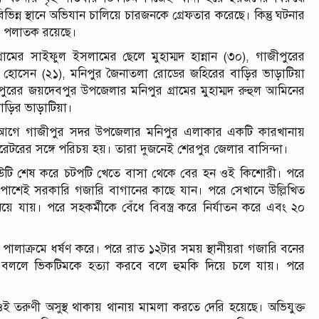
ন্ন স্থানে অভিযান চালিয়ে চারজনকে গ্রেফতার করেছে। কিন্তু ঘটনার
নো পলাতক রয়েছে।
মের সাইফুল ইসলামের ছেলে মুহাম্মদ হান্নান (৩০), গাজীপুরের
 হোসেন (২১), মনিপুর জৈনাতলা রোডের জহিরের বাড়ির ভাড়াটিয়া
রের জয়দেবপুর উপজেলার মনিপুর গ্রামের মুহাম্মদ রুহুল আমিনের
ড়ির ভাড়াটিয়া।
েক আগে গাজীপুর সদর উপজেলার মনিপুর এলাকার একটি কারখানায়
রের সঙ্গে পরিচয় হয়। তারা দুজনেই শেরপুর জেলার বাসিন্দা।
ডিউটি শেষ করে চটপটি খেতে বাসা থেকে বের হন ওই কিশোরী। পরে
র পাশেই সরকারি গজারি বাগানের কাছে যান। পরে সেখানে উল্লিখিত
়ে যায়। পরে সহকর্মীকে বেঁধে বিবস্ত্র করে নির্যাতন করে এবং ২০
লাক্রমে ধর্ষণ করে। পরে রাত ১২টার সময় স্থানীয়রা গজারি বনের
লে ভিকটিমকে হত্যা করবে বলে হুমকি দিয়ে চলে যায়। পরে
ওই তরুণী অসুস্থ থাকায় থানায় মামলা করতে দেরি হয়েছে। অভিযুক্ত