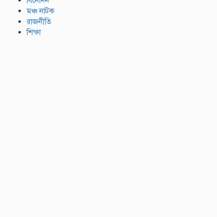
বিনোদন
মঞ্চ নাটক
রাজনীতি
শিক্ষা