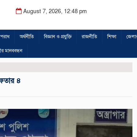
August 7, 2026, 12:48 pm
পরাধ
অর্থনীতি
বিজ্ঞান ও প্রযুক্তি
রাজনীতি
শিক্ষা
জেলা
ীর মানববন্ধন
রেফতার ৪