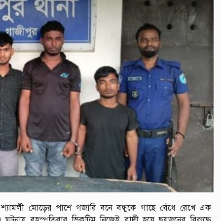
্যামলী মোড়ের পাশে গজারি বনে বন্ধুকে গাছে বেঁধে রেখে এক
ঘটনায় বৃহস্পতিবার ভিকটিম নিজেই বাদী হয়ে ছয়জনের বিরুদ্ধে