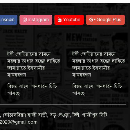
inkedin
Instagram
Youtube
Google Plus
টঙ্গী স্টেডিয়ামের সামনে
টঙ্গী স্টেডিয়ামের সামনে
ময়লার ভাগার বন্ধের দাবিতে
ময়লার ভাগার বন্ধের দাবিতে
জামায়াতে ইসলামীর
জামায়াতে ইসলামীর
মানববন্ধন
মানববন্ধন
বিজয় বাংলা অনলাইন টিভি
বিজয় বাংলা অনলাইন টিভি
আসছে
আসছে
 (কাঁঠালদিয়া) হাজী বাড়ী, বড় দেওড়া, টঙ্গী, গাজীপুর সিটি
gla2020@gmail.com