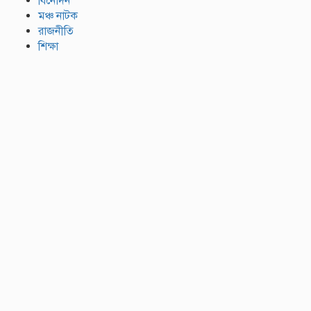
বিনোদন
মঞ্চ নাটক
রাজনীতি
শিক্ষা