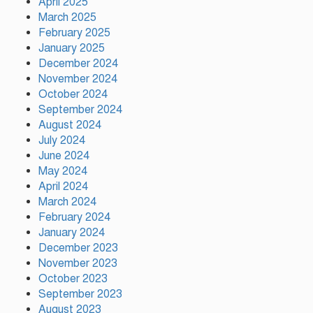
April 2025
ক্রীড়া প্রতিমন্ত্রী
March 2025
February 2025
অস্ট্রেলিয়ার বিপক্ষে টেস্ট সিরিজ
January 2025
৫৪ রানের ব্যবধানে হারল
December 2024
বাংলাদেশ
November 2024
October 2024
September 2024
ময়মনসিংহে ‘সবুজ বাংলাদেশ’
August 2024
সম্মেলনে গাছের চারা বিতরণ
July 2024
June 2024
May 2024
April 2024
ড্যাবের ৩৭তম প্রতিষ্ঠাবার্ষিকী
March 2024
উপলক্ষে চিকিৎসক সমাবেশের
February 2024
উদ্বোধন করলেন প্রধানমন্ত্রী
January 2024
December 2023
November 2023
October 2023
September 2023
August 2023