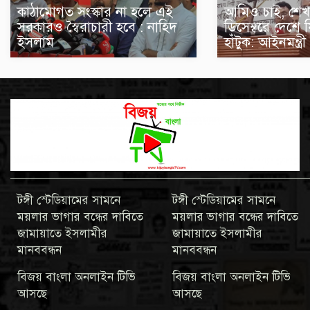
আমিও চাই, শেখ
কাঠামোগত সংস্কার না হলে এই
ডিসেম্বরে দেশে
সরকারও স্বৈরাচারী হবে : নাহিদ
হাঁটুক: আইনমন্ত্রী
ইসলাম
টঙ্গী স্টেডিয়ামের সামনে
টঙ্গী স্টেডিয়ামের সামনে
ময়লার ভাগার বন্ধের দাবিতে
ময়লার ভাগার বন্ধের দাবিতে
জামায়াতে ইসলামীর
জামায়াতে ইসলামীর
মানববন্ধন
মানববন্ধন
বিজয় বাংলা অনলাইন টিভি
বিজয় বাংলা অনলাইন টিভি
আসছে
আসছে