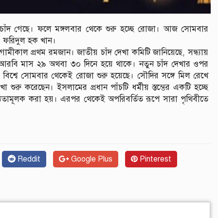
চাঁদ গেছে। ফলে মঙ্গলবার থেকে শুরু হচ্ছে রোজা। আজ সোমবার
মো. ফরিদুল হক খান।
ীকাল প্রথম রমজান। জাতীয় চাঁদ দেখা কমিটি জানিয়েছে, সন্ধ্যায়
ায়ী আরবি মাস ২৯ অথবা ৩০ দিনে হয়ে থাকে। নতুন চাঁদ দেখার ওপর
িশ্বে সোমবার থেকেই রোজা শুরু হয়েছে। সৌদির সঙ্গে মিল রেখে
খা শুরু করেছেন। ইসলামের প্রধান পাঁচটি ধর্মীয় স্তম্ভের একটি হচ্ছে
্যতামূলক করা হয়। এরপর থেকেই অপরিবর্তিত রূপে সারা পৃথিবীতে
Reddit
Google Plus
Pinterest