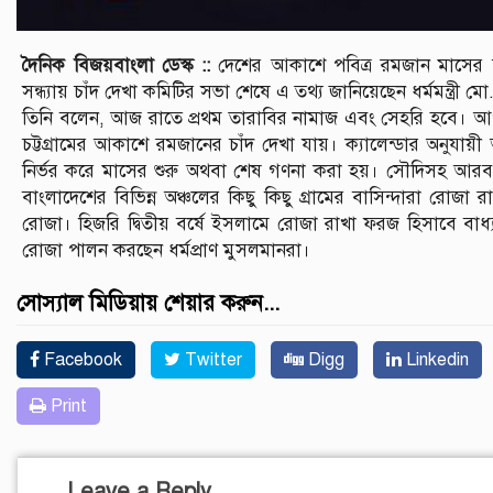
দৈনিক বিজয়বাংলা ডেস্ক ::
দেশের আকাশে পবিত্র রমজান মাসের 
সন্ধ্যায় চাঁদ দেখা কমিটির সভা শেষে এ তথ্য জানিয়েছেন ধর্মমন্ত্রী 
তিনি বলেন, আজ রাতে প্রথম তারাবির নামাজ এবং সেহরি হবে। আগাম
চট্টগ্রামের আকাশে রমজানের চাঁদ দেখা যায়। ক্যালেন্ডার অনুয
নির্ভর করে মাসের শুরু অথবা শেষ গণনা করা হয়। সৌদিসহ আরব ব
বাংলাদেশের বিভিন্ন অঞ্চলের কিছু কিছু গ্রামের বাসিন্দারা রোজা রা
রোজা। হিজরি দ্বিতীয় বর্ষে ইসলামে রোজা রাখা ফরজ হিসাবে বাধ
রোজা পালন করছেন ধর্মপ্রাণ মুসলমানরা।
সোস্যাল মিডিয়ায় শেয়ার করুন...
Facebook
Twitter
Digg
Linkedin
Print
Leave a Reply