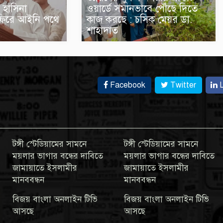
 হাসিনা
ওয়ার্ডে সমানভাবে পৌঁছে দিতে
 ফিরে আইনি পথে
কাজ করছে : চসিক মেয়র ডা.
শাহাদাত
Facebook
Twitter
L
টঙ্গী স্টেডিয়ামের সামনে
টঙ্গী স্টেডিয়ামের সামনে
ময়লার ভাগার বন্ধের দাবিতে
ময়লার ভাগার বন্ধের দাবিতে
জামায়াতে ইসলামীর
জামায়াতে ইসলামীর
মানববন্ধন
মানববন্ধন
বিজয় বাংলা অনলাইন টিভি
বিজয় বাংলা অনলাইন টিভি
আসছে
আসছে