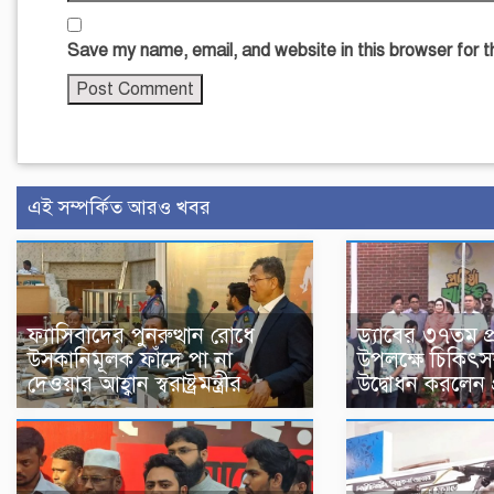
Save my name, email, and website in this browser for 
এই সম্পর্কিত আরও খবর
ফ্যাসিবাদের পুনরুত্থান রোধে
ড্যাবের ৩৭তম প্রত
উসকানিমূলক ফাঁদে পা না
উপলক্ষে চিকিৎ
দেওয়ার আহ্বান স্বরাষ্ট্রমন্ত্রীর
উদ্বোধন করলেন প্র