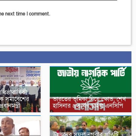
the next time I comment.
িষ্ঠাবার্ষিকী
সক সমাবেশের
ভারতের ভূমিকা নিয়ে ক্ষোভ, শেখ
ধানমন্ত্রী
হাসিনার প্রত্যর্পণ চাইল এনসিপি
উন্নয়নের সুফল নগরীর প্রতিটি