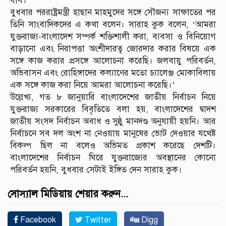
যাব।’
বুধবার পররাষ্ট্রমন্ত্রী হাছান মাহমুদের সঙ্গে সৌজন্য সাক্ষাতের পর
তিনি সাংবাদিকদের এ কথা বলেন। সারাহ কুক বলেন, ‘আমরা
যুক্তরাজ্য-বাংলাদেশ সম্পর্ক শক্তিশালী করা, ব্যবসা ও বিনিয়োগ
বাড়ানো এবং নিরাপত্তা অংশীদারত্ব জোরদার করার বিষয়ে এক
সঙ্গে কাজ করার প্রসঙ্গে আলোচনা করেছি। জলবায়ু পরিবর্তন,
অভিবাসন এবং রোহিঙ্গাদের কল্যাণের মতো চ্যালেঞ্জ মোকাবিলায়
এক সঙ্গে কাজ করা নিয়ে আমরা আলোচনা করেছি।’
উল্লেখ্য, গত ৮ জানুয়ারি বাংলাদেশের জাতীয় নির্বাচন নিয়ে
যুক্তরাজ্য সরকারের বিবৃতিতে বলা হয়, বাংলাদেশের দ্বাদশ
জাতীয় সংসদ নির্বাচন অবাধ ও সুষ্ঠু মানদণ্ড অনুযায়ী হয়নি। আর
নির্বাচনে সব দল অংশ না নেওয়ায় মানুষের ভোট দেওয়ার যথেষ্ট
বিকল্প ছিল না বলেও অভিমত প্রকাশ করেছে দেশটি।
বাংলাদেশের নির্বাচন ঘিরে যুক্তরাজ্যের অবস্থানের কোনো
পরিবর্তন হয়নি, বুধবার সেটাই ইঙ্গিত দেন সারাহ কুক।
সোস্যাল মিডিয়ায় শেয়ার করুন...
Facebook
Twitter
Digg