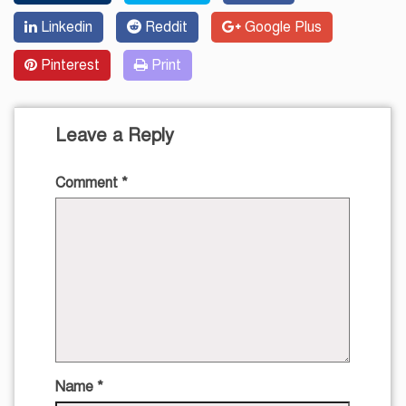
Linkedin
Reddit
Google Plus
Pinterest
Print
Leave a Reply
Comment
*
Name
*