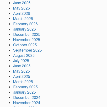
উদ্ধার
June 2026
May 2026
April 2026
মায়ামির জয়ে দুই গোল করে লিগস
March 2026
কাপে রেকর্ড গড়লেন মেসি
February 2026
January 2026
December 2025
November 2025
ইলিয়াস কাঞ্চনকে দেখতে গেলেন
অভিনেতা আলমগীর
October 2025
September 2025
August 2025
July 2025
পলাতক খুনিকে রাজনীতি করার সুযোগ
June 2025
দেওয়া দেশের সার্বভৌমত্বের ওপর
May 2025
আঘাত: রুহুল কবির রিজভী
April 2025
March 2025
February 2025
ময়মনসিংহের ঈশ্বরগঞ্জে সবজির
বাজারে ঊর্ধ্বগতি, দিশেহারা নিম্ন ও
January 2025
মধ্যবিত্ত
December 2024
November 2024