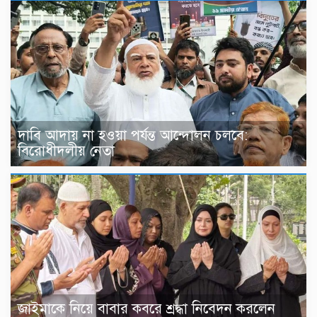
দাবি আদায় না হওয়া পর্যন্ত আন্দোলন চলবে:
বিরোধীদলীয় নেতা
জাইমাকে নিয়ে বাবার কবরে শ্রদ্ধা নিবেদন করলেন