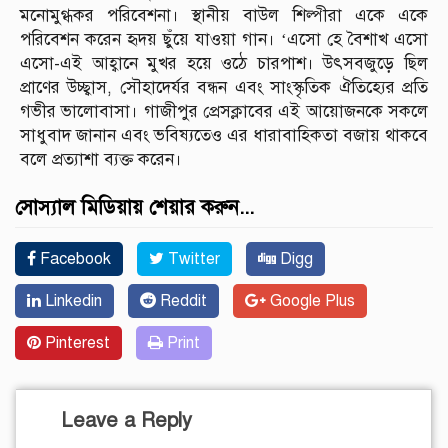
মনোমুগ্ধকর পরিবেশনা। স্থানীয় বাউল শিল্পীরা একে একে
পরিবেশন করেন হৃদয় ছুঁয়ে যাওয়া গান। ‘এসো হে বৈশাখ এসো
এসো-এই আহ্বানে মুখর হয়ে ওঠে চারপাশ। উৎসবজুড়ে ছিল
প্রাণের উচ্ছ্বাস, সৌহাদের্যর বন্ধন এবং সাংস্কৃতিক ঐতিহ্যের প্রতি
গভীর ভালোবাসা। গাজীপুর প্রেসক্লাবের এই আয়োজনকে সকলে
সাধুবাদ জানান এবং ভবিষ্যতেও এর ধারাবাহিকতা বজায় থাকবে
বলে প্রত্যাশা ব্যক্ত করেন।
সোস্যাল মিডিয়ায় শেয়ার করুন...
Facebook
Twitter
Digg
Linkedin
Reddit
Google Plus
Pinterest
Print
Leave a Reply