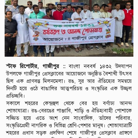
স্টাফ রিপোর্টার, গাজীপুর ::
বাংলা নববর্ষ ১৪৩২ উদযাপন
উপলক্ষে গাজীপুর প্রেসক্লাবের আয়োজনে অনুষ্ঠিত বৈশাখী উৎসব
ছিল এক প্রাণবন্ত মিলনমেলা। রঙ, সুর আর ঐতিহ্যের সমন্বয়ে
দিনটি হয়ে ওঠে বাঙালির আত্মপরিচয় ও সংস্কৃতির এক উজ্জ্বল
প্রতিচ্ছবি।
সকালে শহরের কেন্দ্রস্থল থেকে বের হয় বর্ণাঢ্য আনন্দ
শোভাযাত্রা। রঙ-বেরঙের পাঞ্জাবি, শাড়ি ও ঐতিহ্যবাহী পোশাকে
সজ্জিত হয়ে এতে অংশ নেন সাংবাদিক, তাঁদের পরিবার,
সংস্কৃতিপ্রেমী নাগরিক ও বিভিন্ন শ্রেণি-পেশার মানুষ। শোভাযাত্রাটি
শহরের প্রধান সড়ক প্রদক্ষিণ শেষে গাজীপুর প্রেসক্লাব প্রাঙ্গণে