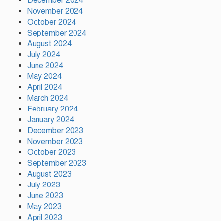
December 2024
November 2024
October 2024
উন্নয়নের সুফল নগরীর প্রতিটি ওয়ার্ডে
September 2024
সমানভাবে পৌঁছে দিতে কাজ করছে :
August 2024
চসিক মেয়র ডা. শাহাদাত
July 2024
June 2024
May 2024
টঙ্গীতে কড়ইতলা প্রিমিয়ার লিগের
উদ্বোধন মাদক ও অপরাধমুক্ত যুবসমাজ
April 2024
গড়ার আহ্বান
March 2024
February 2024
January 2024
দেশে প্রথম সবুজ বিপ্লবের ডাক
December 2023
দিয়েছিলেন জিয়াউর রহমান :
November 2023
পরিবেশমন্ত্রী
October 2023
September 2023
August 2023
July 2023
June 2023
May 2023
April 2023