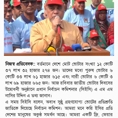
নিজস্ব প্রতিবেদক::
বর্তমানে দেশে মোট ভোটার সংখ্যা ১২ কোটি
৩৭ লাখ ৩২ হাজার ২৭৪ জন। তাদের মধ্যে পুরুষ ভোটার ৬
কোটি ৩৩ লাখ ৬১ হাজার ৬১৫ এবং নারী ভোটার ৬ কোটি ৩
লাখ ৬৯ হাজার ৬৬৫ জন। আজ রবিবার জাতীয় ভোটার দিবসের
উদ্বোধনী অনুষ্ঠানে প্রধান নির্বাচন কমিশনার (সিইসি) এ এম এম
নাসির উদ্দিন এ তথ্য জানান।
এ সময় সিইসি বলেন, ‌অবাধ সুষ্ঠু গ্রহণযোগ্য ভোটের প্রতিশ্রুতি
জাতিকে দিয়েছে নির্বাচন কমিশন। আমরা মনে করি ইসির প্রতি
দেশের মানুষের অকুণ্ঠ সমর্থন আছে। আমরা একটি ফ্রি, ফেয়ার