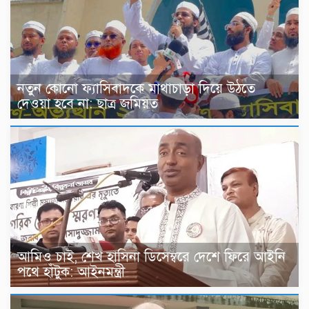
নতুন কোনো ফ্যাসিবাদকে মাথাচাড়া দিয়ে উঠতে
দেওয়া হবে না: ছাত্র জমিয়ত
আমিও চাই, শেখ হাসিনা ডিসেম্বরে দেশে ফিরে আইনি
পথে হাঁটুক: আইনমন্ত্রী