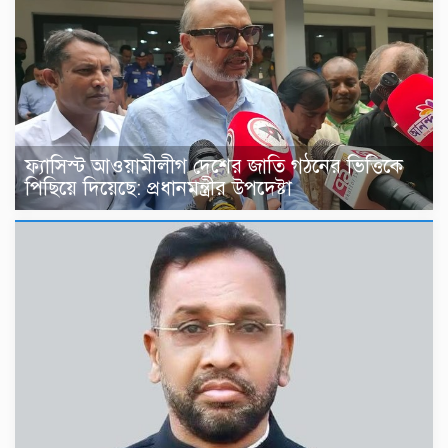
ফ্যাসিস্ট আওয়ামীলীগ দেশের জাতি গঠনের ভিত্তিকে
পিছিয়ে দিয়েছে: প্রধানমন্ত্রীর উপদেষ্টা