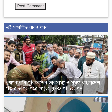
এই সম্পর্কিত আরও খবর
বৃক্ষরোপণে পরিবেশের ভারসাম্য ও সমৃদ্ধ বাংলাদেশ
গড়ার ডাক: পিরোজপুরে বৃক্ষমেলা উদ্বোধন