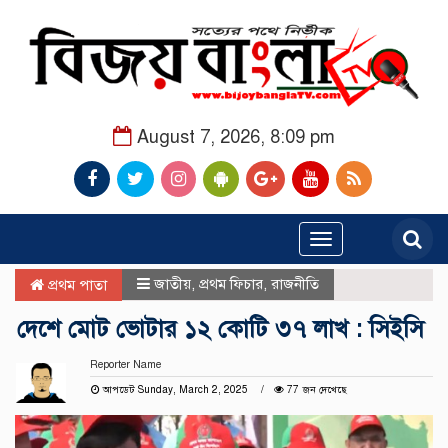
August 7, 2026, 8:09 pm
Toggle
navigation
জাতীয়
,
প্রথম ফিচার
,
রাজনীতি
প্রথম পাতা
দেশে মোট ভোটার ১২ কোটি ৩৭ লাখ : সিইসি
Reporter Name
আপডেট Sunday, March 2, 2025
77 জন দেখেছে