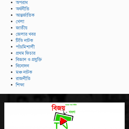
অপরাধ
অর্থনীতি
আন্তর্জাতিক
খেলা
জাতীয়
জেলার খবর
টিভি নাটক
পাঁচমিশালী
প্রথম ফিচার
বিজ্ঞান ও প্রযুক্তি
বিনোদন
মঞ্চ নাটক
রাজনীতি
শিক্ষা