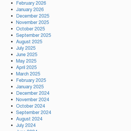
গঠনের ভিত্তিকে পিছিয়ে দিয়েছে:
February 2026
প্রধানমন্ত্রীর উপদেষ্টা
January 2026
December 2025
November 2025
দুর্গাপূজায় আসছে সালমার নতুন গান,
রেকর্ড সম্পন্ন
October 2025
September 2025
August 2025
July 2025
গাজীপুরে শ্রমিক কল্যাণ ফেডারেশনের
June 2025
দায়িত্বশীল সমাবেশ অনুষ্ঠিত
May 2025
April 2025
March 2025
রাসিকের সহযোগিতায় রাজশাহীতে
February 2025
মাসব্যাপী বৃক্ষরোপণ কর্মসূচির উদ্বোধন
January 2025
December 2024
November 2024
শ্রীপুর পৌর আওয়ামী লীগের সভাপতি
October 2024
গ্রেপ্তার
September 2024
August 2024
July 2024