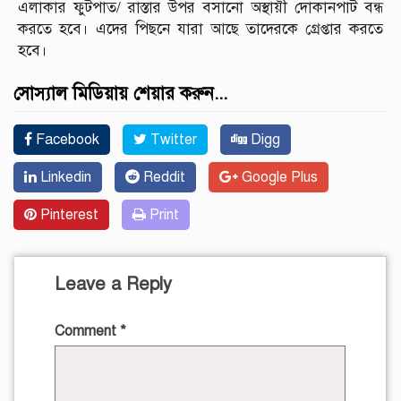
এলাকার ফুটপাত/ রাস্তার উপর বসানো অস্থায়ী দোকানপাট বন্ধ
করতে হবে। এদের পিছনে যারা আছে তাদেরকে গ্রেপ্তার করতে
হবে।
সোস্যাল মিডিয়ায় শেয়ার করুন...
Facebook
Twitter
Digg
Linkedin
Reddit
Google Plus
Pinterest
Print
Leave a Reply
Comment
*