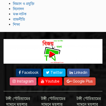
বিজ্ঞান ও প্রযুক্তি
বিনোদন
মঞ্চ নাটক
রাজনীতি
শিক্ষা
Facebook
Twitter
Linkedin
Instagram
Youtube
Google Plus
টঙ্গী স্টেডিয়ামের
টঙ্গী স্টেডিয়ামের
টঙ্গী স্টেডিয়ামের
সামনে ময়লার
সামনে ময়লার
সামনে ময়লার