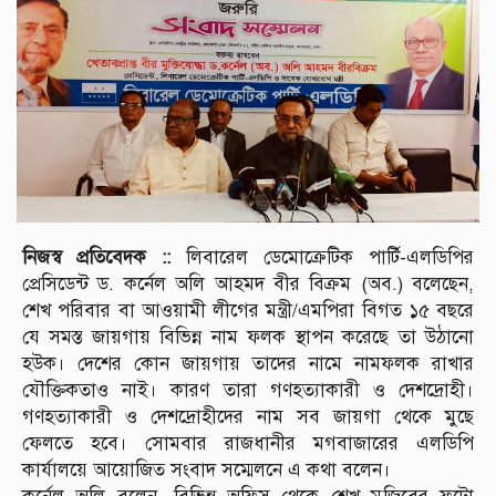
নিজস্ব প্রতিবেদক ::
লিবারেল ডেমোক্রেটিক পার্টি-এলডিপির
প্রেসিডেন্ট ড. কর্নেল অলি আহমদ বীর বিক্রম (অব.) বলেছেন,
শেখ পরিবার বা আওয়ামী লীগের মন্ত্রী/এমপিরা বিগত ১৫ বছরে
যে সমস্ত জায়গায় বিভিন্ন নাম ফলক স্থাপন করেছে তা উঠানো
হউক। দেশের কোন জায়গায় তাদের নামে নামফলক রাখার
যৌক্তিকতাও নাই। কারণ তারা গণহত্যাকারী ও দেশদ্রোহী।
গণহত্যাকারী ও দেশদ্রোহীদের নাম সব জায়গা থেকে মুছে
ফেলতে হবে। সোমবার রাজধানীর মগবাজারের এলডিপি
কার্যালয়ে আয়োজিত সংবাদ সম্মেলনে এ কথা বলেন।