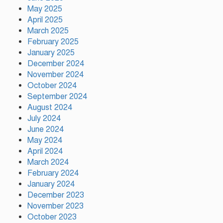
অভিনেতা আলমগীর
May 2025
April 2025
March 2025
February 2025
পলাতক খুনিকে রাজনীতি করার সুযোগ
দেওয়া দেশের সার্বভৌমত্বের ওপর
January 2025
আঘাত: রুহুল কবির রিজভী
December 2024
November 2024
October 2024
ময়মনসিংহের ঈশ্বরগঞ্জে সবজির
September 2024
বাজারে ঊর্ধ্বগতি, দিশেহারা নিম্ন ও
August 2024
মধ্যবিত্ত
July 2024
June 2024
রাষ্ট্রপতি নির্বাচনের তফসিল ঘোষণা
May 2024
আগামী ২০ আগস্ট নির্বাচন
April 2024
March 2024
February 2024
January 2024
December 2023
November 2023
October 2023