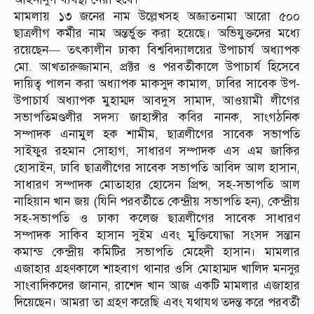
মামলায় ১৩ জনের নাম উল্লেখসহ অজ্ঞাতনামা আরো ৫০০
ছাত্রলীগ কর্মীর নাম অন্তর্ভুক্ত করা হয়েছে। অভিযুক্তদের মধ্যে
রয়েছেন— তৎকালীন ঢাকা বিশ্ববিদ্যালয়ের উপাচার্য অধ্যাপক
মো. আখতারুজ্জামান, প্রক্টর ও পরবর্তীকালে উপাচার্য হিসেবে
দায়িত্ব পালন করা অধ্যাপক মাকসুদ কামাল, ঢাবির সাবেক উপ-
উপাচার্য অধ্যাপক মুহাম্মদ আবদুস সামাদ, আওয়ামী লীগের
সভাপতিমণ্ডলীর সদস্য জাহাঙ্গীর কবির নানক, সাংগঠনিক
সম্পাদক এনামুল হক শামীম, ছাত্রলীগের সাবেক সভাপতি
সাইফুর রহমান সোহাগ, সাধারণ সম্পাদক এস এম জাকির
হোসাইন, ঢাবি ছাত্রলীগের সাবেক সভাপতি আবিদ আল হাসান,
সাধারণ সম্পাদক মোতাহার হোসেন প্রিন্স, সহ-সভাপতি আল
নাহিয়ান খান জয় (যিনি পরবর্তীতে কেন্দ্রীয় সভাপতি হন), কেন্দ্রীয়
সহ-সভাপতি ও ঢাকা কলেজ ছাত্রলীগের সাবেক সাধারণ
সম্পাদক সাকিব হাসান সুইম এবং মুক্তিযোদ্ধা সংসদ সন্তান
কমান্ড কেন্দ্রীয় কমিটির সভাপতি মেহেদী হাসান। মামলার
এজাহার গ্রহণকালে শাহবাগ থানার ওসি মোহাম্মদ খালিদ মনসুর
সাংবাদিকদের জানান, রাশেদ খান আজ একটি মামলার এজাহার
দিয়েছেন। আমরা তা গ্রহণ করেছি এবং যথাযথ তদন্ত করে পরবর্তী