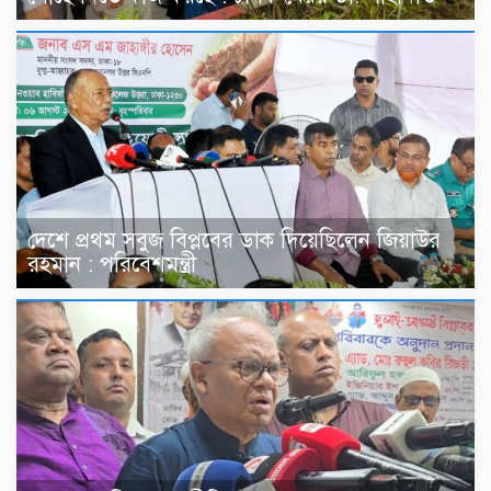
দেশে প্রথম সবুজ বিপ্লবের ডাক দিয়েছিলেন জিয়াউর
রহমান : পরিবেশমন্ত্রী