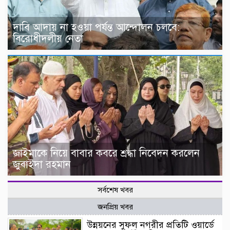
দাবি আদায় না হওয়া পর্যন্ত আন্দোলন চলবে:
বিরোধীদলীয় নেতা
জাইমাকে নিয়ে বাবার কবরে শ্রদ্ধা নিবেদন করলেন
জুবাইদা রহমান
সর্বশেষ খবর
জনপ্রিয় খবর
উন্নয়নের সুফল নগরীর প্রতিটি ওয়ার্ডে