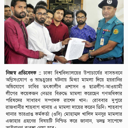
নিজস্ব প্রতিবেদক ::
ঢাকা বিশ্ববিদ্যালয়ের উপাচার্যের বাসভবনে
অগ্নিসংযোগ ও ভাঙচুরের ঘটনায় মিথ্যা মামলা দিয়ে হয়রানির
অভিযোগে ঢাবির তৎকালীন প্রশাসন ও ছাত্রলীগ-আওয়ামী
লীগের কয়েকজন নেতার বিরুদ্ধে মামলা করেছেন গণঅধিকার
পরিষদের সাধারণ সম্পাদক রাশেদ খান। রোববার দুপুরে
রাজধানীর শাহবাগ থানায় এ মামলা দায়ের করেন তিনি। শাহবাগ
থানার ভারপ্রাপ্ত কর্মকর্তা (ওসি) মোহাম্মদ খালিদ মনসুর মামলার
এজাহার গ্রহণের বিষয়টি নিশ্চিত করে জানান, তদন্ত সাপেক্ষে
আইনানুগ ব্যবস্থা নেয়া হবে।