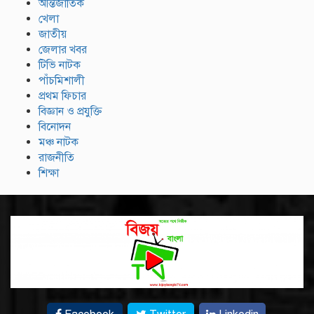
আন্তর্জাতিক
খেলা
জাতীয়
জেলার খবর
টিভি নাটক
পাঁচমিশালী
প্রথম ফিচার
বিজ্ঞান ও প্রযুক্তি
বিনোদন
মঞ্চ নাটক
রাজনীতি
শিক্ষা