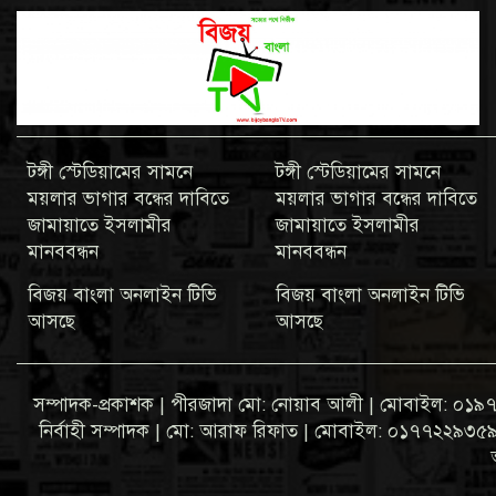
টঙ্গী স্টেডিয়ামের সামনে
টঙ্গী স্টেডিয়ামের সামনে
ময়লার ভাগার বন্ধের দাবিতে
ময়লার ভাগার বন্ধের দাবিতে
জামায়াতে ইসলামীর
জামায়াতে ইসলামীর
মানববন্ধন
মানববন্ধন
বিজয় বাংলা অনলাইন টিভি
বিজয় বাংলা অনলাইন টিভি
আসছে
আসছে
সম্পাদক-প্রকাশক | পীরজাদা মো: নোয়াব আলী | মোবাইল: 
নির্বাহী সম্পাদক | মো: আরাফ রিফাত | মোবাইল: ০১৭৭২২৯৩৫৯৩ ব্