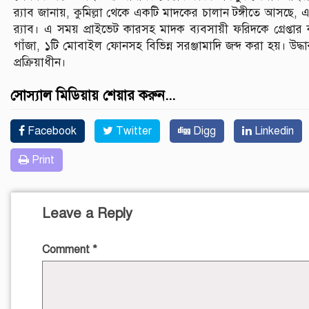
র‍্যাব জানায়, কুমিল্লা থেকে একটি মাদকের চালান টঙ্গীতে আসছে
র‍্যাব। এ সময় প্রাইভেট কারসহ মাদক ব্যবসায়ী ফরিদকে গ্রেপ্তার
গাঁজা, ১টি মোবাইল ফোনসহ বিভিন্ন সরঞ্জামাদি জব্দ করা হয়। উদ্ধারকৃত
প্রক্রিয়াধীন।
সোস্যাল মিডিয়ায় শেয়ার করুন...
Facebook
Twitter
Digg
Linkedin
Print
Leave a Reply
Comment
*