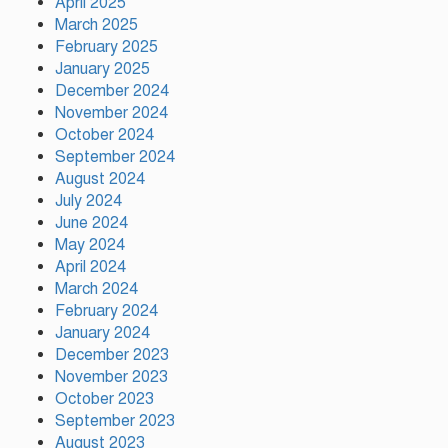
ধরতে চাই: পর্যটন মন্ত্রী
April 2025
March 2025
February 2025
January 2025
প্রতি ইউনিয়নে খেলার মাঠ ও
December 2024
জেলায় স্পোর্টস ভিলেজ তৈরি হবে:
November 2024
ক্রীড়া প্রতিমন্ত্রী
October 2024
September 2024
অস্ট্রেলিয়ার বিপক্ষে টেস্ট সিরিজ
August 2024
৫৪ রানের ব্যবধানে হারল
July 2024
বাংলাদেশ
June 2024
May 2024
April 2024
ময়মনসিংহে ‘সবুজ বাংলাদেশ’
March 2024
সম্মেলনে গাছের চারা বিতরণ
February 2024
January 2024
December 2023
November 2023
October 2023
September 2023
August 2023