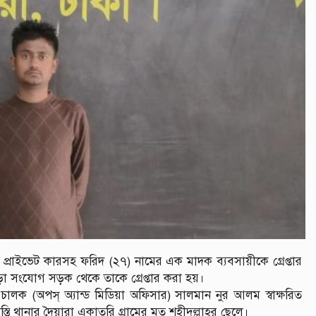
প্রাইভেট কারসহ ফরিদ (২৭) নামের এক মাদক ব্যবসায়ীকে গ্রেপ্তার
াড়া সংযোগ সড়ক থেকে তাকে গ্রেপ্তার করা হয়।
চালক (অপস্ অ্যান্ড মিডিয়া অফিসার) সালমান নুর আলম স্বাক্ষরিত
াস্তি থানার দৈয়ারা একাতরি গ্রামের মৃত শহীদুল্লাহর ছেলে।