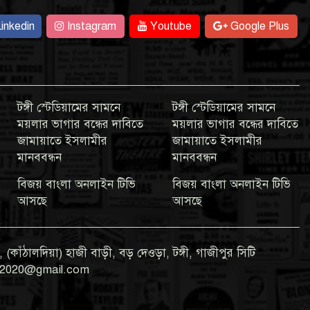
inkedin
Instagram
Youtube
Google Plus
টঙ্গী স্টেডিয়ামের সামনে
টঙ্গী স্টেডিয়ামের সামনে
ময়লার ভাগার বন্ধের দাবিতে
ময়লার ভাগার বন্ধের দাবিতে
জামায়াতে ইসলামীর
জামায়াতে ইসলামীর
মানববন্ধন
মানববন্ধন
বিজয় বাংলা অনলাইন টিভি
বিজয় বাংলা অনলাইন টিভি
আসছে
আসছে
 (কাঁঠালদিয়া) হাজী বাড়ী, বড় দেওড়া, টঙ্গী, গাজীপুর সিটি
gla2020@gmail.com