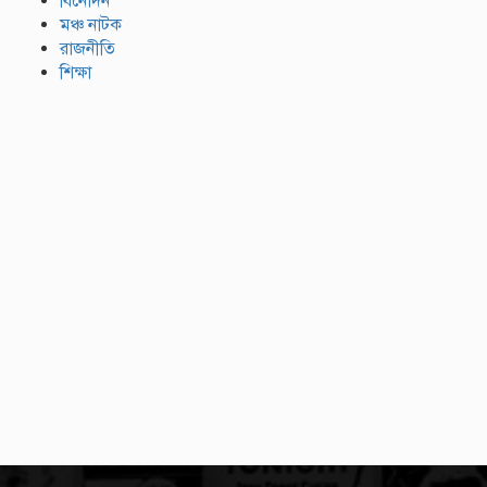
বিনোদন
মঞ্চ নাটক
রাজনীতি
শিক্ষা