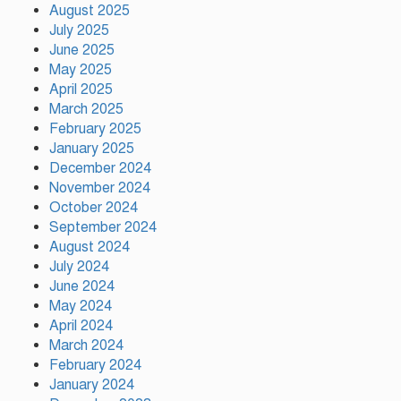
প্রধানমন্ত্রী
August 2025
July 2025
June 2025
ভারতের ভূমিকা নিয়ে ক্ষোভ, শেখ
May 2025
হাসিনার প্রত্যর্পণ চাইল এনসিপি
April 2025
March 2025
February 2025
নাটোরকে পর্যটন হাব হিসেবে গড়ে
January 2025
তোলা হবে : পর্যটনমন্ত্রী
December 2024
November 2024
October 2024
September 2024
কাঠামোগত সংস্কার না হলে এই
August 2024
সরকারও স্বৈরাচারী হবে : নাহিদ
ইসলাম
July 2024
June 2024
May 2024
সাকিবকে দেশে ফেরানো নিয়ে আগের
April 2024
অবস্থান থেকে সরে গেলেন ক্রীড়া
March 2024
প্রতিমন্ত্রী
February 2024
January 2024