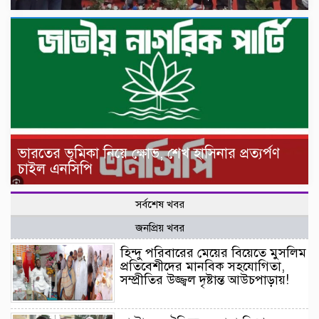
ভারতের ভূমিকা নিয়ে ক্ষোভ, শেখ হাসিনার প্রত্যর্পণ
চাইল এনসিপি
সর্বশেষ খবর
জনপ্রিয় খবর
হিন্দু পরিবারের মেয়ের বিয়েতে মুসলিম
প্রতিবেশীদের মানবিক সহযোগিতা,
সম্প্রীতির উজ্জ্বল দৃষ্টান্ত আউচপাড়ায়!