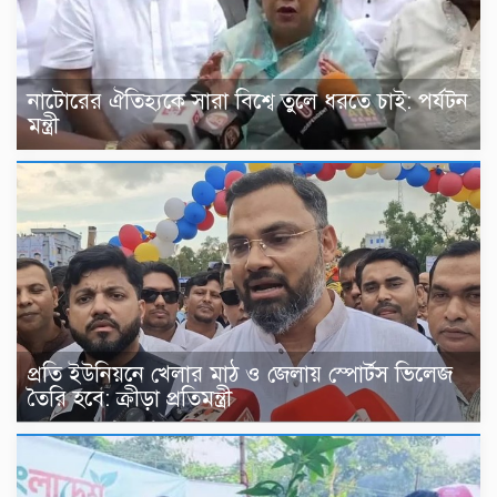
নাটোরের ঐতিহ্যকে সারা বিশ্বে তুলে ধরতে চাই: পর্যটন
মন্ত্রী
প্রতি ইউনিয়নে খেলার মাঠ ও জেলায় স্পোর্টস ভিলেজ
তৈরি হবে: ক্রীড়া প্রতিমন্ত্রী