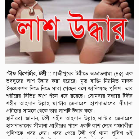
স্টাফ রিপোর্টার, টঙ্গী ::
গাজীপুরের টঙ্গীতে অজ্ঞাতনামা (৪৫) এক
ভবঘুরের লাশ উদ্ধার করা হয়েছে। মৃত ব্যক্তি নিয়মিত মাদক
ইনজেকশন নিতে নিতে মারা গেছেন বলে জানিয়েছে পুলিশ। তার
শরীরের বিভিন্ন অংশ পঁচন ধরে রয়েছে। সোমবার সন্ধ্যায় টঙ্গীর
শহীদ আহসান উল্লাহ মাস্টার জেনারেল হাপসাতালের সীমানা
প্রচীরের সামনে থেকে তার লাশটি উদ্ধার করে।
স্থানীয়রা জানান, টঙ্গী শহীদ আহসান উল্লাহ মাস্টার জেনারেল
হাসপাতালের সীমানা প্রাচীরের পাশে একটি লাশ দেখে পথচারীরা
পুলিশকে খবর দেয়। খবর পেয়ে টঙ্গী পূর্ব থানা পুলিশ ওই