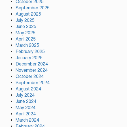
বৃক্ষরোপণ কর্মসূচির উদ্বোধন
October 2025
September 2025
August 2025
July 2025
গাজীপুরে নানা আয়োজনে জুলাই গণ-
June 2025
অভ্যুত্থান দিবস পালিত
May 2025
April 2025
March 2025
টঙ্গীর মাজার বস্তিতে অভিযান অস্ত্র
February 2025
মাদকসহ ৩জন গ্রেফতার
January 2025
December 2024
November 2024
October 2024
আজ ঢাকায় দুই উন্মুক্ত কনসার্ট, কোন
September 2024
মঞ্চে থাকছেন কোন শিল্পী
August 2024
July 2024
June 2024
টঙ্গীর সিরাজ উদ্দিন সরকার
May 2024
বিদ্যানিকেতনের উদ্যোগে জুলাই গণ-
April 2024
অভ্যুত্থান দিবস পালিত
March 2024
February 2024