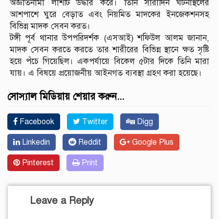
অজ্ঞাতনামা লাশটি উদ্ধার করে। তিনি সারাদিন ঘটনাস্থলের
আশপাশে ঘুরে বেড়াত এবং নিয়মিত মাদকের ইনজেকশনসহ
বিভিন্ন মাদক সেবন করত।
টঙ্গী পূর্ব থানার উপপরিদর্শক (এসআই) শফিউল আলম জানান,
মাদক সেবন করতে করতে তার শারীরের বিভিন্ন স্থানে ক্ষত সৃষ্টি
হয়ে পঁচে গিয়েছিল। একপর্যায়ে বিকেল ৫টার দিকে তিনি মারা
যায়। এ বিষয়ে প্রয়োজনীয় আইনগত ব্যবস্থা গ্রহণ করা হয়েছে।
সোস্যাল মিডিয়ায় শেয়ার করুন...
Facebook
Twitter
Digg
Linkedin
Reddit
Google Plus
Pinterest
Print
Leave a Reply