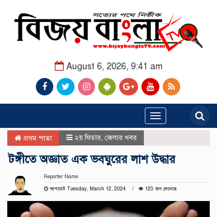
August 6, 2026, 9:41 am
Toggle
navigation
২য় ফিচার
,
জেলার খবর
প্রথম পাতা
টঙ্গীতে অজ্ঞাত এক ভবঘুরের লাশ উদ্ধার
Reporter Name
আপডেট Tuesday, March 12, 2024
123 জন দেখেছে