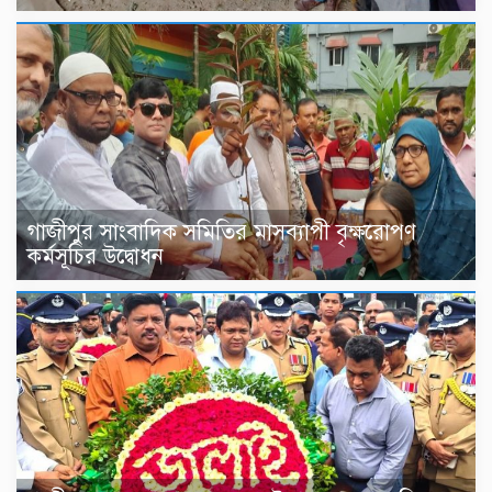
গাজীপুর সাংবাদিক সমিতির মাসব্যাপী বৃক্ষরোপণ
কর্মসূচির উদ্বোধন