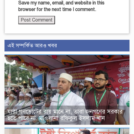
Save my name, email, and website in this
browser for the next time I comment.
এই সম্পর্কিত আরও খবর
যারা গণভোটের রায় মানে না, তারা জনগণের সরকার
হতে পারে না: মাওলানা রফিকুল ইসলাম খান