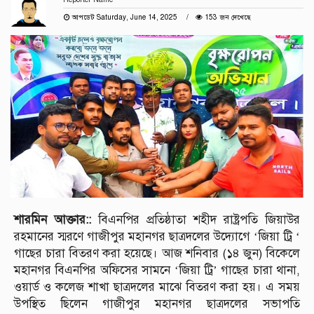
আপডেট Saturday, June 14, 2025
153 জন দেখেছে
শারমিন আক্তার::
বিএনপির প্রতিষ্ঠাতা শহীদ রাষ্ট্রপতি জিয়াউর
রহমানের স্মরণে গাজীপুর মহানগর ছাত্রদলের উদ্যোগে ‘জিয়া ট্রি ‘
গাছের চারা বিতরণ করা হয়েছে। আজ শনিবার (১৪ জুন) বিকেলে
মহানগর বিএনপির অফিসের সামনে ‘জিয়া ট্রি’ গাছের চারা থানা,
ওয়ার্ড ও কলেজ শাখা ছাত্রদলের মাঝে বিতরণ করা হয়। এ সময়
উপস্থিত ছিলেন গাজীপুর মহানগর ছাত্রদলের সভাপতি