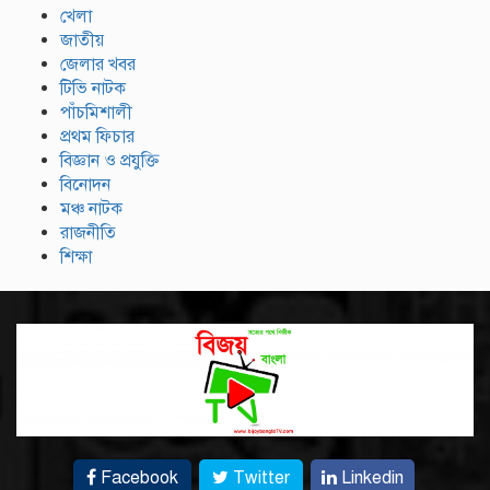
খেলা
জাতীয়
জেলার খবর
টিভি নাটক
পাঁচমিশালী
প্রথম ফিচার
বিজ্ঞান ও প্রযুক্তি
বিনোদন
মঞ্চ নাটক
রাজনীতি
শিক্ষা
Facebook
Twitter
Linkedin