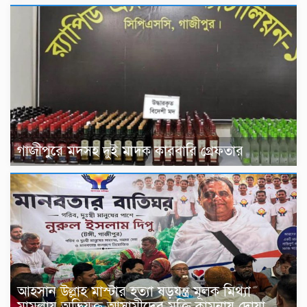
গাজীপুরে মদসহ দুই মাদক কারবারি গ্রেফতার
আহসান উল্লাহ মাস্টার হত্যা ষড়যন্ত্র মূলক মিথ্যা
মামলায় অভিযুক্ত আসামীদের মুক্তি কামনায় দোয়া