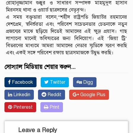
রোহানুজ্জামান শুক্কুর ও সাধারণ সম্পাদক মাহমুদুল হাসান
মিরনসহ থানা ও ওয়ার্ড ছাত্রদলের নেতৃবৃন্দ।
এ সময় বক্তৃতারা বলেন,“শহীদ রাষ্ট্রপতি জিয়াউর রহমানের
দেশপ্রেম, স্বনির্ভরতা এবং পরিবেশ সচেতনতার চেতনাকে নতুন
প্রজন্মের মাঝে ছড়িয়ে দিতেই আমাদের এই ক্ষুদ্র প্রয়াস। গাছ
লাগানো মানেই ভবিষ্যতের জন্য বিনিয়োগ। এই ‘জিয়া ট্রি’
বিতরণের মাধ্যমে আমরা আমাদের নেতার স্মৃতিকে স্মরণ করছি
এবং একই সঙ্গে পরিবেশ রক্ষায় ছাত্রসমাজকে উদ্বুদ্ধ করছি।
সোস্যাল মিডিয়ায় শেয়ার করুন...
Facebook
Twitter
Digg
Linkedin
Reddit
Google Plus
Pinterest
Print
Leave a Reply