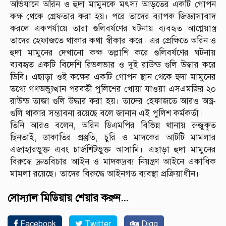
অভিযানে অরিন ও হুদা মামুনকে মৎস্য আড়তের একটি গোপন
কক্ষ থেকে গ্রেফতার করা হয়। পরে তাদের ব্যাপক জিজ্ঞাসাবাদ
করলে একপর্যায়ে তারা গুলিবর্ষণের ঘটনায় ব্যবহৃত আগ্নেয়াস্ত্র
তাদের হেফাজতে থাকার কথা স্বীকার করে। এর প্রেক্ষিতে অরিন ও
হুদা মামুনের দেখানো কক্ষ তল্লাশি করে গুলিবর্ষণের ঘটনায়
ব্যবহৃত একটি বিদেশি রিভলভার ও দুই রাউন্ড গুলি উদ্ধার করে
ডিবি। এছাড়া ওই কক্ষের একটি গোপন স্থান থেকে হুদা মামুনের
তথ্যে গণঅভ্যুত্থান পরবর্তী পুলিশের খোয়া যাওয়া এসএমজির ২০
রাউন্ড তাজা গুলি উদ্ধার করা হয়। তাদের হেফাজতে আরও অস্ত্র-
গুলি থাকার সম্ভাবনা রয়েছে বলে জানান এই পুলিশ কর্মকর্তা।
তিনি আরও বলেন, অরিন ডিএমপির বিভিন্ন থানায় রুজুকৃত
ছিনতাই, ডাকাতির প্রস্তুতি, চুরি ও মাদকের আটটি মামলার
এজাহারভুক্ত এবং চার্জশিটভুক্ত আসামি। এছাড়া হুদা মামুনের
বিরুদ্ধে দ্রুতবিচার আইন ও মাদকদ্রব্য নিয়ন্ত্রণ আইনে একাধিক
মামলা রয়েছে। তাদের বিরুদ্ধে আইনগত ব্যবস্থা প্রক্রিয়াধীন।
সোস্যাল মিডিয়ায় শেয়ার করুন...
Facebook
Twitter
Digg