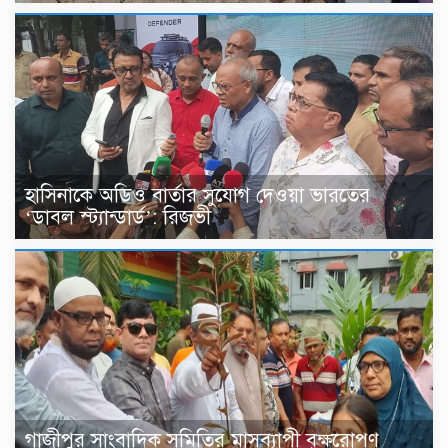
হাসিনাকে অডিও বার্তার সুযোগ দেওয়া ভারতের
‘ডাবল স্ট্যান্ডার্ড’: রিজভী
গাজীপুর সাংবাদিক সমিতির মাসব্যাপী বৃক্ষরোপণ