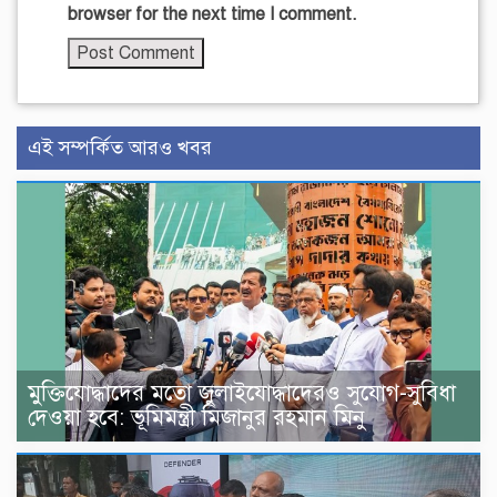
browser for the next time I comment.
এই সম্পর্কিত আরও খবর
মুক্তিযোদ্ধাদের মতো জুলাইযোদ্ধাদেরও সুযোগ-সুবিধা
দেওয়া হবে: ভূমিমন্ত্রী মিজানুর রহমান মিনু