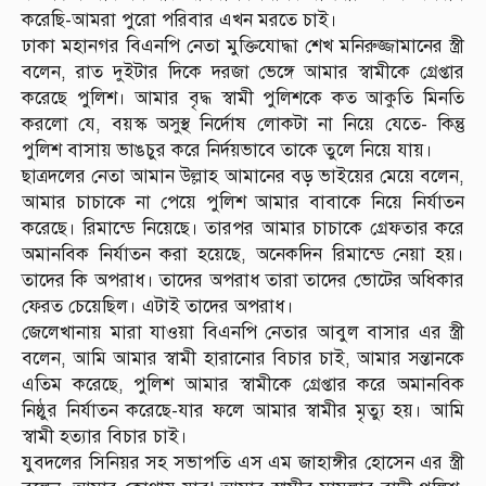
করেছি-আমরা পুরো পরিবার এখন মরতে চাই।
ঢাকা মহানগর বিএনপি নেতা মুক্তিযোদ্ধা শেখ মনিরুজ্জামানের স্ত্রী
বলেন, রাত দুইটার দিকে দরজা ভেঙ্গে আমার স্বামীকে গ্রেপ্তার
করেছে পুলিশ। আমার বৃদ্ধ স্বামী পুলিশকে কত আকুতি মিনতি
করলো যে, বয়স্ক অসুস্থ নির্দোষ লোকটা না নিয়ে যেতে- কিন্তু
পুলিশ বাসায় ভাঙচুর করে নির্দয়ভাবে তাকে তুলে নিয়ে যায়।
ছাত্রদলের নেতা আমান উল্লাহ আমানের বড় ভাইয়ের মেয়ে বলেন,
আমার চাচাকে না পেয়ে পুলিশ আমার বাবাকে নিয়ে নির্যাতন
করেছে। রিমান্ডে নিয়েছে। তারপর আমার চাচাকে গ্রেফতার করে
অমানবিক নির্যাতন করা হয়েছে, অনেকদিন রিমান্ডে নেয়া হয়।
তাদের কি অপরাধ। তাদের অপরাধ তারা তাদের ভোটের অধিকার
ফেরত চেয়েছিল। এটাই তাদের অপরাধ।
জেলেখানায় মারা যাওয়া বিএনপি নেতার আবুল বাসার এর স্ত্রী
বলেন, আমি আমার স্বামী হারানোর বিচার চাই, আমার সন্তানকে
এতিম করেছে, পুলিশ আমার স্বামীকে গ্রেপ্তার করে অমানবিক
নিষ্ঠুর নির্যাতন করেছে-যার ফলে আমার স্বামীর মৃত্যু হয়। আমি
স্বামী হত্যার বিচার চাই।
যুবদলের সিনিয়র সহ সভাপতি এস এম জাহাঙ্গীর হোসেন এর স্ত্রী