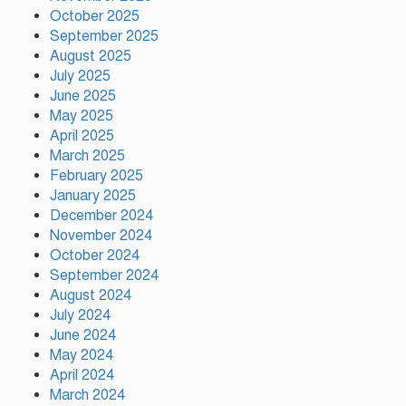
বৃক্ষরোপণ কর্মসূচির উদ্বোধন
October 2025
September 2025
August 2025
July 2025
গাজীপুরে নানা আয়োজনে জুলাই গণ-
June 2025
অভ্যুত্থান দিবস পালিত
May 2025
April 2025
March 2025
টঙ্গীর মাজার বস্তিতে অভিযান অস্ত্র
February 2025
মাদকসহ ৩জন গ্রেফতার
January 2025
December 2024
November 2024
October 2024
আজ ঢাকায় দুই উন্মুক্ত কনসার্ট, কোন
September 2024
মঞ্চে থাকছেন কোন শিল্পী
August 2024
July 2024
June 2024
টঙ্গীর সিরাজ উদ্দিন সরকার
May 2024
বিদ্যানিকেতনের উদ্যোগে জুলাই গণ-
April 2024
অভ্যুত্থান দিবস পালিত
March 2024