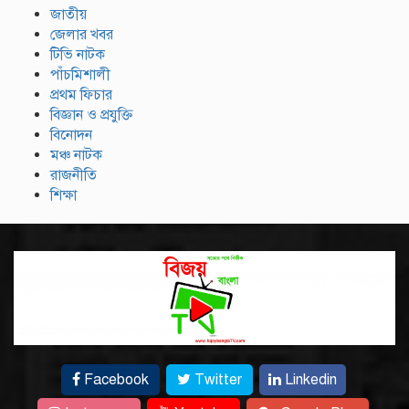
জাতীয়
জেলার খবর
টিভি নাটক
পাঁচমিশালী
প্রথম ফিচার
বিজ্ঞান ও প্রযুক্তি
বিনোদন
মঞ্চ নাটক
রাজনীতি
শিক্ষা
Facebook
Twitter
Linkedin