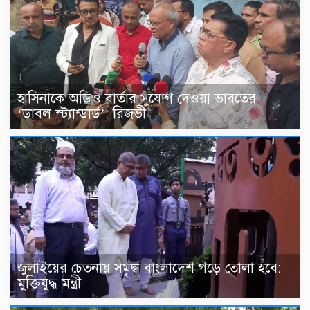
হাসিনাকে অডিও বার্তার সুযোগ দেওয়া ভারতের
‘ডাবল স্ট্যান্ডার্ড’: রিজভী
জুলাইয়ের চেতনায় সমৃদ্ধ বাংলাদেশ গড়ে তোলা হবে:
মুক্তিযুদ্ধ মন্ত্রী