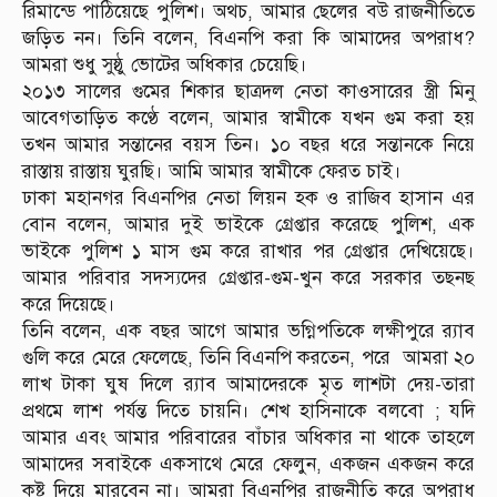
রিমান্ডে পাঠিয়েছে পুলিশ। অথচ, আমার ছেলের বউ রাজনীতিতে
জড়িত নন। তিনি বলেন, বিএনপি করা কি আমাদের অপরাধ?
আমরা শুধু সুষ্ঠু ভোটের অধিকার চেয়েছি।
২০১৩ সালের গুমের শিকার ছাত্রদল নেতা কাওসারের স্ত্রী মিনু
আবেগতাড়িত কণ্ঠে বলেন, আমার স্বামীকে যখন গুম করা হয়
তখন আমার সন্তানের বয়স তিন। ১০ বছর ধরে সন্তানকে নিয়ে
রাস্তায় রাস্তায় ঘুরছি। আমি আমার স্বামীকে ফেরত চাই।
ঢাকা মহানগর বিএনপির নেতা লিয়ন হক ও রাজিব হাসান এর
বোন বলেন, আমার দুই ভাইকে গ্রেপ্তার করেছে পুলিশ, এক
ভাইকে পুলিশ ১ মাস গুম করে রাখার পর গ্রেপ্তার দেখিয়েছে।
আমার পরিবার সদস্যদের গ্রেপ্তার-গুম-খুন করে সরকার তছনছ
করে দিয়েছে।
তিনি বলেন, এক বছর আগে আমার ভগ্নিপতিকে লক্ষীপুরে র‍্যাব
গুলি করে মেরে ফেলেছে, তিনি বিএনপি করতেন, পরে আমরা ২০
লাখ টাকা ঘুষ দিলে র‍্যাব আমাদেরকে মৃত লাশটা দেয়-তারা
প্রথমে লাশ পর্যন্ত দিতে চায়নি। শেখ হাসিনাকে বলবো ; যদি
আমার এবং আমার পরিবারের বাঁচার অধিকার না থাকে তাহলে
আমাদের সবাইকে একসাথে মেরে ফেলুন, একজন একজন করে
কষ্ট দিয়ে মারবেন না। আমরা বিএনপির রাজনীতি করে অপরাধ