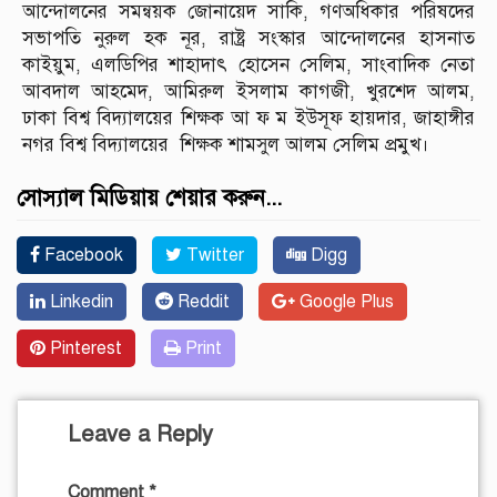
আন্দোলনের সমন্বয়ক জোনায়েদ সাকি, গণঅধিকার পরিষদের
সভাপতি নুরুল হক নূর, রাষ্ট্র সংস্কার আন্দোলনের হাসনাত
কাইয়ুম, এলডিপির শাহাদাৎ হোসেন সেলিম, সাংবাদিক নেতা
আবদাল আহমেদ, আমিরুল ইসলাম কাগজী, খুরশেদ আলম,
ঢাকা বিশ্ব বিদ্যালয়ের শিক্ষক আ ফ ম ইউসূফ হায়দার, জাহাঙ্গীর
নগর বিশ্ব বিদ্যালয়ের শিক্ষক শামসুল আলম সেলিম প্রমুখ।
সোস্যাল মিডিয়ায় শেয়ার করুন...
Facebook
Twitter
Digg
Linkedin
Reddit
Google Plus
Pinterest
Print
Leave a Reply
Comment
*