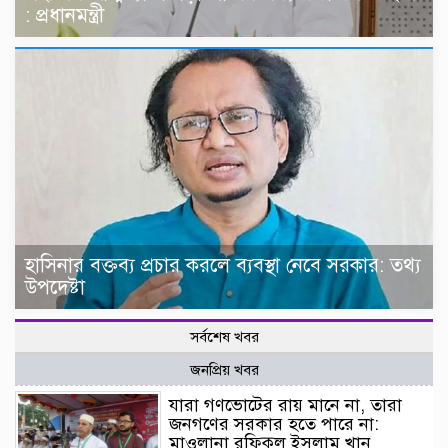
: প্রধানমন্ত্রী
হাসিনার বক্তব্য প্রচার করলে ব্যবস্থা নেবে সরকার: তথ্য
উপদেষ্টা
সর্বশেষ খবর
জনপ্রিয় খবর
যারা গণভোটের রায় মানে না, তারা
জনগণের সরকার হতে পারে না:
মাওলানা রফিকুল ইসলাম খান