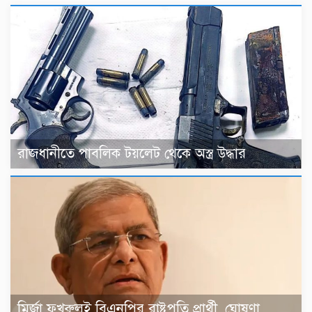
রাজধানীতে পাবলিক টয়লেট থেকে অস্ত্র উদ্ধার
মির্জা ফখরুলই বিএনপির রাষ্ট্রপতি প্রার্থী, ঘোষণা