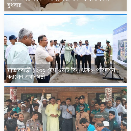
বুধবার
মাতারবাড়ী ১২০০ মেগাওয়াট বিদ্যুৎকেন্দ্র পরিদর্শন
করলেন প্রধানমন্ত্রী