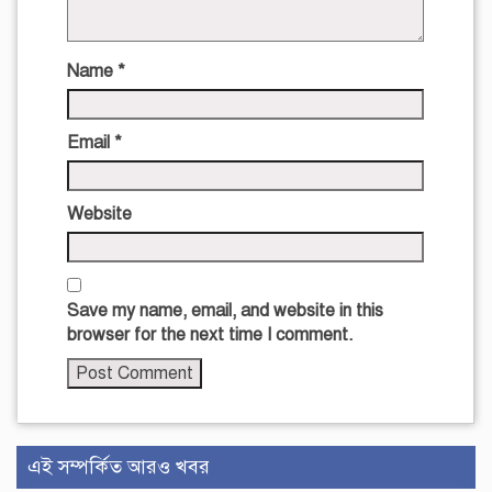
Name
*
Email
*
Website
Save my name, email, and website in this
browser for the next time I comment.
এই সম্পর্কিত আরও খবর