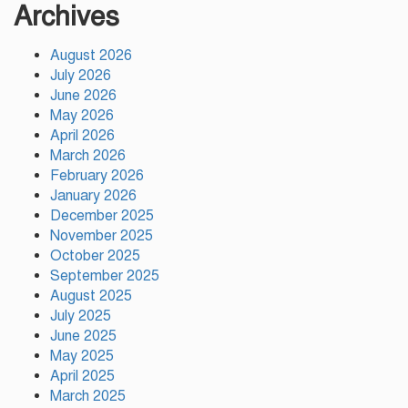
Archives
August 2026
রাজধানীতে পাবলিক টয়লেট থেকে অস্ত্র
July 2026
উদ্ধার
June 2026
May 2026
April 2026
মির্জা ফখরুলই বিএনপির রাষ্ট্রপতি
March 2026
প্রার্থী, ঘোষণা বুধবার
February 2026
January 2026
December 2025
November 2025
মাতারবাড়ী ১২০০ মেগাওয়াট
October 2025
বিদ্যুৎকেন্দ্র পরিদর্শন করলেন প্রধানমন্ত্রী
September 2025
August 2025
July 2025
ফুটওভারব্রিজ নির্মাণ ও স্পিডব্রেকারের
June 2025
ঘোষণা টঙ্গীতে সাড়ে ৩ঘণ্টা পর
May 2025
মহাসড়ক অবরোধ প্রত্যাহার
April 2025
March 2025