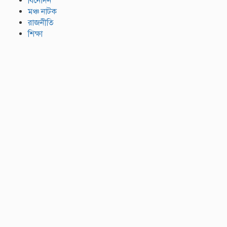
বিনোদন
মঞ্চ নাটক
রাজনীতি
শিক্ষা