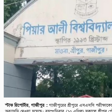
স্টাফ রিপোর্টার, গাজীপুর ::
গাজীপুরের শ্রীপুরে এসএসসি পরীক্ষাকেন্দ
অব্যাহতি দেওয়া হয়েছে। বৃহস্পতিবার (১০ এপ্রিল) সকালে শ্রীপুর পৌ