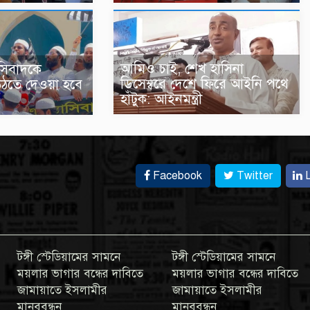
আমিও চাই, শেখ হাসিনা
সিবাদকে
ডিসেম্বরে দেশে ফিরে আইনি পথে
উঠতে দেওয়া হবে
হাঁটুক: আইনমন্ত্রী
Facebook
Twitter
L
টঙ্গী স্টেডিয়ামের সামনে
টঙ্গী স্টেডিয়ামের সামনে
ময়লার ভাগার বন্ধের দাবিতে
ময়লার ভাগার বন্ধের দাবিতে
জামায়াতে ইসলামীর
জামায়াতে ইসলামীর
মানববন্ধন
মানববন্ধন