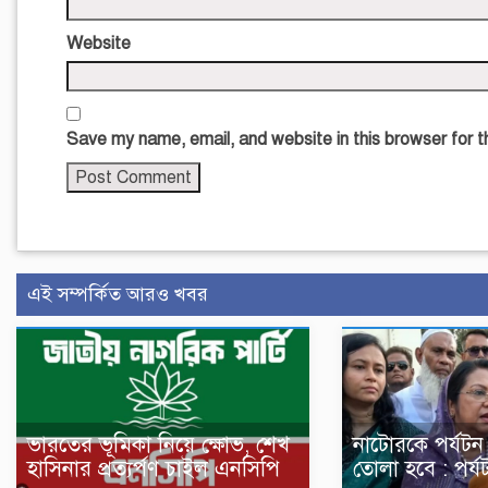
Website
Save my name, email, and website in this browser for 
এই সম্পর্কিত আরও খবর
ভারতের ভূমিকা নিয়ে ক্ষোভ, শেখ
নাটোরকে পর্যটন
হাসিনার প্রত্যর্পণ চাইল এনসিপি
তোলা হবে : পর্যটন