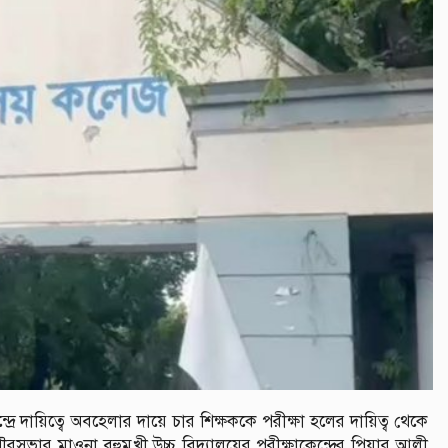
্রে দায়িত্বে অবহেলার দায়ে চার শিক্ষককে পরীক্ষা হলের দায়িত্ব থেকে
রসভার মাওনা বহুমুখী উচ্চ বিদ্যালয়ের পরীক্ষাকেন্দ্রের পিয়ার আলী