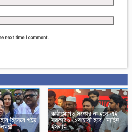
the next time I comment.
কাঠামোগত সংস্কার না হলে এই
 হাব হিসেবে গড়ে
সরকারও স্বৈরাচারী হবে : নাহিদ
মন্ত্রী
ইসলাম