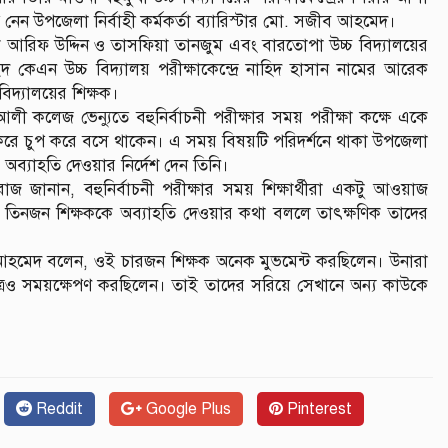
নেন উপজেলা নির্বাহী কর্মকর্তা ব্যারিস্টার মো. সজীব আহমেদ।
ষক আরিফ উদ্দিন ও তাসফিয়া তানজুম এবং বারতোপা উচ্চ বিদ্যালয়ের
েএন উচ্চ বিদ্যালয় পরীক্ষাকেন্দ্রে নাহিদ হাসান নামের আরেক
িদ্যালয়ের শিক্ষক।
 আলী কলেজ ভেন্যুতে বহুনির্বাচনী পরীক্ষার সময় পরীক্ষা কক্ষে একে
ত না করে চুপ করে বসে থাকেন। এ সময় বিষয়টি পরিদর্শনে থাকা উপজেলা
ের অব্যাহতি দেওয়ার নির্দেশ দেন তিনি।
রাজ জানান, বহুনির্বাচনী পরীক্ষার সময় শিক্ষার্থীরা একটু আওয়াজ
ি তিনজন শিক্ষককে অব্যাহতি দেওয়ার কথা বললে তাৎক্ষণিক তাদের
জীব আহমেদ বলেন, ওই চারজন শিক্ষক অনেক মুভমেন্ট করছিলেন। উনারা
েত্রেও সময়ক্ষেপণ করছিলেন। তাই তাদের সরিয়ে সেখানে অন্য কাউকে
Reddit
Google Plus
Pinterest