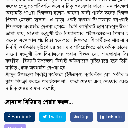
কলেজ ভেন্যুতে পরিদর্শনে এসে দায়িত্ব অবহেলার দায়ে এমন পদক্ষেপ 
অব্যাহতি পাওয়া শিক্ষকরা হলেন- আবেদ আলী গার্লস স্কুলের শিক্
শিক্ষক মেহেদী হাসান। এ ছাড়া একই কারণে উপজেলার কাওরাইদ ক
শিক্ষককে অব্যাহতি দেওয়া হয়েছে। তিনি বলদীঘাট জান মাহমুদ উচ্চ ব
জানা যায়, মাওনা বহুমুখী উচ্চ বিদ্যালয়ের পরীক্ষাকেন্দ্রের পিয়ার
অন্যের সঙ্গে আলাপচারিতা শুরু করে। শিক্ষকরা শিক্ষার্থীদের শান্
নির্বাহী কর্মকর্তার দৃষ্টিগোচর হয়। যার পরিপ্রেক্ষিতে তাৎক্ষণিক তাদ
মাওনা বহুমুখী উচ্চ বিদ্যালয়ের প্রধান শিক্ষক মো. শাহজাহান সি
করছিল। বিষয়টি উপজেলা নির্বাহী অফিসারের দৃষ্টিগোচর হলে তিন
দায়িত্ব থেকে অব্যাহতি দেওয়া হয়।
শ্রীপুর উপজেলা নির্বাহী কর্মকর্তা (ইউএনও) ব্যারিস্টার মো. স
ক্লাস নিয়ন্ত্রণ করতে পারছিলেন না। খাতা দেওয়া এবং নেওয়ার ক্ষ
দায়িত্ব দেওয়ার জন্য বলেছি।
সোস্যাল মিডিয়ায় শেয়ার করুন...
Facebook
Twitter
Digg
Linkedin