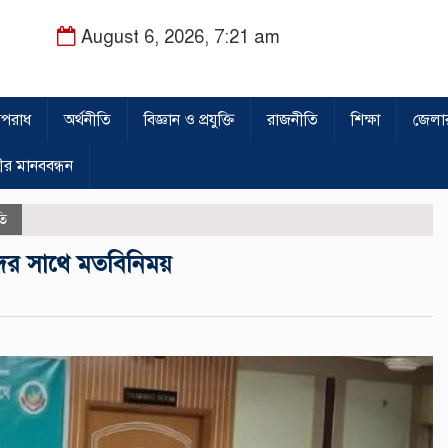
August 6, 2026, 7:21 am
পরাধ
অর্থনীতি
বিজ্ঞান ও প্রযুক্তি
রাজনীতি
শিক্ষা
জেলা
ীর মানববন্ধন
তি
ের সাথে মতবিনিময়