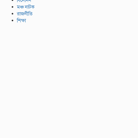
বিনোদন
মঞ্চ নাটক
রাজনীতি
শিক্ষা