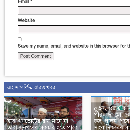
Email
*
Website
Save my name, email, and website in this browser for 
এই সম্পর্কিত আরও খবর
৫৩নং ওয়ার্ড কাউন
পীরজাদা মো: ন
যারা গণভোটের রায় মানে না,
হজ¦ পালন শেষে স
তারা জনগণের সরকার হতে পারে
সাংবাদিকদের সা