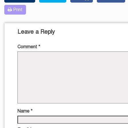
Print
Leave a Reply
Comment
*
Name
*