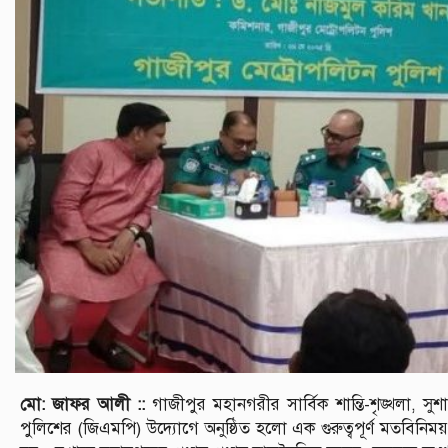
মো: জাফর আলী ::
গাজীপুর মহানগরীর সার্বিক শান্তি-শৃঙ্খলা, স
পুলিশের (জিএমপি) উদ্যোগে অনুষ্ঠিত হলো এক গুরুত্বপূর্ণ মতবিনিময়