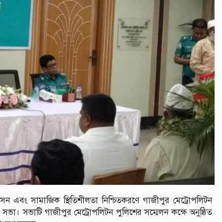
ুশাসন এবং সামাজিক স্থিতিশীলতা নিশ্চিতকরণে গাজীপুর মেট্রোপলিটন
 সভা। সভাটি গাজীপুর মেট্রোপলিটন পুলিশের সম্মেলন কক্ষে অনুষ্ঠিত