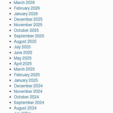
দেশের ২৩তম রাষ্ট্রপতি নির্বাচনের জন্য
March 2026
প্রার্থী ঘোষণা করেছে ১১-দলীয় জোট
February 2026
January 2026
December 2025
November 2025
টঙ্গীতে কভার ভ্যানের ধাক্কায় তামীরুল
October 2025
মিল্লাত কামিল মাদ্রাসার নবম শ্রেণির
শিক্ষার্থী নিহত
September 2025
August 2025
July 2025
June 2025
May 2025
April 2025
ময়মনসিংহে বিভাগীয় প্রাণিসম্পদ
March 2025
দপ্তরের কর্মশালা
February 2025
January 2025
December 2024
November 2024
গাজীপুরে মদসহ দুই মাদক কারবারি
গ্রেফতার
October 2024
September 2024
August 2024