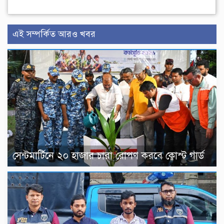
এই সম্পর্কিত আরও খবর
সেন্টমার্টিনে ২০ হাজার চারা রোপণ করবে কোস্ট গার্ড