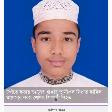
টঙ্গীতে কভার ভ্যানের ধাক্কায় তামীরুল মিল্লাত কামিল
মাদ্রাসার নবম শ্রেণির শিক্ষার্থী নিহত
সর্বশেষ খবর