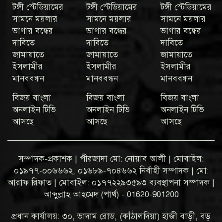
টঙ্গী স্টেডিয়ামের
টঙ্গী স্টেডিয়ামের
টঙ্গী স্টেডিয়ামের
সামনে ময়লার
সামনে ময়লার
সামনে ময়লার
ভাগার বন্ধের
ভাগার বন্ধের
ভাগার বন্ধের
দাবিতে
দাবিতে
দাবিতে
জামায়াতে
জামায়াতে
জামায়াতে
ইসলামীর
ইসলামীর
ইসলামীর
মানববন্ধন
মানববন্ধন
মানববন্ধন
বিজয় বাংলা
বিজয় বাংলা
বিজয় বাংলা
অনলাইন টিভি
অনলাইন টিভি
অনলাইন টিভি
আসছে
আসছে
আসছে
সম্পাদক-প্রকাশক | পীরজাদা মো: নোয়াব আলী | মোবাইল:
০১৯৭৭-০০৬৬৬২, ০১৬৮৯-৭০৪৬৬২ নির্বাহী সম্পাদক | মো:
আরাফ রিফাত | মোবাইল: ০১৭৭২২৯৩৫৯৩ ব্যবস্থাপনা সম্পাদক |
আব্দুল্লাহ আহমেদ (পার্থ) - 01620-901200
প্রধান কার্যালয়: ৩০, ভাদাম রোড, (কাঁঠালদিয়া) হাজী বাড়ী, বড়