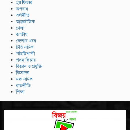
২য় ফিচার
অপরাধ
অর্থনীতি
আন্তর্জাতিক
খেলা
জাতীয়
জেলার খবর
টিভি নাটক
পাঁচমিশালী
প্রথম ফিচার
বিজ্ঞান ও প্রযুক্তি
বিনোদন
মঞ্চ নাটক
রাজনীতি
শিক্ষা