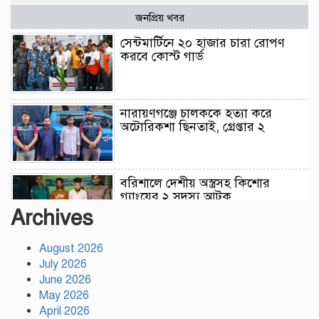
জনপ্রিয় খবর
সেন্টমার্টিনে ২০ হাজার চারা রোপণ
করবে কোস্ট গার্ড
নারায়ণগঞ্জে চালককে হত্যা করে
অটোরিকশা ছিনতাই, গ্রেপ্তার ২
বরিশালে দেশীয় অস্ত্রসহ কিশোর
গ্যাংয়ের ২ সদস্য আটক
Archives
August 2026
টঙ্গীতে সড়ক দুর্ঘটনায় মাদরাসাছাত্রের
July 2026
মৃত্যুর ঘটনায় শিক্ষার্থীদের সড়ক
অবরোধে তীব্র যানজট
June 2026
May 2026
April 2026