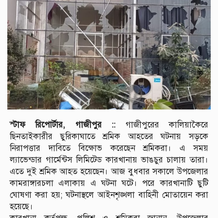
স্টাফ রিপোর্টার, গাজীপুর ::
গাজীপুরের কালিয়াকৈরে
ছিনতাইকারীর ছুরিকাঘাতে শ্রমিক আহতের ঘটনায় সড়কে
নিরাপত্তার দাবিতে বিক্ষোভ করেছেন শ্রমিকরা। এ সময়
ল্যাভেন্ডার গার্মেন্টস লিমিটেড কারখানায় ভাঙচুর চালায় তারা।
এতে দুই শ্রমিক আহত হয়েছেন। আজ বুধবার সকালে উপজেলার
কামরাঙ্গারচলা এলাকায় এ ঘটনা ঘটে। পরে কারখানাটি ছুটি
ঘোষণা করা হয়; ঘটনাস্থলে আইনশৃঙ্খলা বাহিনী মোতায়েন করা
হয়েছে।