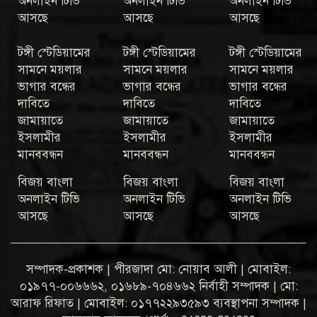
অনলাইন টিভি
অনলাইন টিভি
অনলাইন টিভি
আসছে
আসছে
আসছে
টঙ্গী স্টেডিয়ামের
টঙ্গী স্টেডিয়ামের
টঙ্গী স্টেডিয়ামের
সামনে ময়লার
সামনে ময়লার
সামনে ময়লার
ভাগার বন্ধের
ভাগার বন্ধের
ভাগার বন্ধের
দাবিতে
দাবিতে
দাবিতে
জামায়াতে
জামায়াতে
জামায়াতে
ইসলামীর
ইসলামীর
ইসলামীর
মানববন্ধন
মানববন্ধন
মানববন্ধন
বিজয় বাংলা
বিজয় বাংলা
বিজয় বাংলা
অনলাইন টিভি
অনলাইন টিভি
অনলাইন টিভি
আসছে
আসছে
আসছে
সম্পাদক-প্রকাশক | পীরজাদা মো: নোয়াব আলী | মোবাইল:
০১৯৭৭-০০৬৬৬২, ০১৬৮৯-৭০৪৬৬২ নির্বাহী সম্পাদক | মো:
আরাফ রিফাত | মোবাইল: ০১৭৭২২৯৩৫৯৩ ব্যবস্থাপনা সম্পাদক |