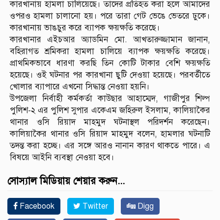
কারখানায় হামলা চালিয়েছে। তাদের প্রতিহত করা হলে আমাদের
ওপরও হামলা চালানো হয়। পরে তারা গেট ভেঙে ভেতরে ঢুকে।
কারখানায় ভাঙচুর করে ব্যাপক ক্ষয়ক্ষতি করেছে।
কারখানার এইচআর অ্যাডমিন মো. আখতারুজ্জামান জানান,
বহিরাগত শ্রমিকরা হামলা চালিয়ে ব্যাপক ক্ষয়ক্ষতি করেছে।
প্রাথমিকভাবে ধারণা করছি তিন কোটি টাকার বেশি ক্ষয়ক্ষতি
হয়েছে। ওই ঘটনার পর কারখানা ছুটি দেওয়া হয়েছে। পরবর্তীতে
খোলার ব্যাপারে এখনো সিদ্ধান্ত নেওয়া হয়নি।
উপজেলা নির্বাহী কর্মকর্তা কাউছার আহাম্মেদ, গাজীপুর শিল্প
পুলিশ-২ এর পুলিশ সুপার একেএম জহিরুল ইসলাম, কালিয়াকৈর
থানার ওসি রিয়াদ মাহমুদ ঘটনাস্থল পরিদর্শন করেছেন।
কালিয়াকৈর থানার ওসি রিয়াদ মাহমুদ বলেন, হামলার ঘটনাটি
তদন্ত করা হচ্ছে। এর সঙ্গে আরও নানান কারণ থাকতে পারে। এ
বিষয়ে আইনি ব্যবস্থা নেওয়া হবে।
সোস্যাল মিডিয়ায় শেয়ার করুন...
Facebook
Twitter
Digg