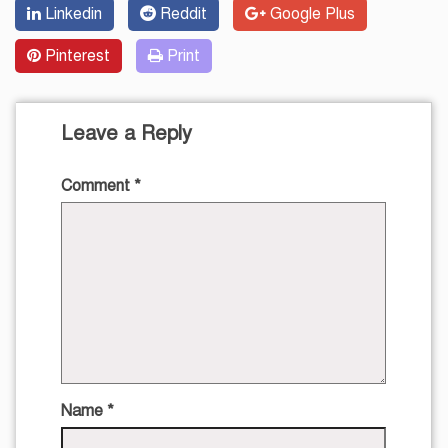
Linkedin
Reddit
Google Plus
Pinterest
Print
Leave a Reply
Comment
*
Name
*