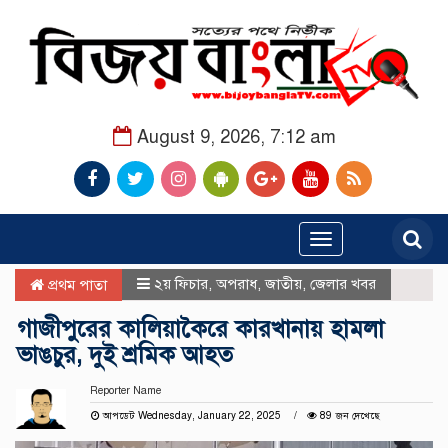
August 9, 2026, 7:12 am
Toggle
navigation
২য় ফিচার
,
অপরাধ
,
জাতীয়
,
জেলার খবর
প্রথম পাতা
গাজীপুরের কালিয়াকৈরে কারখানায় হামলা
ভাঙচুর, দুই শ্রমিক আহত
Reporter Name
আপডেট Wednesday, January 22, 2025
89 জন দেখেছে