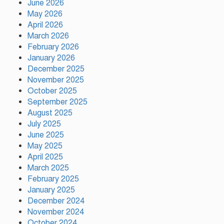
June 2026
আহ্বান স্বরাষ্ট্রমন্ত্রীর
May 2026
April 2026
রাজধানীতে গোপন বৈঠক, আওয়ামী
March 2026
লীগের ৬ নেতাকর্মী গ্রেপ্তার
February 2026
January 2026
December 2025
November 2025
কালিয়াকৈরে সাড়ে ৪৬ লাখ টাকায়
October 2025
ব্যয়ে সড়ক উন্নয়ন কাজের উদ্বোধন
September 2025
August 2025
July 2025
হিন্দু পরিবারের মেয়ের বিয়েতে মুসলিম
June 2025
প্রতিবেশীদের মানবিক সহযোগিতা,
May 2025
সম্প্রীতির উজ্জ্বল দৃষ্টান্ত আউচপাড়ায়!
April 2025
March 2025
February 2025
নাটোরের ঐতিহ্যকে সারা বিশ্বে তুলে
ধরতে চাই: পর্যটন মন্ত্রী
January 2025
December 2024
November 2024
October 2024