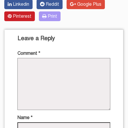
Linkedin
Reddit
Google Plus
Pinterest
Print
Leave a Reply
Comment
*
Name
*