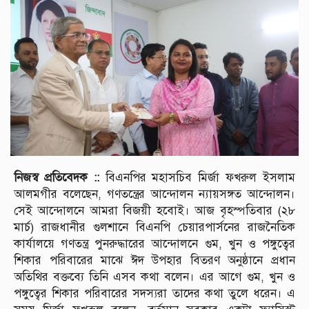
নিজস্ব প্রতিবেদক ::
বিএনপির মহাসচিব মির্জা ফখরুল ইসলাম
আলমগীর বলেছেন, গণতন্ত্রের আন্দোলন ন্যায়সঙ্গত আন্দোলন।
সেই আন্দোলনে আমরা বিজয়ী হবোই। আজ বৃহস্পতিবার (২৮
মার্চ) রাজধানীর গুলশানে বিএনপি চেয়ারপার্সনের রাজনৈতিক
কার্যালয়ে গণতন্ত্র পুনরুদ্ধারের আন্দোলনে গুম, খুন ও পঙ্গুত্বের
শিকার পরিবারের মাঝে ঈদ উপহার বিতরণ অনুষ্ঠানে প্রধান
অতিথির বক্তব্যে তিনি এসব কথা বলেন। এর আগে গুম, খুন ও
পঙ্গুত্বের শিকার পরিবারের সদস্যরা তাদের কথা তুলে ধরেন। এ