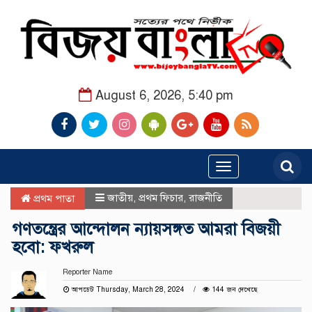
August 6, 2026, 5:40 pm
Toggle
navigation
জাতীয়
,
প্রথম ফিচার
,
রাজনীতি
প্রথম পাতা
গণতন্ত্রের আন্দোলন ন্যায়সঙ্গত আমরা বিজয়ী
হবো: ফখরুল
Reporter Name
আপডেট Thursday, March 28, 2024
144 জন দেখেছে