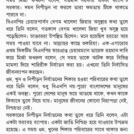
সময় মির্জা ফখরুল বলেন, বর্তমান সরকার একটা ফ্যাসিস্ট
সরকার। দমন নিপীড়ন না করলে তারা ক্ষমতায় টিকে থাকতে
পারবে না।
বিএনপির চেয়ারপার্সন বেগম খালেদা জিয়ার অসুস্থার কথা তুলে
ধরে তিনি বলেন, গতকাল বেগম খালেদা জিয়া খুব অসুস্থ হয়ে
পড়েছিলেন। ডাক্তাররা উপস্থিত ছিলেন। মনে হয়েছিল হয়তো আর
সময় পাওয়া যাবে না। আল্লাহর কাছে শুকরিয়া। এক-এগারোর
প্রথম ভিকটিম বিএনপির ভারপ্রাপ্ত চেয়ারম্যান তারেক রহমান দাবি
করে মির্জা ফখরুল বলেন, সে সময় তাকে আটক করে বিভিন্ন
মামলা দিয়ে শারিরীক নির্যাতন করা হয়। এখনো তিনি নির্বাসিত
জীবনযাপন করছেন।
গুম, খুন ও নিপীড়ন নির্যাতনের শিকার হওয়া পরিবারের কথা তুলে
ধরে তিনি বলেন, শুধু বিএনপি নয়-পুরো বাংলাদশের মানুষের
একই অবস্থা। পুরো দেশের মানুষ ভয়ে আতঙ্কে থাকে, কখন কাকে
কিভাবে তুলে নিয়ে যায়। মানুষের জীবনের কোনো নিরাপত্তা নেই,
নিশ্চয়তা নেই।
সরকারের নিপীড়ন নির্যাতনের কথা তুলে ধরে তিনি বলেন, এটা
একটা ভয়াবহ ব্যাপার। একটা জাতি নিশ্চিহ্ন হয়ে যাওয়ার উপক্রম
হয়েছে। এ সময় গুম, খুনের শিকার পরিবারের সাথে থাকার জন্য