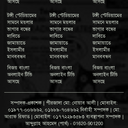
আসছে
আসছে
আসছে
টঙ্গী স্টেডিয়ামের
টঙ্গী স্টেডিয়ামের
টঙ্গী স্টেডিয়ামের
সামনে ময়লার
সামনে ময়লার
সামনে ময়লার
ভাগার বন্ধের
ভাগার বন্ধের
ভাগার বন্ধের
দাবিতে
দাবিতে
দাবিতে
জামায়াতে
জামায়াতে
জামায়াতে
ইসলামীর
ইসলামীর
ইসলামীর
মানববন্ধন
মানববন্ধন
মানববন্ধন
বিজয় বাংলা
বিজয় বাংলা
বিজয় বাংলা
অনলাইন টিভি
অনলাইন টিভি
অনলাইন টিভি
আসছে
আসছে
আসছে
সম্পাদক-প্রকাশক | পীরজাদা মো: নোয়াব আলী | মোবাইল:
০১৯৭৭-০০৬৬৬২, ০১৬৮৯-৭০৪৬৬২ নির্বাহী সম্পাদক | মো:
আরাফ রিফাত | মোবাইল: ০১৭৭২২৯৩৫৯৩ ব্যবস্থাপনা সম্পাদক |
আব্দুল্লাহ আহমেদ (পার্থ) - 01620-901200