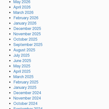
May 2026
April 2026
রাষ্ট্রপতি নির্বাচনের তফসিল ঘোষণা
March 2026
আগামী ২০ আগস্ট নির্বাচন
February 2026
January 2026
December 2025
November 2025
দাবি আদায় না হওয়া পর্যন্ত আন্দোলন
চলবে: বিরোধীদলীয় নেতা
October 2025
September 2025
August 2025
July 2025
জাইমাকে নিয়ে বাবার কবরে শ্রদ্ধা
June 2025
নিবেদন করলেন জুবাইদা রহমান
May 2025
April 2025
March 2025
February 2025
গ্যাস-বিদ্যুৎ সংকটের প্রতিবাদে
গাজীপুরে জামায়াতের মানববন্ধন
January 2025
December 2024
November 2024
October 2024
প্রতিবন্ধকতার শিকল ভাঙতে এখনো
September 2024