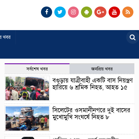
র খবর
সর্বশেষ খবর
জনপ্রিয় খবর
বগুড়ায় যাত্রীবাহী একটি বাস নিয়ন্ত্রণ
হারিয়ে ৬ শ্রমিক নিহত, আহত ১৫
সিলেটের ওসমানীনগরে দুই বাসের
মুখোমুখি সংঘর্ষে নিহত ৮