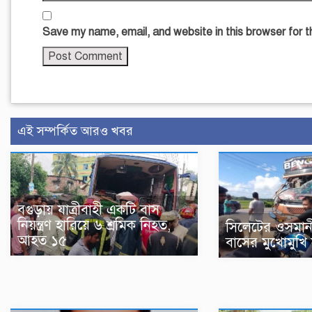
Save my name, email, and website in this browser for 
এই সম্পর্কিত আরও খবর
বগুড়ায় যাত্রীবাহী একটি বাস
নিয়ন্ত্রণ হারিয়ে ৬ শ্রমিক নিহত,
সিলেটের ওসমান
আহত ১৫
বাসের মুখোমুখি 