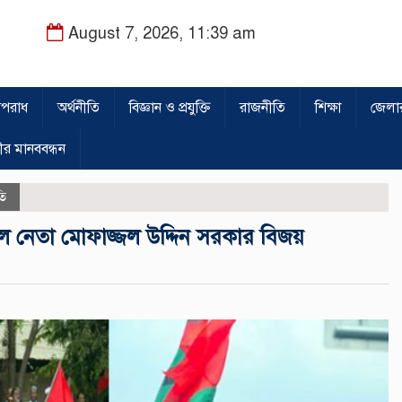
August 7, 2026, 11:39 am
পরাধ
অর্থনীতি
বিজ্ঞান ও প্রযুক্তি
রাজনীতি
শিক্ষা
জেলা
ীর মানববন্ধন
তি
দল নেতা মোফাজ্জল উদ্দিন সরকার বিজয়