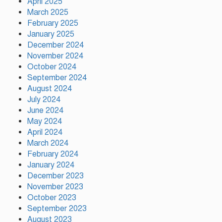
April 2025
দিয়েছিলেন জিয়াউর রহমান :
March 2025
পরিবেশমন্ত্রী
February 2025
January 2025
রাজবাড়ীতে স্টার্লিং
December 2024
সাবমেশিনগানসহ দুই অস্ত্রধারী
November 2024
গ্রেপ্তার, ৩৪ রাউন্ড গুলি উদ্ধার
October 2024
September 2024
মায়ামির জয়ে দুই গোল করে লিগস
August 2024
কাপে রেকর্ড গড়লেন মেসি
July 2024
June 2024
May 2024
April 2024
ইলিয়াস কাঞ্চনকে দেখতে গেলেন
March 2024
অভিনেতা আলমগীর
February 2024
January 2024
December 2023
November 2023
October 2023
September 2023
August 2023