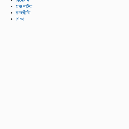
বিনোদন
মঞ্চ নাটক
রাজনীতি
শিক্ষা