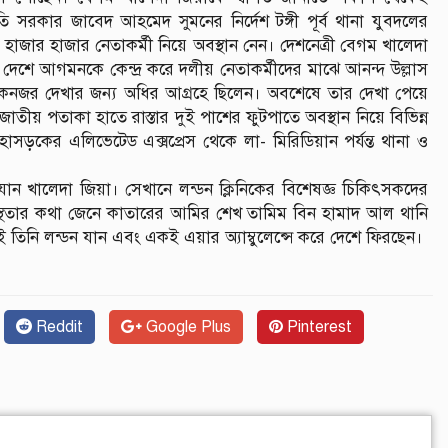
ি সরকার জাবেদ আহমেদ সুমনের নির্দেশ টঙ্গী পূর্ব থানা যুবদলের
ে হাজার হাজার নেতাকর্মী নিয়ে অবস্থান নেন। দেশনেত্রী বেগম খালেদা
র দেশে আগমনকে কেন্দ্র করে দলীয় নেতাকর্মীদের মাঝে আনন্দ উল্লাস
ে একনজর দেখার জন্য অধির আগ্রহে ছিলেন। অবশেষে তার দেখা পেয়ে
ীয় পতাকা হাতে রাস্তার দুই পাশের ফুটপাতে অবস্থান নিয়ে বিভিন্ন
সড়কের এলিভেটেড এক্সপ্রেস থেকে লা- মিরিডিয়ান পর্যন্ত থানা ও
নে যান খালেদা জিয়া। সেখানে লন্ডন ক্লিনিকের বিশেষজ্ঞ চিকিৎসকদের
সুস্থতার কথা জেনে কাতারের আমির শেখ তামিম বিন হামাদ আল থানি
তেই তিনি লন্ডন যান এবং একই এয়ার অ্যাম্বুলেন্সে করে দেশে ফিরছেন।
Reddit
Google Plus
Pinterest