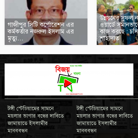
উন্নয়নের সুফল ন
গাজীপুর সিটি কর্পোরেশন এর
ওয়ার্ডে সমানভাব
কর্মকর্তার নজরুল ইসলাম এর
কাজ করছে : চসি
মৃত্যু…
শাহাদাত
টঙ্গী স্টেডিয়ামের সামনে
টঙ্গী স্টেডিয়ামের সামনে
ময়লার ভাগার বন্ধের দাবিতে
ময়লার ভাগার বন্ধের দাবিতে
জামায়াতে ইসলামীর
জামায়াতে ইসলামীর
মানববন্ধন
মানববন্ধন