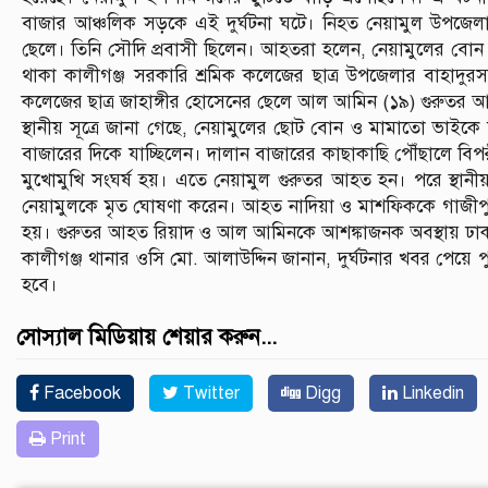
বাজার আঞ্চলিক সড়কে এই দুর্ঘটনা ঘটে। নিহত নেয়ামুল উপজেলা
ছেলে। তিনি সৌদি প্রবাসী ছিলেন। আহতরা হলেন, নেয়ামুলের বো
থাকা কালীগঞ্জ সরকারি শ্রমিক কলেজের ছাত্র উপজেলার বাহাদুরস
কলেজের ছাত্র জাহাঙ্গীর হোসেনের ছেলে আল আমিন (১৯) গুরুতর 
স্থানীয় সূত্রে জানা গেছে, নেয়ামুলের ছোট বোন ও মামাতো ভাই
বাজারের দিকে যাচ্ছিলেন। দালান বাজারের কাছাকাছি পৌঁছালে 
মুখোমুখি সংঘর্ষ হয়। এতে নেয়ামুল গুরুতর আহত হন। পরে স্থানী
নেয়ামুলকে মৃত ঘোষণা করেন। আহত নাদিয়া ও মাশফিককে গাজীপু
হয়। গুরুতর আহত রিয়াদ ও আল আমিনকে আশঙ্কাজনক অবস্থায় ঢাক
কালীগঞ্জ থানার ওসি মো. আলাউদ্দিন জানান, দুর্ঘটনার খবর পেয়ে পুল
হবে।
সোস্যাল মিডিয়ায় শেয়ার করুন...
Facebook
Twitter
Digg
Linkedin
Print