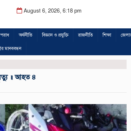
August 6, 2026, 6:18 pm
পরাধ
অর্থনীতি
বিজ্ঞান ও প্রযুক্তি
রাজনীতি
শিক্ষা
জেলা
ীর মানববন্ধন
ৃত্যু ॥ আহত ৪