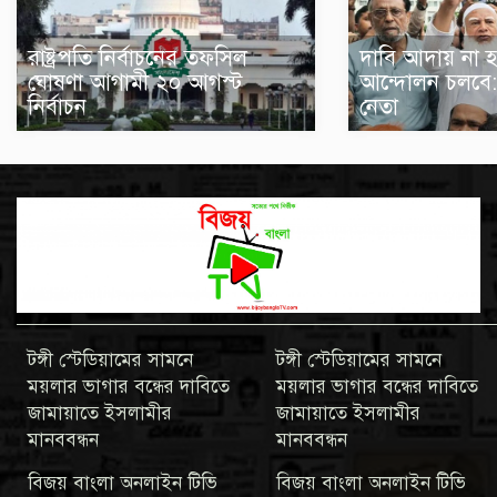
রাষ্ট্রপতি নির্বাচনের তফসিল
দাবি আদায় না হওয
ঘোষণা আগামী ২০ আগস্ট
আন্দোলন চলবে:
নির্বাচন
নেতা
টঙ্গী স্টেডিয়ামের সামনে
টঙ্গী স্টেডিয়ামের সামনে
ময়লার ভাগার বন্ধের দাবিতে
ময়লার ভাগার বন্ধের দাবিতে
জামায়াতে ইসলামীর
জামায়াতে ইসলামীর
মানববন্ধন
মানববন্ধন
বিজয় বাংলা অনলাইন টিভি
বিজয় বাংলা অনলাইন টিভি