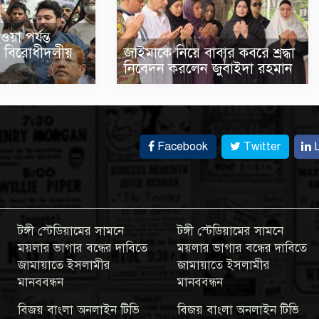
়া পর্যন্ত
জাইমাকে নিয়ে বাবার কবরে শ্রদ্ধা
 বিরোধীদলীয়
নিবেদন করলেন জুবাইদা রহমান
Facebook
Twitter
L
টঙ্গী স্টেডিয়ামের সামনে
টঙ্গী স্টেডিয়ামের সামনে
ময়লার ভাগার বন্ধের দাবিতে
ময়লার ভাগার বন্ধের দাবিতে
জামায়াতে ইসলামীর
জামায়াতে ইসলামীর
মানববন্ধন
মানববন্ধন
বিজয় বাংলা অনলাইন টিভি
বিজয় বাংলা অনলাইন টিভি