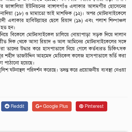
র জাঙ্গালিয়া ইউনিয়নের বাঙ্গালগাঁও এলাকার আলমগীর হোসেনের
ন নাদিয়া (১৮) ও মামাতো ভাই মাশফিক (১২)। অপর মোটরসাইকেলে
াদী এলাকার হাবিউল্লাহর ছেলে রিয়াদ (১৯) এবং পলাশ শিল্পাঞ্চল
আহত হন।
কে নিয়ে বিকেলে মোটরসাইকেল চালিয়ে নোয়াপাড়া সড়ক দিয়ে দালান
বিপরীত দিক থেকে আসা রিয়াদ ও আল আমিনের মোটরসাইকেলের সঙ্গে
য়রা তাদের উদ্ধার করে হাসপাতালে নিয়ে গেলে কর্তব্যরত চিকিৎসক
র শহীদ তাজউদ্দিন আহমেদ মেডিকেল কলেজ হাসপাতালে ভর্তি করা
া পাঠানো হয়েছে।
িশ ঘটনাস্থল পরিদর্শন করেছে। তদন্ত করে প্রয়োজনীয় ব্যবস্থা নেওয়া
Reddit
Google Plus
Pinterest