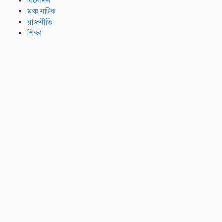
বিনোদন
মঞ্চ নাটক
রাজনীতি
শিক্ষা