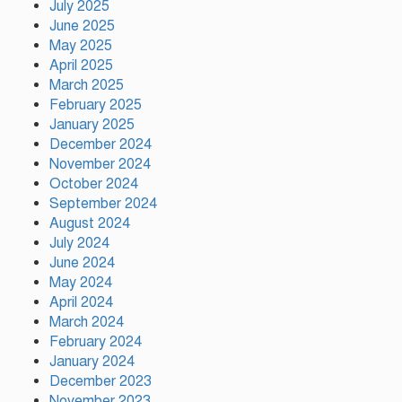
July 2025
June 2025
May 2025
মায়ামির জয়ে দুই গোল করে লিগস
কাপে রেকর্ড গড়লেন মেসি
April 2025
March 2025
February 2025
January 2025
ইলিয়াস কাঞ্চনকে দেখতে গেলেন
December 2024
অভিনেতা আলমগীর
November 2024
October 2024
September 2024
August 2024
পলাতক খুনিকে রাজনীতি করার সুযোগ
দেওয়া দেশের সার্বভৌমত্বের ওপর
July 2024
আঘাত: রুহুল কবির রিজভী
June 2024
May 2024
April 2024
ময়মনসিংহের ঈশ্বরগঞ্জে সবজির
March 2024
বাজারে ঊর্ধ্বগতি, দিশেহারা নিম্ন ও
February 2024
মধ্যবিত্ত
January 2024
December 2023
November 2023