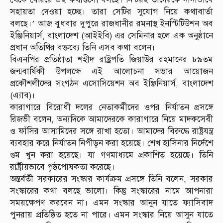
সহায়তা দেওয়া হচ্ছে। তারা সেটির সুযোগ নিয়ে কথাবার্তা
বলছে।’ আজ বুধবার দুপুরে রাজধানীর রমনাস্থ ইনস্টিটিউশন অব
ইঞ্জিনিয়ার্স, বাংলাদেশ (আইইবি) এর সেমিনার হলে এক অনুষ্ঠানে
প্রধান অতিথির বক্তব্যে তিনি এসব কথা বলেন।
বিএনপির প্রতিষ্ঠাতা শহীদ রাষ্ট্রপতি জিয়াউর রহমানের ৮৯তম
জন্মবার্ষিকী উপলক্ষে এই আলোচনা সভার আয়োজন
প্রকৌশলীদের সংগঠন এসোসিয়েশন অব ইঞ্জিনিয়ার্স, বাংলাদেশ
(এ্যাব)।
কারাগারে বিরোধী দলের নেতাকর্মীদের ওপর নির্যাতন প্রসঙ্গে
রিজভী বলেন, অন্যদিকে আমাদেরকে কারাগারে নিয়ে মাদকসেবী
ও ফাঁসির আসামিদের সঙ্গে রাখা হতো। আমাদের বিরুদ্ধে রাষ্ট্রযন্ত্র
ব্যবহার করে নির্যাতন নিপীড়ন করা হয়েছে। শেখ হাসিনার নির্দেশে
গুম খুন করা হয়েছে। যা গণমাধ্যমে প্রকাশিত হয়েছে। তিনি
রাষ্ট্রীয়ভাবে পৃষ্ঠপোষকতা করেছে।
অন্তর্বর্তী সরকারের সংস্কার কার্যক্রম প্রসঙ্গে তিনি বলেন, সরকার
সংস্কারের কথা বলছে ভালো। কিন্তু সংস্কারের নামে আপনারা
সময়ক্ষেপণ করবেন না। এমন সংস্কার আনুন যাতে ফ্যাসিবাদ
পুনরায় প্রতিষ্ঠিত হতে না পারে। এমন সংস্কার নিয়ে আসুন যাতে