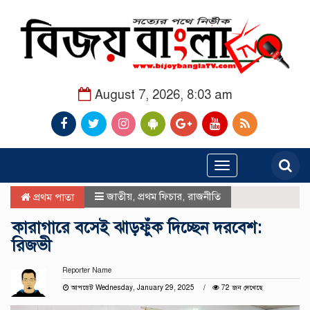
August 7, 2026, 8:03 am
Toggle
navigation
জাতীয়
,
প্রথম ফিচার
,
রাজনীতি
প্রথম পাতা
কারাগারে বসেই ঝাড়ফুঁক দিচ্ছেন দরবেশ:
রিজভী
Reporter Name
আপডেট Wednesday, January 29, 2025
72 জন দেখেছে