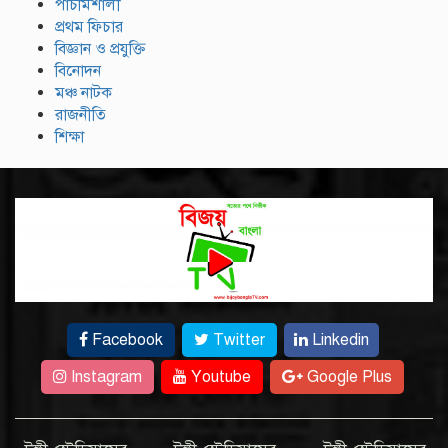
পাঁচমিশালী
প্রথম ফিচার
বিজ্ঞান ও প্রযুক্তি
বিনোদন
মঞ্চ নাটক
রাজনীতি
শিক্ষা
Facebook
Twitter
Linkedin
Instagram
Youtube
Google Plus