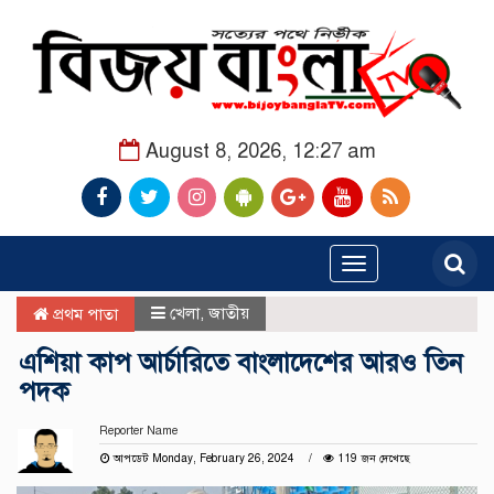
August 8, 2026, 12:27 am
Toggle
navigation
খেলা
,
জাতীয়
প্রথম পাতা
এশিয়া কাপ আর্চারিতে বাংলাদেশের আরও তিন
পদক
Reporter Name
আপডেট Monday, February 26, 2024
119 জন দেখেছে