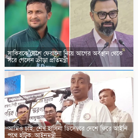
সাকিবকে দেশে ফেরানো নিয়ে আগের অবস্থান থেকে
সরে গেলেন ক্রীড়া প্রতিমন্ত্রী
আমিও চাই, শেখ হাসিনা ডিসেম্বরে দেশে ফিরে আইনি
পথে হাঁটুক: আইনমন্ত্রী