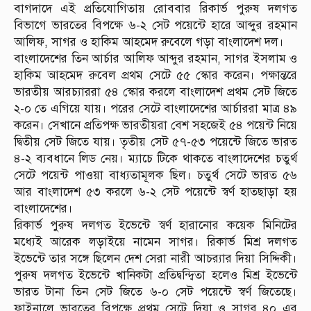
বাগদাদে এই প্রতিযোগিতায় রোববার রিকার্ভ পুরুষ দলগত
বিভাগে ভারতের বিপক্ষে ৬-২ সেট পয়েন্টে হারে আব্দুর রহমান
আলিফ, সাগর ও হাকিম আহমেদ রুবেলে গড়া বাংলাদেশ দল।
বাংলাদেশের তিন আর্চার আলিফ আব্দুর রহমান, সাগর ইসলাম ও
হাকিম আহমেদ রুবেল প্রথম সেটে ৫৫ স্কোর করেন। পক্ষান্তরে
ভারতীয় আরচ্যাররা ৫৪ স্কোর করলে বাংলাদেশ প্রথম সেট জিতে
২-০ তে এগিয়ে যায়। পরের সেটে বাংলাদেশের আর্চাররা মাত্র ৪৯
করেন। সেখানে প্রতিপক্ষ ভারতীয়রা বেশ সহজেই ৫৪ পয়েন্ট নিয়ে
দ্বিতীয় সেট জিতে যায়। তৃতীয় সেট ৫৭-৫৩ পয়েন্টে জিতে ভারত
৪-২ ব্যবধানে লিড নেয়। ম্যাচে টিকে থাকতে বাংলাদেশের চতুর্থ
সেটে পয়েন্ট পাওয়া বাধ্যতামূলক ছিল। চতুর্থ সেটে ভারত ৫৬
আর বাংলাদেশ ৫৩ করলে ৬-২ সেট পয়েন্টে স্বর্ণ হাতছাড়া হয়
বাংলাদেশের।
রিকার্ভ পুরুষ দলগত ইভেন্টে স্বর্ণ হারানোর কয়েক মিনিটের
মধ্যেই আরেক লড়াইয়ে নামেন সাগর। রিকার্ভ মিশ্র দলগত
ইভেন্টে তার সঙ্গে ছিলেন দেশ সেরা নারী আচর‌্যার দিয়া সিদ্দিকী।
পুরুষ দলগত ইভেন্টে খানিকটা প্রতিদ্বন্দ্বিতা হলেও মিশ্র ইভেন্টে
ভারত টানা তিন সেট জিতে ৬-০ সেট পয়েন্টে স্বর্ণ জিতেছে।
ফাইনালে ভারতের বিপক্ষে প্রথম সেটে দিয়া ও সাগর ৪০ এর