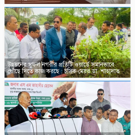
উন্নয়নের সুফল নগরীর প্রতিটি ওয়ার্ডে সমানভাবে
পৌঁছে দিতে কাজ করছে : চসিক মেয়র ডা. শাহাদাত