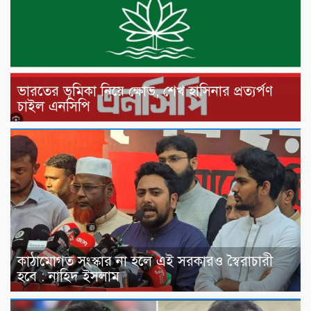
ভারতের ভূমিকা নিয়ে ক্ষোভ, শেখ হাসিনার প্রত্যর্পণ
চাইল এনসিপি
কাঠামোগত সংস্কার না হলে এই সরকারও স্বৈরাচারী
হবে : নাহিদ ইসলাম