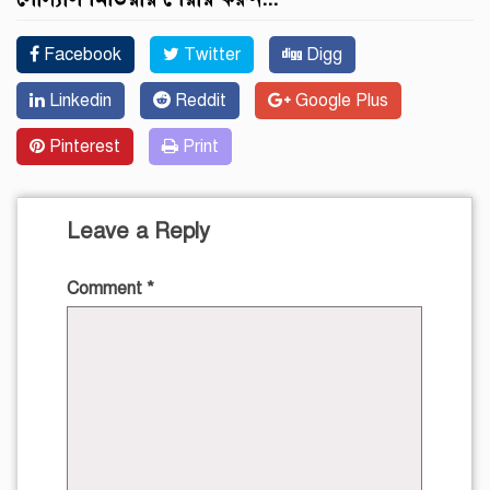
Facebook
Twitter
Digg
Linkedin
Reddit
Google Plus
Pinterest
Print
Leave a Reply
Comment
*