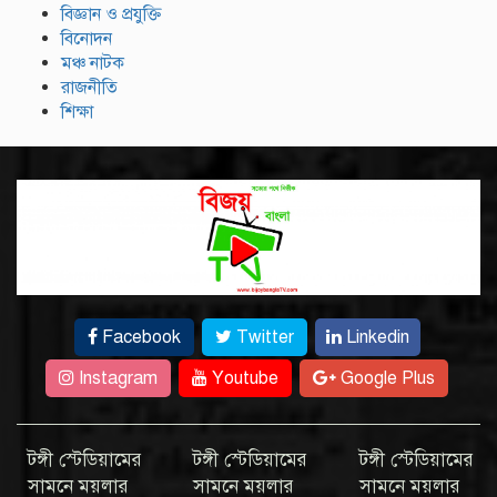
বিজ্ঞান ও প্রযুক্তি
বিনোদন
মঞ্চ নাটক
রাজনীতি
শিক্ষা
Facebook
Twitter
Linkedin
Instagram
Youtube
Google Plus
টঙ্গী স্টেডিয়ামের
টঙ্গী স্টেডিয়ামের
টঙ্গী স্টেডিয়ামের
সামনে ময়লার
সামনে ময়লার
সামনে ময়লার