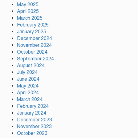
May 2025
মায়ামির জয়ে দুই গোল করে লিগস
কাপে রেকর্ড গড়লেন মেসি
April 2025
March 2025
February 2025
January 2025
ইলিয়াস কাঞ্চনকে দেখতে গেলেন
December 2024
অভিনেতা আলমগীর
November 2024
October 2024
September 2024
August 2024
পলাতক খুনিকে রাজনীতি করার সুযোগ
দেওয়া দেশের সার্বভৌমত্বের ওপর
July 2024
আঘাত: রুহুল কবির রিজভী
June 2024
May 2024
April 2024
ময়মনসিংহের ঈশ্বরগঞ্জে সবজির
March 2024
বাজারে ঊর্ধ্বগতি, দিশেহারা নিম্ন ও
February 2024
মধ্যবিত্ত
January 2024
December 2023
November 2023
October 2023