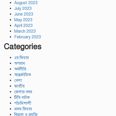
August 2023
July 2023
June 2023
May 2023
April 2023
March 2023
February 2023
Categories
২য় ফিচার
অপরাধ
অর্থনীতি
আন্তর্জাতিক
খেলা
জাতীয়
জেলার খবর
টিভি নাটক
পাঁচমিশালী
প্রথম ফিচার
বিজ্ঞান ও প্রযুক্তি