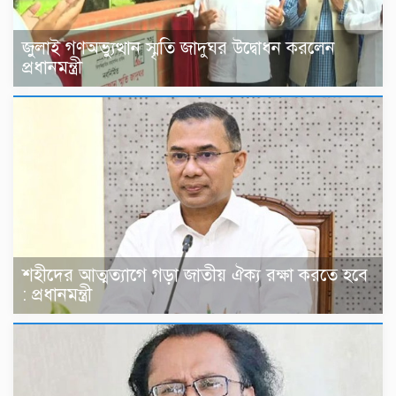
জুলাই গণঅভ্যুত্থান স্মৃতি জাদুঘর উদ্বোধন করলেন
প্রধানমন্ত্রী
শহীদের আত্মত্যাগে গড়া জাতীয় ঐক্য রক্ষা করতে হবে
: প্রধানমন্ত্রী