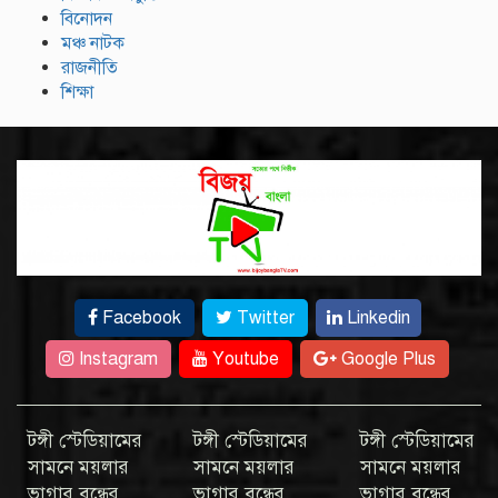
বিনোদন
মঞ্চ নাটক
রাজনীতি
শিক্ষা
Facebook
Twitter
Linkedin
Instagram
Youtube
Google Plus
টঙ্গী স্টেডিয়ামের
টঙ্গী স্টেডিয়ামের
টঙ্গী স্টেডিয়ামের
সামনে ময়লার
সামনে ময়লার
সামনে ময়লার
ভাগার বন্ধের
ভাগার বন্ধের
ভাগার বন্ধের