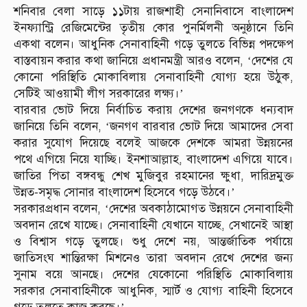
শনিবার বেলা সাড়ে ১১টায় রাজশাহী সেনানিবাসে বাংলাদেশ
ইনফ্যান্ট্রি রেজিমেন্টের তৃতীয় কোর পুনর্মিলনী অনুষ্ঠানে তিনি
একথা বলেন। আধুনিক সেনাবাহিনী গড়ে তুলতে বিভিন্ন পদক্ষেপ
বাস্তবায়ন করার কথা জানিয়ে প্রধানমন্ত্রী আরও বলেন, ‘দেশের যে
কোনো পরিস্থিতি মোকাবিলায় সেনাবাহিনী যোগ্য হয়ে উঠুক,
সেটিই আওয়ামী লীগ সরকারের লক্ষ্য।’
বারবার ভোট দিয়ে নির্বাচিত করায় দেশের জনগণকে ধন্যবাদ
জানিয়ে তিনি বলেন, ‘জনগণ বারবার ভোট দিয়ে আমাদের সেবা
করার সুযোগ দিয়েছে বলেই আজকে দেশকে আমরা উন্নয়নের
পথে এগিয়ে নিয়ে যাচ্ছি। ইনশাআল্লাহ, বাংলাদেশ এগিয়ে যাবে।
জাতির পিতা বঙ্গবন্ধু শেখ মুজিবুর রহমানের ক্ষুধা, দারিদ্রমুক্ত
উন্নত-সমৃদ্ধ সোনার বাংলাদেশ হিসেবে গড়ে উঠবে।’
সরকারপ্রধান বলেন, ‘দেশের অবকাঠামোগত উন্নয়নে সেনাবাহিনী
অবদান রেখে যাচ্ছে। সেনাবাহিনী যেখানে যাচ্ছে, সেখানেই আস্থা
ও বিশ্বাস গড়ে তুলছে। শুধু দেশে নয়, আন্তর্জাতিক পর্যায়ে
জাতিসংঘ শান্তিরক্ষা মিশনেও তারা অবদান রেখে দেশের জন্য
সুনাম বয়ে আনছে। দেশের যেকোনো পরিস্থিতি মোকাবিলায়
সরকার সেনাবাহিনীকে আধুনিক, স্মার্ট ও যোগ্য বাহিনী হিসেবে