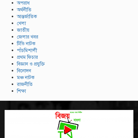
অপরাধ
অর্থনীতি
আন্তর্জাতিক
খেলা
জাতীয়
জেলার খবর
টিভি নাটক
পাঁচমিশালী
প্রথম ফিচার
বিজ্ঞান ও প্রযুক্তি
বিনোদন
মঞ্চ নাটক
রাজনীতি
শিক্ষা