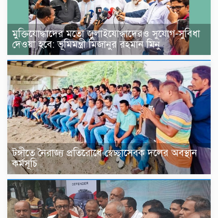
মুক্তিযোদ্ধাদের মতো জুলাইযোদ্ধাদেরও সুযোগ-সুবিধা
দেওয়া হবে: ভূমিমন্ত্রী মিজানুর রহমান মিনু
টঙ্গীতে নৈরাজ্য প্রতিরোধে স্বেচ্ছাসেবক দলের অবস্থান
কর্মসূচি