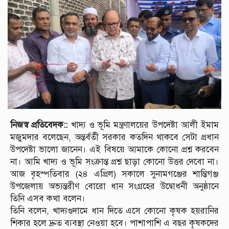
নিজস্ব প্রতিবেদক::
খাদ্য ও ভূমি মন্ত্রণালয়ের উপদেষ্টা আলী ইমাম
মজুমদার বলেছেন, অন্তর্বর্তী সরকার কতদিন থাকবে সেটা প্রধান
উপদেষ্টা ভালো জানেন। এই বিষয়ে আমাকে কোনো প্রশ্ন করবেন
না। আমি খাদ্য ও ভূমি সংক্রান্ত প্রশ্ন ছাড়া কোনো উত্তর দেবো না।
আজ বৃহস্পতিবার (২৪ এপ্রিল) সকালে সুনামগঞ্জের শান্তিগঞ্জ
উপজেলায় অভ্যন্তরীণ বোরো ধান সংগ্রহের উদ্বোধনী অনুষ্ঠানে
তিনি এসব কথা বলেন।
তিনি বলেন, খাদ্যগুদামে ধান দিতে এসে কোনো কৃষক হয়রানির
শিকার হলে দ্রুত ব্যবস্থা নেওয়া হবে। পাশাপাশি এ বছর কৃষকদের