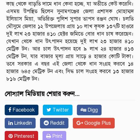
কাছ থেকে বাড়তি দামে ধান কেনা হচ্ছে, যা অতীতে কেউ করেনি।
এসময় উপস্থিত ছিলেন সুনামগঞ্জের জেলা প্রশাসক মোহাম্মদ
ইলিয়াস মিয়া, অতিরিক্ত পুলিশ সুপার তাপস রঞ্জন ঘোষ। চলতি
মৌসুমে জেলার ১২ উপজেলায় প্রায় ১০ লাখ কৃষক ১৩৭টি হাওরে
দুই লাখ ২৩ হাজার ৪১০ হেক্টর জমিতে বোর ধান চাষ করেছেন।
যেখান থেকে ধান উৎপাদন হয়েছে দুই লাখ ২৩ হাজার ৪১০
মেট্রিক টন। আর চাল উৎপাদন হবে ৯ লাখ ২৪ হাজার ৪১৩
মেট্রিক টন, যার বাজার মূল্য প্রায় সাড়ে ৪ হাজার কোটি টাকা।
তবে সরকার এ বছর এই জেলা থেকে ধান সংগ্রহ করবে ১৪
হাজার ৬৪৫ মেট্রিক টন এবং সিদ্ধ চাল সংগ্রহ করবে ১৩ হাজার
৮১৬ মেট্রিক টন।
সোস্যাল মিডিয়ায় শেয়ার করুন...
Facebook
Twitter
Digg
Linkedin
Reddit
Google Plus
Pinterest
Print