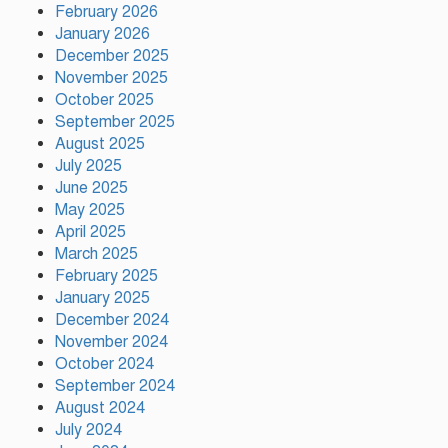
ভারতের ‘ডাবল স্ট্যান্ডার্ড’: রিজভী
February 2026
January 2026
December 2025
November 2025
গাজীপুর সাংবাদিক সমিতির মাসব্যাপী
বৃক্ষরোপণ কর্মসূচির উদ্বোধন
October 2025
September 2025
August 2025
July 2025
গাজীপুরে নানা আয়োজনে জুলাই গণ-
June 2025
অভ্যুত্থান দিবস পালিত
May 2025
April 2025
March 2025
টঙ্গীর মাজার বস্তিতে অভিযান অস্ত্র
February 2025
মাদকসহ ৩জন গ্রেফতার
January 2025
December 2024
November 2024
October 2024
আজ ঢাকায় দুই উন্মুক্ত কনসার্ট, কোন
September 2024
মঞ্চে থাকছেন কোন শিল্পী
August 2024
July 2024