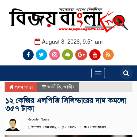
August 8, 2026, 9:51 am
Toggle
navigation
অর্থনীতি
,
জাতীয়
প্রথম পাতা
১২ কেজির এলপিজি সিলিন্ডারের দাম কমলো
৩৫৭ টাকা
Reporter Name
আপডেট Thursday, July 2, 2026
47 জন দেখেছে