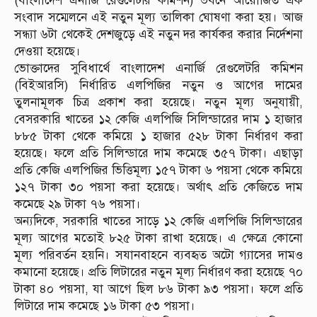
(বাংলাদেশ এনার্জি রেগুলেটরি কমিশন) ভবনে আয়োজিত এক
সংবাদ সম্মেলনে এই নতুন মূল্য তালিকা ঘোষণা করা হয়। আজ
সন্ধ্যা ৬টা থেকেই দেশজুড়ে এই নতুন দর কার্যকর করার নির্দেশনা
দেওয়া হয়েছে।
ভোক্তাদের সুবিধার্থে বাংলাদেশ এনার্জি রেগুলেটরি কমিশন
(বিইআরসি) নির্ধারিত এলপিজির নতুন ও আগের দামের
তুলনামূলক চিত্র প্রকাশ করা হয়েছে। নতুন মূল্য অনুযায়ী,
বেসরকারি খাতের ১২ কেজি এলপিজি সিলিন্ডারের দাম ১ হাজার
৮৮৫ টাকা থেকে কমিয়ে ১ হাজার ৫২৮ টাকা নির্ধারণ করা
হয়েছে। ফলে প্রতি সিলিন্ডারে দাম কমেছে ৩৫৭ টাকা। এছাড়া
প্রতি কেজি এলপিজির ভিত্তিমূল্য ১৫৭ টাকা ৬ পয়সা থেকে কমিয়ে
১২৭ টাকা ৩০ পয়সা করা হয়েছে। অর্থাৎ প্রতি কেজিতে দাম
কমেছে ২৯ টাকা ৭৬ পয়সা।
অন্যদিকে, সরকারি খাতের সাড়ে ১২ কেজি এলপিজি সিলিন্ডারের
মূল্য আগের মতোই ৮২৫ টাকা রাখা হয়েছে। এ ক্ষেত্রে কোনো
মূল্য পরিবর্তন হয়নি। সযানবাহনে ব্যবহৃত অটো গ্যাসের দামও
কমানো হয়েছে। প্রতি লিটারের নতুন মূল্য নির্ধারণ করা হয়েছে ৭০
টাকা ৪০ পয়সা, যা আগে ছিল ৮৬ টাকা ৯৩ পয়সা। ফলে প্রতি
লিটারে দাম কমেছে ১৬ টাকা ৫৩ পয়সা।