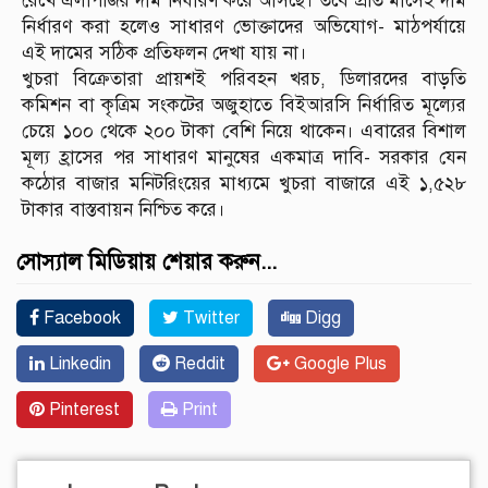
রেখে এলপিজির দাম নির্ধারণ করে আসছে। তবে প্রতি মাসেই দাম
নির্ধারণ করা হলেও সাধারণ ভোক্তাদের অভিযোগ- মাঠপর্যায়ে
এই দামের সঠিক প্রতিফলন দেখা যায় না।
খুচরা বিক্রেতারা প্রায়শই পরিবহন খরচ, ডিলারদের বাড়তি
কমিশন বা কৃত্রিম সংকটের অজুহাতে বিইআরসি নির্ধারিত মূল্যের
চেয়ে ১০০ থেকে ২০০ টাকা বেশি নিয়ে থাকেন। এবারের বিশাল
মূল্য হ্রাসের পর সাধারণ মানুষের একমাত্র দাবি- সরকার যেন
কঠোর বাজার মনিটরিংয়ের মাধ্যমে খুচরা বাজারে এই ১,৫২৮
টাকার বাস্তবায়ন নিশ্চিত করে।
সোস্যাল মিডিয়ায় শেয়ার করুন...
Facebook
Twitter
Digg
Linkedin
Reddit
Google Plus
Pinterest
Print