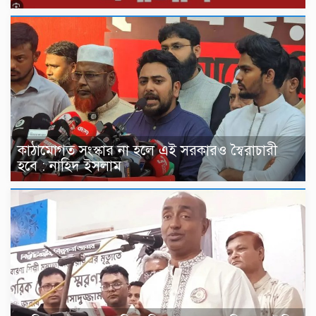
কাঠামোগত সংস্কার না হলে এই সরকারও স্বৈরাচারী
হবে : নাহিদ ইসলাম