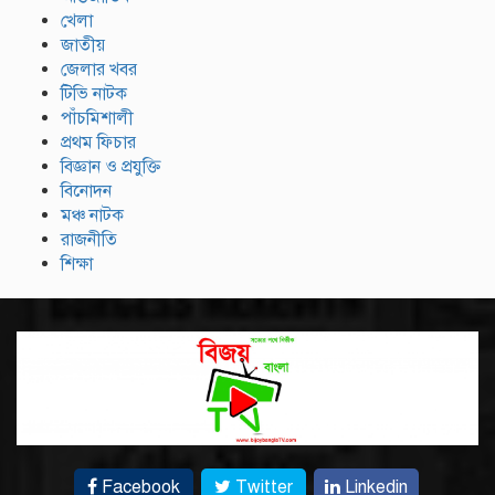
খেলা
জাতীয়
জেলার খবর
টিভি নাটক
পাঁচমিশালী
প্রথম ফিচার
বিজ্ঞান ও প্রযুক্তি
বিনোদন
মঞ্চ নাটক
রাজনীতি
শিক্ষা
Facebook
Twitter
Linkedin