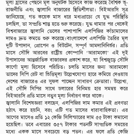
মূল্য হ্রাসের পেছনে মূল অনুঘটক হিসেবে কাজ করেছে বৈশ্বিক ভূ-
রাজনীতি এবং জ্বালানি বাজারের স্থিতিশীলতা। বিইআরসি সূত্র
জানিয়েছে, গত কয়েক মাস ধরে মধ্যপ্রাচ্যে যে যুদ্ধ পরিস্থিতি
চলছিল, তা সম্প্রতি শান্ত হতে শুরু করেছে। যুদ্ধ থামার পর থেকেই
বিশ্ববাজারে জ্বালানি তেলের পাশাপাশি এলপিজির কাঁচামালের
দামও দ্রুত কমতে শুরু করেছে।বাংলাদেশে এলপিজি তৈরির মূল
দুটি উপাদান, প্রোপেন ও বিউটেন, সম্পূর্ণ আমদানিনির্ভর। প্রতি
মাসে সৌদি আরবের রাষ্ট্রীয় কোম্পানি ‘আরামকো’ এই দুই
উপাদানের আন্তর্জাতিক বাজারদর প্রকাশ করে, যা বিশ্বজুড়ে সৌদি
কার্গো মূল্য হিসেবে পরিচিত। চলতি মাসের জন্য আরামকো
তাদের সিপি রেট বা ভিত্তিমূল্য উল্লেখযোগ্য হারে কমিয়ে দেওয়ায়
দেশের বাজারেও এর সুফল পাচ্ছেন সাধারণ ক্রেতারা। উল্লেখ্য,
এই সৌদি সিপির সাথে ডলারের বিনিময় হার সমন্বয় করে
বিইআরসি প্রতি মাসে নতুন মূল্য নির্ধারণ করে থাকে।
জ্বালানি বিশেষজ্ঞরা বলছেন, এলপিজির দাম কমার এই প্রবণতা
হঠাৎ করে হয়নি, বরং এটি গত মাসের ধারাবাহিকতা। এর
আগের মাসেও প্রতি ১২ কেজি সিলিন্ডারের দাম ৫৫ টাকা কমানো
হয়েছিল। তবে এবারের ৩৫৭ টাকার পতনটি সাম্প্রতিক সময়ের
মধ্যে একক মাসে সবচেয়ে বড় পতন। এর ফলে প্রতি কেজি