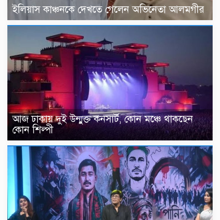
ইলিয়াস কাঞ্চনকে দেখতে গেলেন অভিনেতা আলমগীর
আজ ঢাকায় দুই উন্মুক্ত কনসার্ট, কোন মঞ্চে থাকছেন
কোন শিল্পী