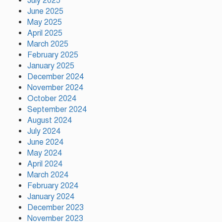
July 2025
নাটোরের ঐতিহ্যকে সারা বিশ্বে তুলে
June 2025
ধরতে চাই: পর্যটন মন্ত্রী
May 2025
April 2025
March 2025
February 2025
প্রতি ইউনিয়নে খেলার মাঠ ও জেলায়
January 2025
স্পোর্টস ভিলেজ তৈরি হবে: ক্রীড়া
প্রতিমন্ত্রী
December 2024
November 2024
October 2024
অস্ট্রেলিয়ার বিপক্ষে টেস্ট সিরিজ ৫৪
September 2024
রানের ব্যবধানে হারল বাংলাদেশ
August 2024
July 2024
June 2024
May 2024
ময়মনসিংহে ‘সবুজ বাংলাদেশ’
April 2024
সম্মেলনে গাছের চারা বিতরণ
March 2024
February 2024
January 2024
December 2023
November 2023