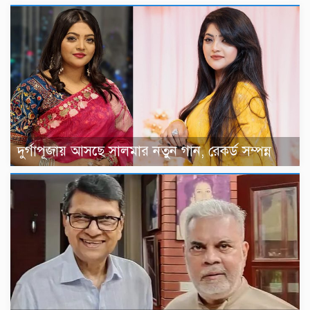
দুর্গাপূজায় আসছে সালমার নতুন গান, রেকর্ড সম্পন্ন