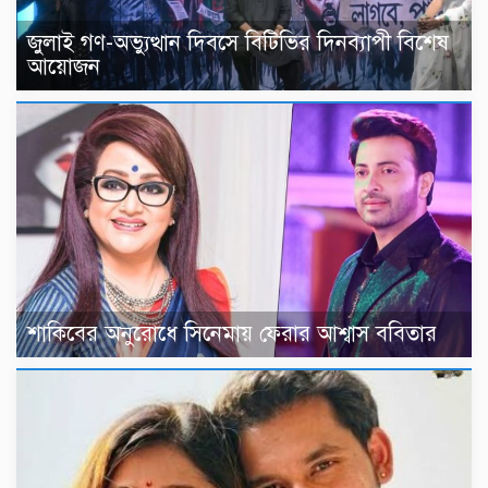
জুলাই গণ-অভ্যুত্থান দিবসে বিটিভির দিনব্যাপী বিশেষ
আয়োজন
শাকিবের অনুরোধে সিনেমায় ফেরার আশ্বাস ববিতার