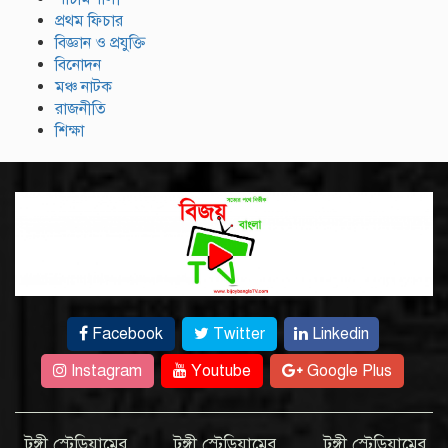
প্রথম ফিচার
বিজ্ঞান ও প্রযুক্তি
বিনোদন
মঞ্চ নাটক
রাজনীতি
শিক্ষা
Facebook
Twitter
Linkedin
Instagram
Youtube
Google Plus
টঙ্গী স্টেডিয়ামের
টঙ্গী স্টেডিয়ামের
টঙ্গী স্টেডিয়ামের