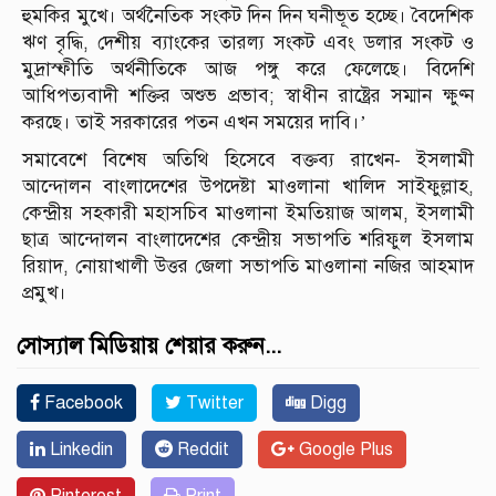
হুমকির মুখে। অর্থনৈতিক সংকট দিন দিন ঘনীভূত হচ্ছে। বৈদেশিক
ঋণ বৃদ্ধি, দেশীয় ব্যাংকের তারল্য সংকট এবং ডলার সংকট ও
মুদ্রাস্ফীতি অর্থনীতিকে আজ পঙ্গু করে ফেলেছে। বিদেশি
আধিপত্যবাদী শক্তির অশুভ প্রভাব; স্বাধীন রাষ্ট্রের সম্মান ক্ষুণ্ন
করছে। তাই সরকারের পতন এখন সময়ের দাবি।’
সমাবেশে বিশেষ অতিথি হিসেবে বক্তব্য রাখেন- ইসলামী
আন্দোলন বাংলাদেশের উপদেষ্টা মাওলানা খালিদ সাইফুল্লাহ,
কেন্দ্রীয় সহকারী মহাসচিব মাওলানা ইমতিয়াজ আলম, ইসলামী
ছাত্র আন্দোলন বাংলাদেশের কেন্দ্রীয় সভাপতি শরিফুল ইসলাম
রিয়াদ, নোয়াখালী উত্তর জেলা সভাপতি মাওলানা নজির আহমাদ
প্রমুখ।
সোস্যাল মিডিয়ায় শেয়ার করুন...
Facebook
Twitter
Digg
Linkedin
Reddit
Google Plus