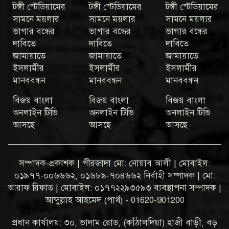
টঙ্গী স্টেডিয়ামের
টঙ্গী স্টেডিয়ামের
টঙ্গী স্টেডিয়ামের
সামনে ময়লার
সামনে ময়লার
সামনে ময়লার
ভাগার বন্ধের
ভাগার বন্ধের
ভাগার বন্ধের
দাবিতে
দাবিতে
দাবিতে
জামায়াতে
জামায়াতে
জামায়াতে
ইসলামীর
ইসলামীর
ইসলামীর
মানববন্ধন
মানববন্ধন
মানববন্ধন
বিজয় বাংলা
বিজয় বাংলা
বিজয় বাংলা
অনলাইন টিভি
অনলাইন টিভি
অনলাইন টিভি
আসছে
আসছে
আসছে
সম্পাদক-প্রকাশক | পীরজাদা মো: নোয়াব আলী | মোবাইল:
০১৯৭৭-০০৬৬৬২, ০১৬৮৯-৭০৪৬৬২ নির্বাহী সম্পাদক | মো:
আরাফ রিফাত | মোবাইল: ০১৭৭২২৯৩৫৯৩ ব্যবস্থাপনা সম্পাদক |
আব্দুল্লাহ আহমেদ (পার্থ) - 01620-901200
প্রধান কার্যালয়: ৩০, ভাদাম রোড, (কাঁঠালদিয়া) হাজী বাড়ী, বড়