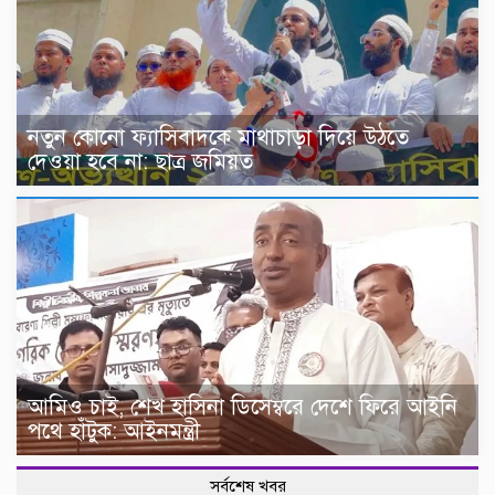
নতুন কোনো ফ্যাসিবাদকে মাথাচাড়া দিয়ে উঠতে
দেওয়া হবে না: ছাত্র জমিয়ত
আমিও চাই, শেখ হাসিনা ডিসেম্বরে দেশে ফিরে আইনি
পথে হাঁটুক: আইনমন্ত্রী
সর্বশেষ খবর