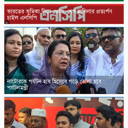
ভারতের ভূমিকা নিয়ে ক্ষোভ, শেখ হাসিনার প্রত্যর্পণ
চাইল এনসিপি
নাটোরকে পর্যটন হাব হিসেবে গড়ে তোলা হবে :
পর্যটনমন্ত্রী