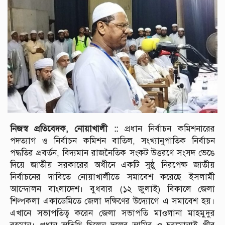
নিজস্ব প্রতিবেদক, নোয়াখালী ::
প্রধান নির্বাচন কমিশনারের
পদত্যাগ ও নির্বাচন কমিশন বাতিল, সংখ্যানুপাতিক নির্বাচন
পদ্ধতির প্রবর্তন, বিদ্যমান রাজনৈতিক সংকট উত্তরণে সংসদ ভেঙে
দিয়ে জাতীয় সরকারের অধীনে একটি সুষ্ঠু নিরপেক্ষ জাতীয়
নির্বাচনের দাবিতে নোয়াখালীতে সমাবেশ করেছে ইসলামী
আন্দোলন বাংলাদেশ। বুধবার (১২ জুলাই) বিকালে জেলা
শিল্পকলা একাডেমিতে জেলা দক্ষিণের উদ্যোগে এ সমাবেশ হয়।
এখানে সভাপতিত্ব করেন জেলা সভাপতি মাওলানা মাহমুদুর