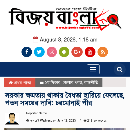
August 8, 2026, 1:18 am
Toggle
navigation
২য় ফিচার
,
জেলার খবর
,
রাজনীতি
প্রথম পাতা
সরকার ক্ষমতায় থাকার বৈধতা হারিয়ে ফেলেছে,
পতন সময়ের দাবি: চরমোনাই পীর
Reporter Name
আপডেট Wednesday, July 12, 2023
219 জন দেখেছে