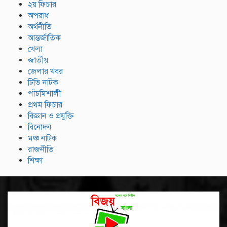
২য় ফিচার
অপরাধ
অর্থনীতি
আন্তর্জাতিক
খেলা
জাতীয়
জেলার খবর
টিভি নাটক
পাঁচমিশালী
প্রথম ফিচার
বিজ্ঞান ও প্রযুক্তি
বিনোদন
মঞ্চ নাটক
রাজনীতি
শিক্ষা