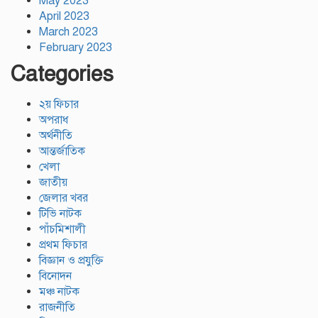
May 2023
April 2023
March 2023
February 2023
Categories
২য় ফিচার
অপরাধ
অর্থনীতি
আন্তর্জাতিক
খেলা
জাতীয়
জেলার খবর
টিভি নাটক
পাঁচমিশালী
প্রথম ফিচার
বিজ্ঞান ও প্রযুক্তি
বিনোদন
মঞ্চ নাটক
রাজনীতি