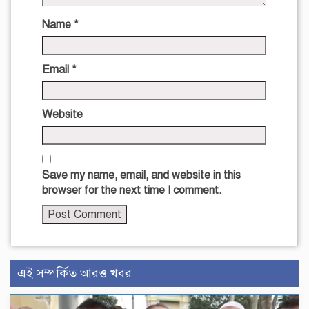
Name
*
Email
*
Website
Save my name, email, and website in this
browser for the next time I comment.
এই সম্পর্কিত আরও খবর