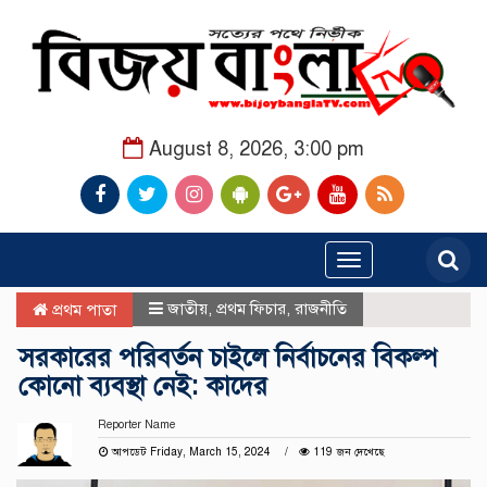
August 8, 2026, 3:00 pm
Toggle
navigation
জাতীয়
,
প্রথম ফিচার
,
রাজনীতি
প্রথম পাতা
সরকারের পরিবর্তন চাইলে নির্বাচনের বিকল্প
কোনো ব্যবস্থা নেই: কাদের
Reporter Name
আপডেট Friday, March 15, 2024
119 জন দেখেছে