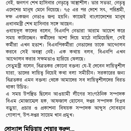
নেই, জনগণ শেখ হাসিনার নেতৃত্বে আস্থাশীল। তার সততা, নেতৃত্ব
এদেশের মানুষ মেনে নিয়েছে। ৭৫ এর পর দেশে সৎ, পরিশ্রমী,
দক্ষ একজন নেতাও জন্ম হয়নি। কাজেই বাংলাদেশের মানুষ
প্রধানমন্ত্রী শেখ হাসিনার সঙ্গে আছেন।
ওবায়দুল কাদের বলেন, বিএনপি নেতারা আরাম আয়েশ করে
সময় কাটাচ্ছেন। কর্মীদের আশা দিয়ে মাঠে নামিয়েছিল, সেই
কর্মীরা এখন হতাশ। বিএনপিকর্মীরা নেতাদের ডাকে আন্দোলন
করবে সেই অবস্থা নেই। এক কথায় বলব, বিএনপি এখন
আন্দোলন করার সক্ষমতাও হারিয়ে ফেলছে।
সেতুমন্ত্রী বলেন, বিব্রতকর কোনো বক্তব্য যে-ই দেবেন দায়িত্বশীল
যারা, তাদের দায়িত্ব নিয়েই কথা বলা সমীচীন। সরকারের জন্য
বিব্রতকর এমন বক্তব্য থেকে আমাদের সব দায়িত্বশীলদের বিরত
থাকা উচিত।
এ সময় উপস্থিত ছিলেন আওয়ামী লীগের সাংগঠনিক সম্পাদক
বিএম মোজাম্মেল হক, আফজাল হোসেন, দপ্তর সম্পাদক বিপ্লব
বড়ুয়া, প্রচার ও প্রকাশনা বিষয়ক সম্পাদক আব্দুস সোবহান
গোলাপ, উপ-দপ্তর সায়েম খান প্রমুখ।
সোস্যাল মিডিয়ায় শেয়ার করুন...