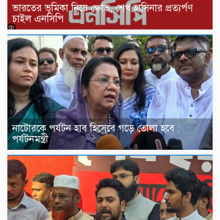
ভারতের ভূমিকা নিয়ে ক্ষোভ, শেখ হাসিনার প্রত্যর্পণ
চাইল এনসিপি
নাটোরকে পর্যটন হাব হিসেবে গড়ে তোলা হবে :
পর্যটনমন্ত্রী