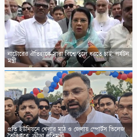
নাটোরের ঐতিহ্যকে সারা বিশ্বে তুলে ধরতে চাই: পর্যটন
মন্ত্রী
প্রতি ইউনিয়নে খেলার মাঠ ও জেলায় স্পোর্টস ভিলেজ
তৈরি হবে: ক্রীড়া প্রতিমন্ত্রী