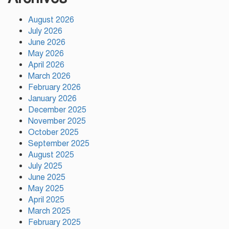
August 2026
অস্ট্রেলিয়ার বিপক্ষে টেস্ট সিরিজ ৫৪
July 2026
রানের ব্যবধানে হারল বাংলাদেশ
June 2026
May 2026
April 2026
ময়মনসিংহে ‘সবুজ বাংলাদেশ’
March 2026
সম্মেলনে গাছের চারা বিতরণ
February 2026
January 2026
December 2025
November 2025
ড্যাবের ৩৭তম প্রতিষ্ঠাবার্ষিকী উপলক্ষে
October 2025
চিকিৎসক সমাবেশের উদ্বোধন করলেন
September 2025
প্রধানমন্ত্রী
August 2025
July 2025
June 2025
ভারতের ভূমিকা নিয়ে ক্ষোভ, শেখ
May 2025
হাসিনার প্রত্যর্পণ চাইল এনসিপি
April 2025
March 2025
February 2025