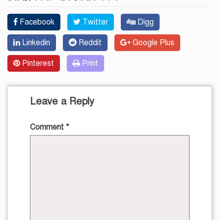
Facebook
Twitter
Digg
Linkedin
Reddit
Google Plus
Pinterest
Print
Leave a Reply
Comment
*