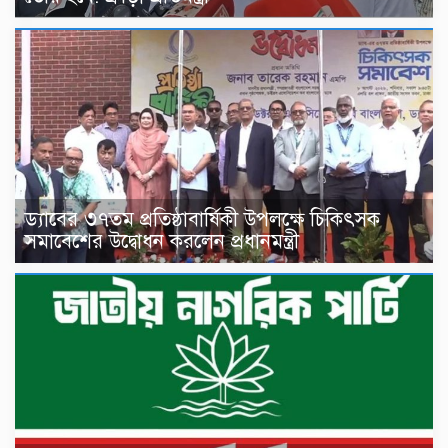
ড্যাবের ৩৭তম প্রতিষ্ঠাবার্ষিকী উপলক্ষে চিকিৎসক
সমাবেশের উদ্বোধন করলেন প্রধানমন্ত্রী