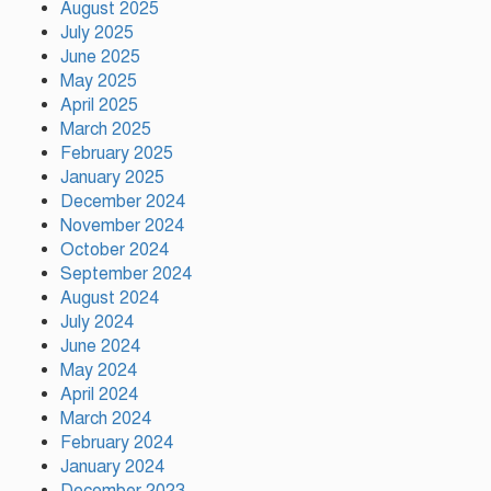
August 2025
July 2025
বরিশালে দেশীয় অস্ত্রসহ কিশোর
June 2025
গ্যাংয়ের ২ সদস্য আটক
May 2025
April 2025
March 2025
February 2025
টঙ্গীতে সড়ক দুর্ঘটনায় মাদরাসাছাত্রের
মৃত্যুর ঘটনায় শিক্ষার্থীদের সড়ক
January 2025
অবরোধে তীব্র যানজট
December 2024
November 2024
October 2024
দেশের ২৩তম রাষ্ট্রপতি নির্বাচনের জন্য
September 2024
প্রার্থী ঘোষণা করেছে ১১-দলীয় জোট
August 2024
July 2024
June 2024
May 2024
টঙ্গীতে কভার ভ্যানের ধাক্কায় তামীরুল
মিল্লাত কামিল মাদ্রাসার নবম শ্রেণির
April 2024
শিক্ষার্থী নিহত
March 2024
February 2024
January 2024