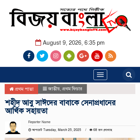
August 9, 2026, 6:35 pm
Toggle
navigation
জাতীয়
,
প্রথম ফিচার
প্রথম পাতা
শহীদ আবু সাঈদের বাবাকে সেনাপ্রধানের
আর্থিক সহায়তা
Reporter Name
আপডেট Tuesday, March 25, 2025
68 জন দেখেছে