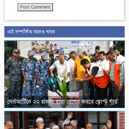
এই সম্পর্কিত আরও খবর
সেন্টমার্টিনে ২০ হাজার চারা রোপণ করবে কোস্ট গার্ড