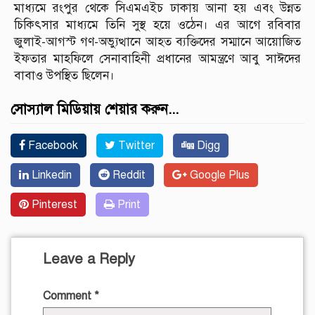
মাধ্যমে রংপুর থেকে সিএমএইচ ঢাকায় আনা হয় এবং উন্নত
চিকিৎসার মাধ্যমে তিনি সুস্থ হয়ে ওঠেন। এর আগে রবিবার
জুলাই-আগস্ট গণ-অভ্যুত্থানে আহত ব্যক্তিদের সম্মানে আয়োজিত
ইফতার মাহফিলে সেনাবাহিনী প্রধানের আমন্ত্রণে আবু সাঈদের
বাবাও উপস্থিত ছিলেন।
সোস্যাল মিডিয়ায় শেয়ার করুন...
Facebook
Twitter
Digg
Linkedin
Reddit
Google Plus
Pinterest
Print
Leave a Reply
Comment
*