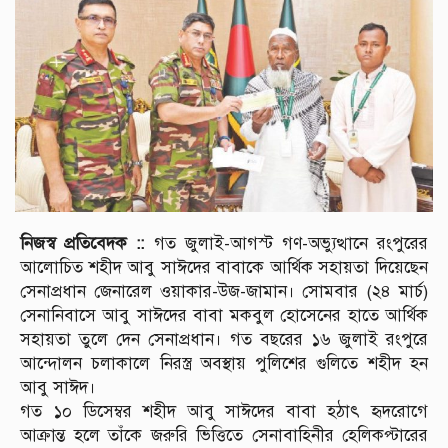
নিজস্ব প্রতিবেদক ::
গত জুলাই-আগস্ট গণ-অভ্যুত্থানে রংপুরের
আলোচিত শহীদ আবু সাঈদের বাবাকে আর্থিক সহায়তা দিয়েছেন
সেনাপ্রধান জেনারেল ওয়াকার-উজ-জামান। সোমবার (২৪ মার্চ)
সেনানিবাসে আবু সাঈদের বাবা মকবুল হোসেনের হাতে আর্থিক
সহায়তা তুলে দেন সেনাপ্রধান। গত বছরের ১৬ জুলাই রংপুরে
আন্দোলন চলাকালে নিরস্ত্র অবস্থায় পুলিশের গুলিতে শহীদ হন
আবু সাঈদ।
গত ১০ ডিসেম্বর শহীদ আবু সাঈদের বাবা হঠাৎ হৃদরোগে
আক্রান্ত হলে তাঁকে জরুরি ভিত্তিতে সেনাবাহিনীর হেলিকপ্টারের