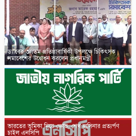
ড্যাবের ৩৭তম প্রতিষ্ঠাবার্ষিকী উপলক্ষে চিকিৎসক
সমাবেশের উদ্বোধন করলেন প্রধানমন্ত্রী
ভারতের ভূমিকা নিয়ে ক্ষোভ, শেখ হাসিনার প্রত্যর্পণ
চাইল এনসিপি