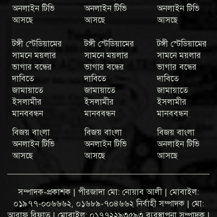
অনলাইন টিভি
অনলাইন টিভি
অনলাইন টিভি
আসছে
আসছে
আসছে
টঙ্গী স্টেডিয়ামের
টঙ্গী স্টেডিয়ামের
টঙ্গী স্টেডিয়ামের
সামনে ময়লার
সামনে ময়লার
সামনে ময়লার
ভাগার বন্ধের
ভাগার বন্ধের
ভাগার বন্ধের
দাবিতে
দাবিতে
দাবিতে
জামায়াতে
জামায়াতে
জামায়াতে
ইসলামীর
ইসলামীর
ইসলামীর
মানববন্ধন
মানববন্ধন
মানববন্ধন
বিজয় বাংলা
বিজয় বাংলা
বিজয় বাংলা
অনলাইন টিভি
অনলাইন টিভি
অনলাইন টিভি
আসছে
আসছে
আসছে
সম্পাদক-প্রকাশক | পীরজাদা মো: নোয়াব আলী | মোবাইল:
০১৯৭৭-০০৬৬৬২, ০১৬৮৯-৭০৪৬৬২ নির্বাহী সম্পাদক | মো:
আরাফ রিফাত | মোবাইল: ০১৭৭২২৯৩৫৯৩ ব্যবস্থাপনা সম্পাদক |