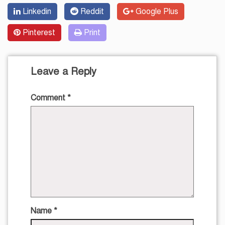
Linkedin
Reddit
Google Plus
Pinterest
Print
Leave a Reply
Comment
*
Name
*