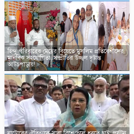
হিন্দু পরিবারের মেয়ের বিয়েতে মুসলিম প্রতিবেশীদের
মানবিক সহযোগিতা, সম্প্রীতির উজ্জ্বল দৃষ্টান্ত
আউচপাড়ায়!
নাটোরের ঐতিহ্যকে সারা বিশ্বে তুলে ধরতে চাই: পর্যটন