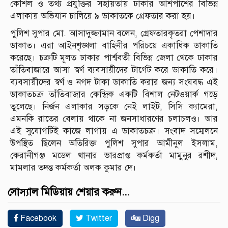
কৌশল ও তথ্য প্রযুক্তির সহায়তায় ঢাকার আশপাশের বিভিন্ন
এলাকায় অভিযান চালিয়ে ৯ ডাকাতকে গ্রেফতার করা হয়।
পুলিশ সুপার মো. আসাদুজ্জামান বলেন, গ্রেফতারকৃতরা পেশাদার
ডাকাত। এরা আইনশৃঙ্খলা বাহিনীর পরিচয়ে একাধিক ডাকাতি
করেছে। চক্রটি মূলত ঢাকার পার্শ্ববর্তী বিভিন্ন জেলা থেকে ঢাকার
তাঁতিবাজারে আসা স্বর্ণ ব্যবসায়ীদের টার্গেট করে ডাকাতি করে।
ব্যবসায়ীদের স্বর্ণ ও নগদ টাকা ডাকাতি করার জন্য সংঘবদ্ধ এই
ডাকাতচক্র তাঁতিবাজার কেন্দ্রিক একটি বিশাল নেটওয়ার্ক গড়ে
তুলেছে। নির্জন এলাকার সড়কে নেই লাইট, সিসি ক্যামেরা,
এমনকি রাতের বেলায় থাকে না জনসাধারণের চলাচলও। আর
এই সুযোগটিই কাজে লাগায় এ ডাকাতচক্র। সংবাদ সম্মেলনে
উপস্থিত ছিলেন অতিরিক্ত পুলিশ সুপার আমীনুল ইসলাম,
কেরানীগঞ্জ মডেল থানার ভারপ্রাপ্ত কর্মকর্তা মামুনুর রশীদ,
মামলার তদন্ত কর্মকর্তা অলক কুমার দে।
সোস্যাল মিডিয়ায় শেয়ার করুন...
Facebook
Twitter
Digg