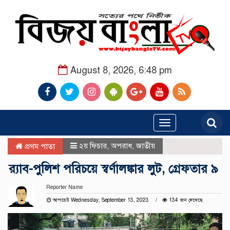
August 8, 2026, 6:48 pm
Toggle
navigation
২য় ফিচার
,
অপরাধ
,
জাতীয়
প্রথম পাতা
র‌্যাব-পুলিশ পরিচয়ে স্বর্ণালঙ্কার লুট, গ্রেফতার ৯
Reporter Name
আপডেট Wednesday, September 13, 2023
134 জন দেখেছে