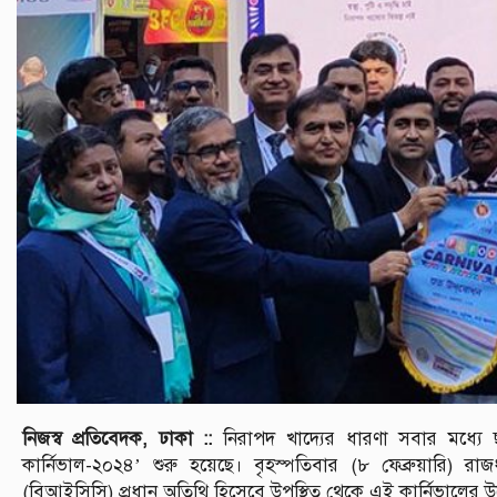
নিজস্ব প্রতিবেদক, ঢাকা ::
নিরাপদ খাদ্যের ধারণা সবার মধ্যে 
কার্নিভাল-২০২৪’ শুরু হয়েছে। বৃহস্পতিবার (৮ ফেব্রুয়ারি) রাজধা
(বিআইসিসি) প্রধান অতিথি হিসেবে উপস্থিত থেকে এই কার্নিভালের উদ্বো