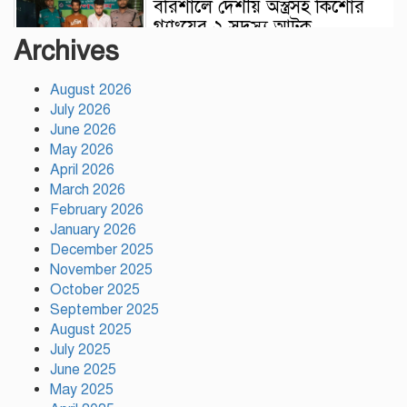
বরিশালে দেশীয় অস্ত্রসহ কিশোর
গ্যাংয়ের ২ সদস্য আটক
Archives
August 2026
টঙ্গীতে সড়ক দুর্ঘটনায়
July 2026
মাদরাসাছাত্রের মৃত্যুর ঘটনায়
June 2026
শিক্ষার্থীদের সড়ক অবরোধে তীব্র
May 2026
যানজট
April 2026
March 2026
দেশের ২৩তম রাষ্ট্রপতি নির্বাচনের
February 2026
জন্য প্রার্থী ঘোষণা করেছে ১১-দলীয়
January 2026
জোট
December 2025
November 2025
টঙ্গীতে কভার ভ্যানের ধাক্কায়
October 2025
তামীরুল মিল্লাত কামিল মাদ্রাসার
September 2025
নবম শ্রেণির শিক্ষার্থী নিহত
August 2025
July 2025
June 2025
May 2025