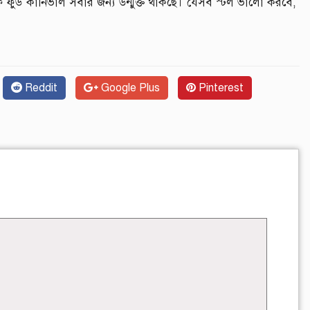
েইফ ফুড কার্নিভাল সবার জন্য উন্মুক্ত থাকছে। যেসব স্টল ভালো করবে,
Reddit
Google Plus
Pinterest