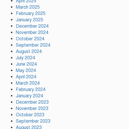
April 2025
March 2025
ময়মনসিংহে বিভাগীয় প্রাণিসম্পদ
February 2025
দপ্তরের কর্মশালা
January 2025
December 2024
November 2024
গাজীপুরে মদসহ দুই মাদক কারবারি
October 2024
গ্রেফতার
September 2024
August 2024
July 2024
June 2024
আহসান উল্লাহ মাস্টার হত্যা ষড়যন্ত্র
May 2024
মূলক মিথ্যা মামলায় অভিযুক্ত
April 2024
আসামীদের মুক্তি কামনায় দোয়া
March 2024
মাহফিল
February 2024
January 2024
ফ্যাসিবাদের পুনরুত্থান রোধে
December 2023
উসকানিমূলক ফাঁদে পা না দেওয়ার
November 2023
আহ্বান স্বরাষ্ট্রমন্ত্রীর
October 2023
September 2023
August 2023