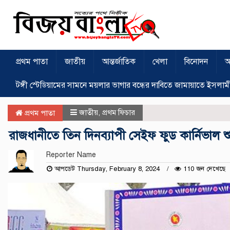
প্রথম পাতা
জাতীয়
আন্তর্জাতিক
খেলা
বিনোদন
অ
টঙ্গী স্টেডিয়ামের সামনে ময়লার ভাগার বন্ধের দাবিতে জামায়াতে ইসলাম
জাতীয়
,
প্রথম ফিচার
প্রথম পাতা
রাজধানীতে তিন দিনব্যাপী সেইফ ফুড কার্নিভাল শু
Reporter Name
আপডেট Thursday, February 8, 2024
110 জন দেখেছে