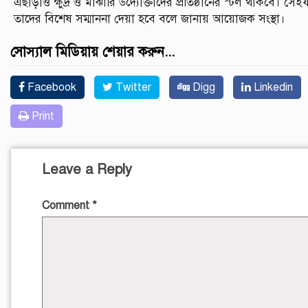
এছাড়াও ক্ষুদ্র ও মাঝারি উদ্যোক্তাদের প্রতিষ্ঠানের স্টল থাকবে। স
তাদের বিশেষ সম্মাননা দেয়া হবে বলে জানায় আয়োজক সংস্থা।
সোস্যাল মিডিয়ায় শেয়ার করুন...
Facebook
Twitter
Digg
Linkedin
Print
Leave a Reply
Comment
*