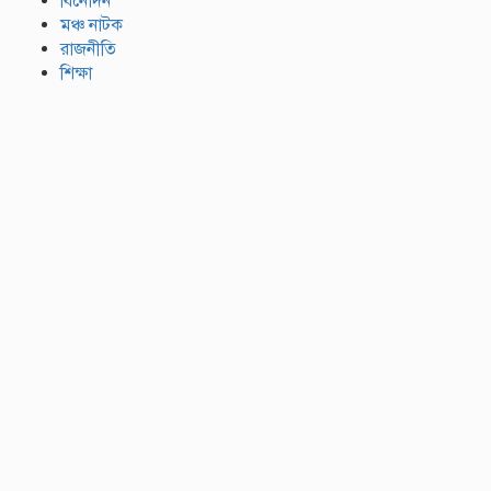
বিনোদন
মঞ্চ নাটক
রাজনীতি
শিক্ষা