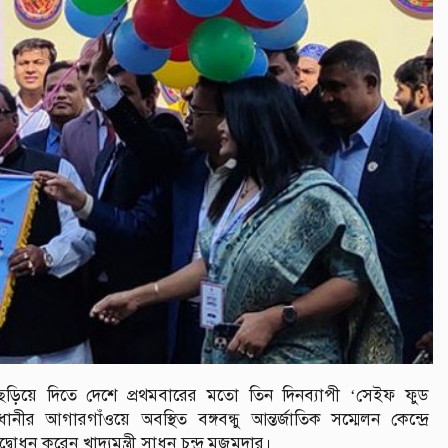
ছড়িয়ে দিতে দেশে প্রথমবারের মতো তিন দিনব্যাপী ‘সেইফ ফুড
নীর আগারগাঁওয়ে অবস্থিত বঙ্গবন্ধু আন্তর্জাতিক সম্মেলন কেন্দ্রে
ধন করেন খাদ্যমন্ত্রী সাধন চন্দ্র মজুমদার।