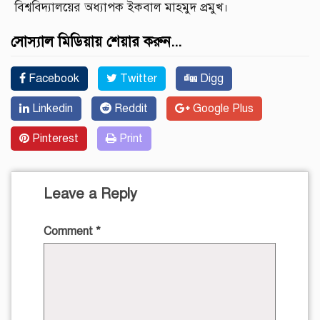
বিশ্ববিদ্যালয়ের অধ্যাপক ইকবাল মাহমুদ প্রমুখ।
সোস্যাল মিডিয়ায় শেয়ার করুন...
Facebook
Twitter
Digg
Linkedin
Reddit
Google Plus
Pinterest
Print
Leave a Reply
Comment
*