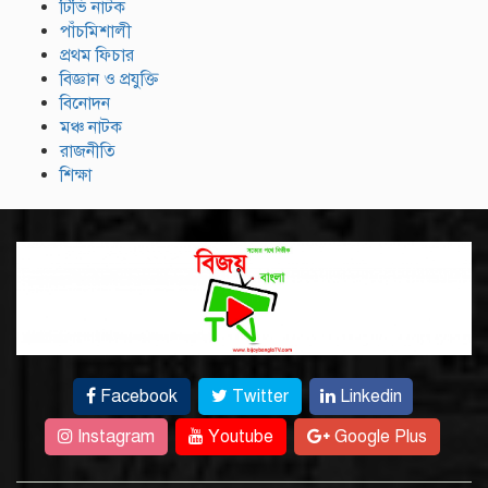
টিভি নাটক
পাঁচমিশালী
প্রথম ফিচার
বিজ্ঞান ও প্রযুক্তি
বিনোদন
মঞ্চ নাটক
রাজনীতি
শিক্ষা
Facebook
Twitter
Linkedin
Instagram
Youtube
Google Plus