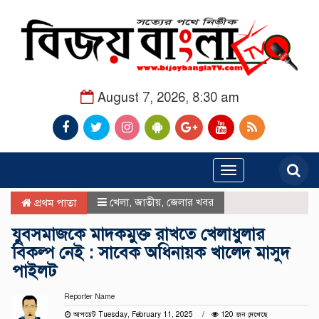
August 7, 2026, 8:30 am
Toggle
navigation
খেলা
,
জাতীয়
,
জেলার খবর
প্রথম পাতা
যুবসমাজকে মাদকমুক্ত রাখতে খেলাধুলার
বিকল্প নেই : সাবেক অধিনায়ক খালেদ মাসুদ
পাইলট
Reporter Name
আপডেট Tuesday, February 11, 2025
120 জন দেখেছে