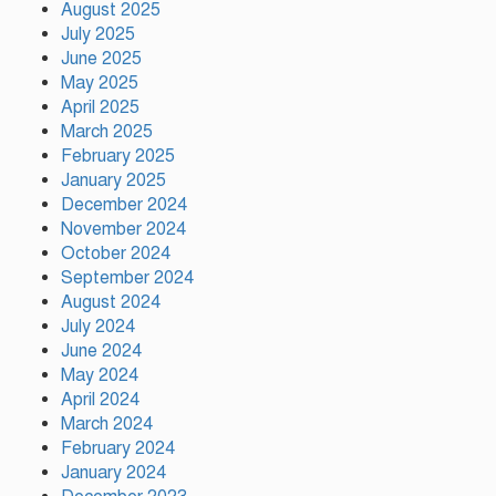
August 2025
উদ্ধার
July 2025
June 2025
May 2025
মায়ামির জয়ে দুই গোল করে লিগস
কাপে রেকর্ড গড়লেন মেসি
April 2025
March 2025
February 2025
January 2025
ইলিয়াস কাঞ্চনকে দেখতে গেলেন
December 2024
অভিনেতা আলমগীর
November 2024
October 2024
September 2024
August 2024
পলাতক খুনিকে রাজনীতি করার সুযোগ
দেওয়া দেশের সার্বভৌমত্বের ওপর
July 2024
আঘাত: রুহুল কবির রিজভী
June 2024
May 2024
April 2024
ময়মনসিংহের ঈশ্বরগঞ্জে সবজির
March 2024
বাজারে ঊর্ধ্বগতি, দিশেহারা নিম্ন ও
February 2024
মধ্যবিত্ত
January 2024