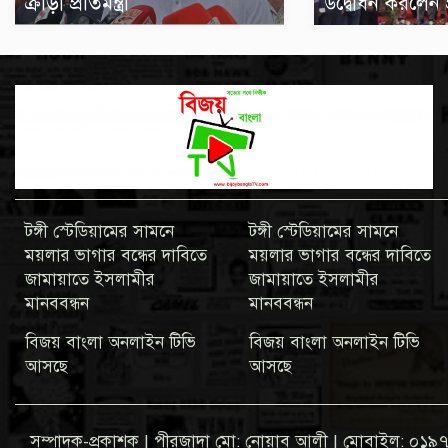
উদ্বোধন করলেন প্র
ক্রীড়া প্রতিমন্ত্রী
টঙ্গী স্টেডিয়ামের সামনে
টঙ্গী স্টেডিয়ামের সামনে
ময়লার ভাগার বন্ধের দাবিতে
ময়লার ভাগার বন্ধের দাবিতে
জামায়াতে ইসলামীর
জামায়াতে ইসলামীর
মানববন্ধন
মানববন্ধন
বিজয় বাংলা অনলাইন টিভি
বিজয় বাংলা অনলাইন টিভি
আসছে
আসছে
সম্পাদক-প্রকাশক | পীরজাদা মো: নোয়াব আলী | মোবাইল: 