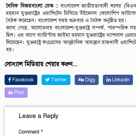
দৈনিক বিজয়বাংলা ডেস্ক ::
বাংলাদেশ জাতীয়তাবাদী দলের (বিএনপি)
রহমান যুক্তরাষ্ট্রের ওয়াশিংটন ডিসিতে উইমেনস ফেলোশিপ ফাউন্ডেশ
বৈঠক করেছেন। বাংলাদেশ সময় শুক্রবার এ বৈঠক অনুষ্ঠিত হয়।
জানা গেছে, আলোচনায় বাংলাদেশ-যুক্তরাষ্ট্র সম্পর্ক, পারস্পরিক সহযোগ
ছিল। এর আগে ব্যারিস্টার জাইমা রহমান যুক্তরাষ্ট্রের ন্যাশনাল প্রেয়ার
দিয়েছেন। যুক্তরাষ্ট্র কংগ্রেসের আনুষ্ঠানিক আমন্ত্রণে রাজধানী ওয়াশি
হয়।
সোস্যাল মিডিয়ায় শেয়ার করুন...
Facebook
Twitter
Digg
Linkedin
Print
Leave a Reply
Comment
*