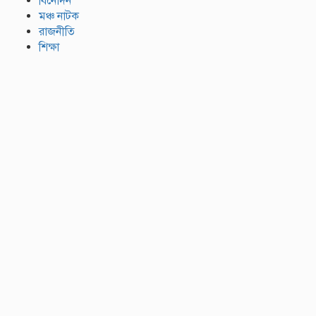
বিনোদন
মঞ্চ নাটক
রাজনীতি
শিক্ষা