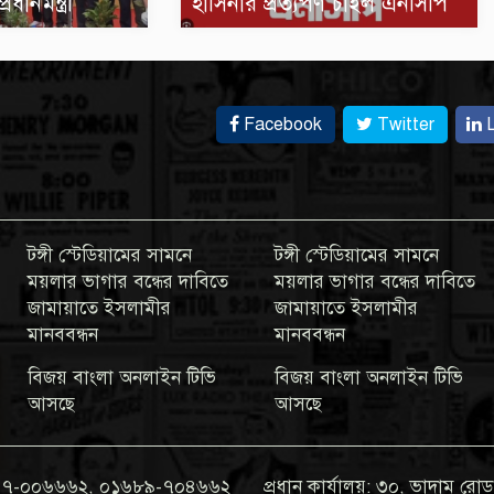
ধানমন্ত্রী
হাসিনার প্রত্যর্পণ চাইল এনসিপি
Facebook
Twitter
L
টঙ্গী স্টেডিয়ামের সামনে
টঙ্গী স্টেডিয়ামের সামনে
ময়লার ভাগার বন্ধের দাবিতে
ময়লার ভাগার বন্ধের দাবিতে
জামায়াতে ইসলামীর
জামায়াতে ইসলামীর
মানববন্ধন
মানববন্ধন
বিজয় বাংলা অনলাইন টিভি
বিজয় বাংলা অনলাইন টিভি
আসছে
আসছে
০১৯৭৭-০০৬৬৬২, ০১৬৮৯-৭০৪৬৬২
প্রধান কার্যালয়: ৩০, ভাদাম রোড,