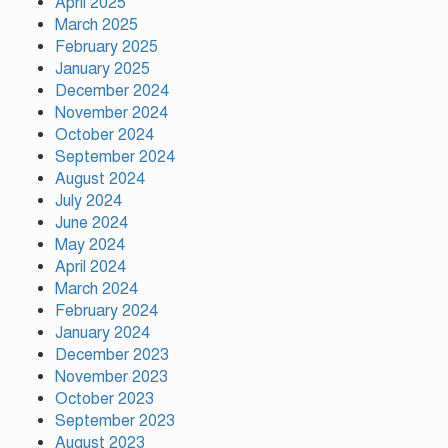
April 2025
March 2025
February 2025
প্রতি ইউনিয়নে খেলার মাঠ ও
January 2025
জেলায় স্পোর্টস ভিলেজ তৈরি হবে:
December 2024
ক্রীড়া প্রতিমন্ত্রী
November 2024
October 2024
September 2024
অস্ট্রেলিয়ার বিপক্ষে টেস্ট সিরিজ
August 2024
৫৪ রানের ব্যবধানে হারল
July 2024
বাংলাদেশ
June 2024
May 2024
ময়মনসিংহে ‘সবুজ বাংলাদেশ’
April 2024
সম্মেলনে গাছের চারা বিতরণ
March 2024
February 2024
January 2024
December 2023
November 2023
October 2023
September 2023
August 2023