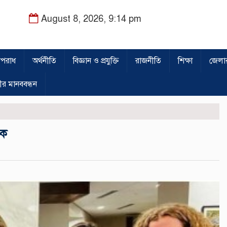
August 8, 2026, 9:14 pm
পরাধ
অর্থনীতি
বিজ্ঞান ও প্রযুক্তি
রাজনীতি
শিক্ষা
জেলা
ীর মানববন্ধন
ঠক