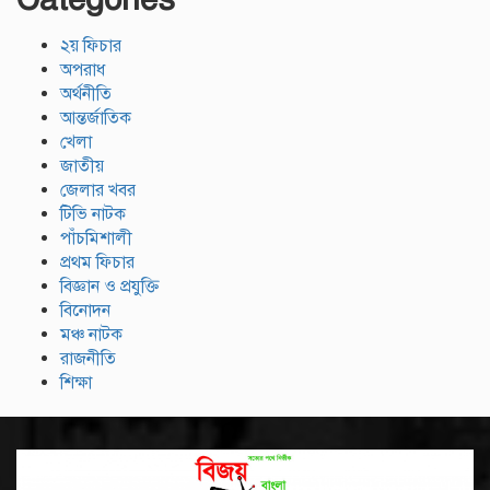
২য় ফিচার
অপরাধ
অর্থনীতি
আন্তর্জাতিক
খেলা
জাতীয়
জেলার খবর
টিভি নাটক
পাঁচমিশালী
প্রথম ফিচার
বিজ্ঞান ও প্রযুক্তি
বিনোদন
মঞ্চ নাটক
রাজনীতি
শিক্ষা