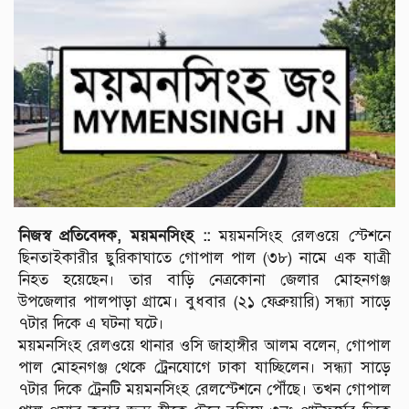
নিজস্ব প্রতিবেদক, ময়মনসিংহ ::
ময়মনসিংহ রেলওয়ে স্টেশনে
ছিনতাইকারীর ছুরিকাঘাতে গোপাল পাল (৩৮) নামে এক যাত্রী
নিহত হয়েছেন। তার বাড়ি নেত্রকোনা জেলার মোহনগঞ্জ
উপজেলার পালপাড়া গ্রামে। বুধবার (২১ ফেব্রুয়ারি) সন্ধ্যা সাড়ে
৭টার দিকে এ ঘটনা ঘটে।
ময়মনসিংহ রেলওয়ে থানার ওসি জাহাঙ্গীর আলম বলেন, গোপাল
পাল মোহনগঞ্জ থেকে ট্রেনযোগে ঢাকা যাচ্ছিলেন। সন্ধ্যা সাড়ে
৭টার দিকে ট্রেনটি ময়মনসিংহ রেলস্টেশনে পৌঁছে। তখন গোপাল