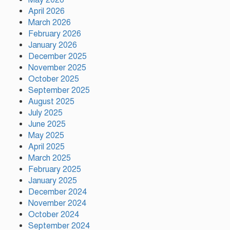
May 2026
April 2026
দেশের ২৩তম রাষ্ট্রপতি নির্বাচনের জন্য
March 2026
প্রার্থী ঘোষণা করেছে ১১-দলীয় জোট
February 2026
January 2026
December 2025
November 2025
টঙ্গীতে কভার ভ্যানের ধাক্কায় তামীরুল
October 2025
মিল্লাত কামিল মাদ্রাসার নবম শ্রেণির
শিক্ষার্থী নিহত
September 2025
August 2025
July 2025
June 2025
May 2025
April 2025
ময়মনসিংহে বিভাগীয় প্রাণিসম্পদ
March 2025
দপ্তরের কর্মশালা
February 2025
January 2025
December 2024
November 2024
গাজীপুরে মদসহ দুই মাদক কারবারি
গ্রেফতার
October 2024
September 2024