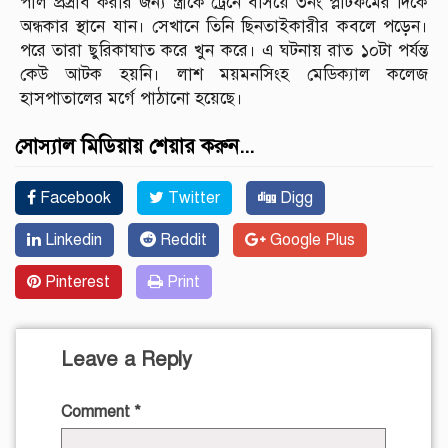
পাল প্রস্রাব করার জন্য স্ত্রীকে ট্রেনে বসিয়ে ৩নং প্লাটফর্মের দিকে
অন্ধকার স্থানে যান। সেখানে তিনি ছিনতাইকারীর কবলে পড়েন।
পরে তারা ছুরিকাঘাত করে খুন করে। এ ঘটনায় রাত ১০টা পর্যন্ত
কেউ আটক হয়নি। লাশ ময়মনসিংহ মেডিক্যাল কলেজ
হাসপাতালের মর্গে পাঠানো হয়েছে।
সোস্যাল মিডিয়ায় শেয়ার করুন...
Facebook
Twitter
Digg
Linkedin
Reddit
Google Plus
Pinterest
Print
Leave a Reply
Comment
*