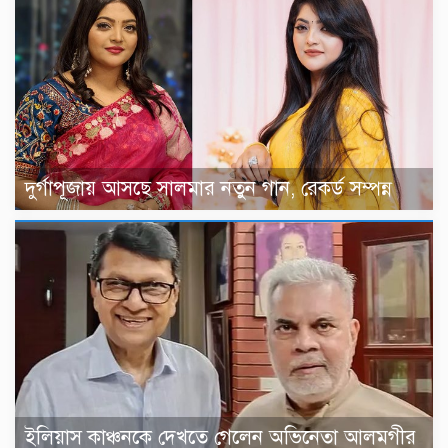
দুর্গাপূজায় আসছে সালমার নতুন গান, রেকর্ড সম্পন্ন
ইলিয়াস কাঞ্চনকে দেখতে গেলেন অভিনেতা আলমগীর