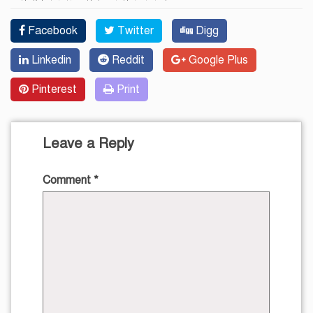
Facebook
Twitter
Digg
Linkedin
Reddit
Google Plus
Pinterest
Print
Leave a Reply
Comment
*