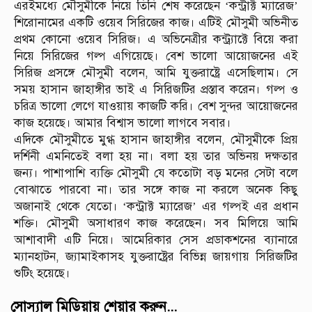
এরইমধ্যে মৌসুমীকে নিয়ে তিনি শেষ করেছেন ‘কন্ট্রাক্ট ম্যারেজ’
শিরোনামের একটি ওয়েব সিরিজের কাজ। এটিই মৌসুমী অভিনীত
প্রথম কোনো ওয়েব সিরিজ। এ অভিনেত্রীর কন্ট্র্যাক্টে বিয়ে করা
নিয়ে সিরিজের গল্প এগিয়েছে। বেশ ভালো আয়োজনের এই
সিরিজ প্রসঙ্গে মৌসুমী বলেন, আমি যুক্তরাষ্ট্রে এসেছিলাম। সে
সময় হাসান জাহাঙ্গীর ভাই এ সিরিজটির প্রস্তাব করেন। গল্প ও
চরিত্র ভালো লেগে যাওয়ায় কাজটি করি। বেশ সুন্দর আয়োজনের
কাজ হয়েছে। আমার বিশ্বাস ভালো লাগবে সবার।
এদিকে মৌসুমীতে মুগ্ধ হাসান জাহাঙ্গীর বলেন, মৌসুমীকে প্রিয়
দর্শিনী এমনিতেই বলা হয় না। বলা হয় তার অভিনয় দক্ষতার
জন্য। পাশাপাশি ব্যক্তি মৌসুমী যে কতোটা বড় মনের সেটা বলে
বোঝাতে পারবো না। তার সঙ্গে কাজ না করলে অনেক কিছু
অজানাই থেকে যেতো। ‘কন্ট্রাক্ট ম্যারেজ’ এর গল্পই এর প্রধান
শক্তি। মৌসুমী অসাধারণ কাজ করেছেন। সব মিলিয়ে আমি
আশাবাদী এটি নিয়ে। আমেরিকার সেস প্রডাকশনের ব্যানারে
ম্যানহাটন, জ্যামাইকাসহ যুক্তরাষ্ট্রের বিভিন্ন জায়গায় সিরিজটির
শুটিং হয়েছে।
সোস্যাল মিডিয়ায় শেয়ার করুন...