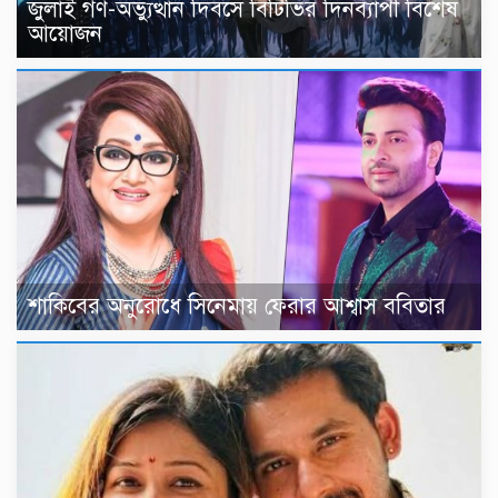
জুলাই গণ-অভ্যুত্থান দিবসে বিটিভির দিনব্যাপী বিশেষ
আয়োজন
শাকিবের অনুরোধে সিনেমায় ফেরার আশ্বাস ববিতার