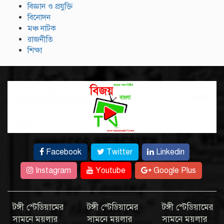
বিজ্ঞান ও প্রযুক্তি
বিনোদন
মঞ্চ নাটক
রাজনীতি
শিক্ষা
Facebook
Twitter
Linkedin
Instagram
Youtube
Google Plus
টঙ্গী স্টেডিয়ামের
টঙ্গী স্টেডিয়ামের
টঙ্গী স্টেডিয়ামের
সামনে ময়লার
সামনে ময়লার
সামনে ময়লার