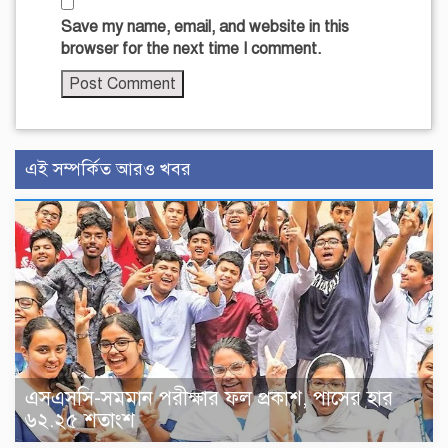
Save my name, email, and website in this
browser for the next time I comment.
এই সম্পর্কিত আরও খবর
এসএসসি-সমমান পরীক্ষার ফল প্রকাশ, পাসের হার
৬২.২৫ শতাংশ