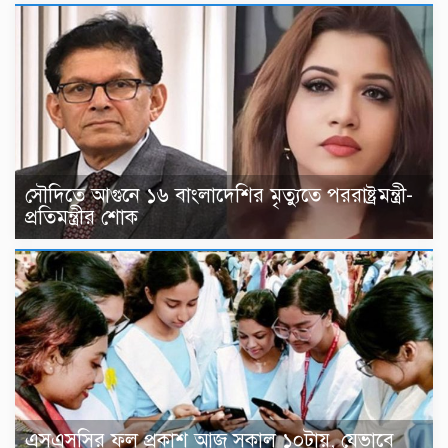
সৌদিতে আগুনে ১৬ বাংলাদেশির মৃত্যুতে পররাষ্ট্রমন্ত্রী-
প্রতিমন্ত্রীর শোক
এসএসসির ফল প্রকাশ আজ সকাল ১০টায়, যেভাবে