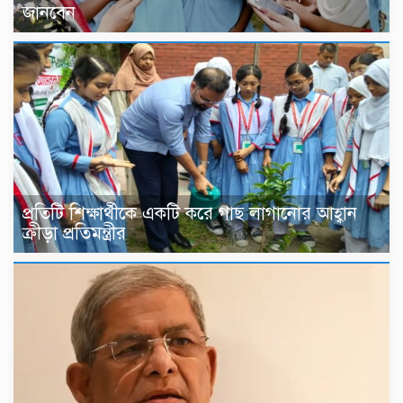
জানবেন
প্রতিটি শিক্ষার্থীকে একটি করে গাছ লাগানোর আহ্বান
ক্রীড়া প্রতিমন্ত্রীর