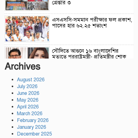
গ্রেপ্তার ৩
এসএসসি-সমমান পরীক্ষার ফল প্রকাশ,
পাসের হার ৬২.২৫ শতাংশ
সৌদিতে আগুনে ১৬ বাংলাদেশির
মৃত্যুতে পররাষ্ট্রমন্ত্রী- প্রতিমন্ত্রীর শোক
Archives
August 2026
এসএসসির ফল প্রকাশ আজ সকাল
১০টায়, যেভাবে জানবেন
July 2026
June 2026
May 2026
April 2026
প্রতিটি শিক্ষার্থীকে একটি করে গাছ
March 2026
লাগানোর আহ্বান ক্রীড়া প্রতিমন্ত্রীর
February 2026
January 2026
December 2025