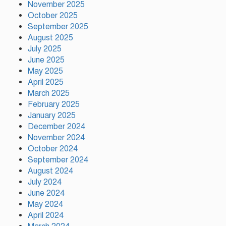
November 2025
সমঝোতা স্মারকের ভিত্তিতে শান্তির পথে
হাঁটতে চায় ইরান
October 2025
September 2025
August 2025
July 2025
টাঙ্গাইলের মধুপুরে গারো পল্লী থেকে
June 2025
জাতীয় কারাতে চ্যাম্পিয়ন নাম্বিয়া
May 2025
April 2025
March 2025
February 2025
রাজধানীতে পাবলিক টয়লেট থেকে অস্ত্র
উদ্ধার
January 2025
December 2024
November 2024
October 2024
মির্জা ফখরুলই বিএনপির রাষ্ট্রপতি
September 2024
প্রার্থী, ঘোষণা বুধবার
August 2024
July 2024
June 2024
May 2024
মাতারবাড়ী ১২০০ মেগাওয়াট
বিদ্যুৎকেন্দ্র পরিদর্শন করলেন প্রধানমন্ত্রী
April 2024