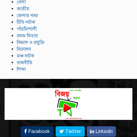
খেলা
জাতীয়
জেলার খবর
টিভি নাটক
পাঁচমিশালী
প্রথম ফিচার
বিজ্ঞান ও প্রযুক্তি
বিনোদন
মঞ্চ নাটক
রাজনীতি
শিক্ষা
Facebook
Twitter
Linkedin