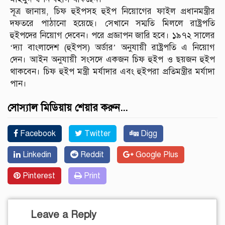
সূত্র জানায়, চিফ হুইপসহ হুইপ নিয়োগের ফাইল প্রধানমন্ত্রীর
দফতরে পাঠানো হয়েছে। সেখানে সম্মতি মিললে রাষ্ট্রপতি
হুইপদের নিয়োগ দেবেন। পরে প্রজ্ঞাপন জারি হবে। ১৯৭২ সালের
‘দ্যা বাংলাদেশ (হুইপস) অর্ডার’ অনুযায়ী রাষ্ট্রপতি এ নিয়োগ
দেন। আইন অনুযায়ী সংসদে একজন চিফ হুইপ ও ছয়জন হুইপ
থাকবেন। চিফ হুইপ মন্ত্রী মর্যাদার এবং হুইপরা প্রতিমন্ত্রীর মর্যাদা
পান।
সোস্যাল মিডিয়ায় শেয়ার করুন...
Facebook
Twitter
Digg
Linkedin
Reddit
Google Plus
Pinterest
Print
Leave a Reply