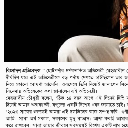
বিনোদন প্রতিবেদক ::
ছোটপর্দার দর্শকনন্দিত অভিনেত্রী মেহজাবীন
দীর্ঘদিন ধরে এই অভিনেত্রীকে বড় পর্দায় দেখতে চাইছিলেন তার 
নিয়ে কোনো ঘোষণা আসেনি। অবশেষে তিনি নিজেই জানালেন সিনেম
সিনেমায় অভিষেকের কথা জানালেন এই অভিনেত্রী।
মেহজাবীন চৌধুরী বলেন, ‘ঠিক ১৪ বছর আগে এই দিনেই টিভি 
দিনেই আমার শুভাকাঙ্ক্ষী, বন্ধুদের একটি বিশেষ খবর জানাতে চাই। বড়
‘২০২৩ সালের শুরুতেই আমরা এই চলচ্চিত্রের কাজ সম্পন্ন করি। গুণী
আমি। সাবা অর্থ সকাল, সকালের মৃদু বাতাস। আশা করছি আমার চল
করে রাখবেন। সাবা আমার জীবনে সবসময়ই বিশেষ একটি নাম হয়ে