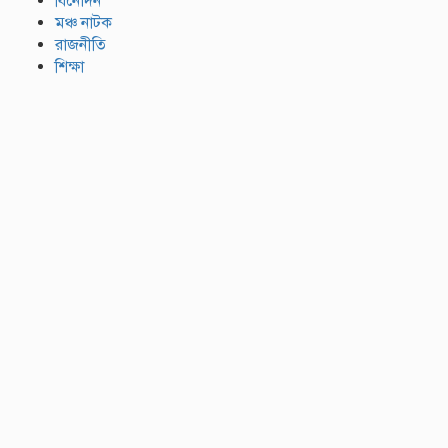
বিনোদন
মঞ্চ নাটক
রাজনীতি
শিক্ষা