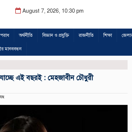
August 7, 2026, 10:30 pm
পরাধ
অর্থনীতি
বিজ্ঞান ও প্রযুক্তি
রাজনীতি
শিক্ষা
জেলা
ীর মানববন্ধন
তে যাচ্ছে এই বছরই : মেহজাবীন চৌধুরী
েছে