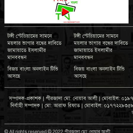
টঙ্গী স্টেডিয়ামের সামনে
টঙ্গী স্টেডিয়ামের সামনে
ময়লার ভাগার বন্ধের দাবিতে
ময়লার ভাগার বন্ধের দাবিতে
জামায়াতে ইসলামীর
জামায়াতে ইসলামীর
মানববন্ধন
মানববন্ধন
বিজয় বাংলা অনলাইন টিভি
বিজয় বাংলা অনলাইন টিভি
আসছে
আসছে
সম্পাদক-প্রকাশক | পীরজাদা মো: নোয়াব আলী | মোবাইল: 
নির্বাহী সম্পাদক | মো: আরাফ রিফাত | মোবাইল: ০১৭৭২২৯৩৫৯৩ ব্
© All rights reserved © 2022 পীরজাদা মো: নোয়াব আলী