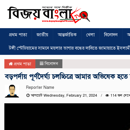
প্রথম পাতা
জাতীয়
আন্তর্জাতিক
খেলা
বিনোদন
অ
টঙ্গী স্টেডিয়ামের সামনে ময়লার ভাগার বন্ধের দাবিতে জামায়াতে ইসলাম
বিনোদন
প্রথম পাতা
বড়পর্দায় পূর্ণদৈর্ঘ্য চলচ্চিত্রে আমার অভিষেক হ
Reporter Name
আপডেট Wednesday, February 21, 2024
114 জন দেখ