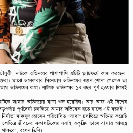
 চৌধুরী। নাটকে অভিনয়ের পাশাপাশি ওটিটি প্ল্যাটফর্মে কাজ করছেন।
ভক্তরা। মাঝে অনেকবার সিনেমায় অভিনয়ের গুঞ্জন শোনা গেলেও তা
ায় অভিনয়ের কথা। নাটকে অভিনয়ের ১৪ বছর পূর্ণ হওয়ার দিনেই
নাটকে আমার অভিনয়ের যাত্রা শুরু হয়েছিল। আর আজ এই বিশেষ
পর্দায় পূর্ণদৈর্ঘ্য চলচ্চিত্রে আমার অভিষেক হতে যাচ্ছে এই বছরই।’
 নির্মাতা মাকসুদ হোসেন পরিচালিত “সাবা” চলচ্চিত্রে অভিনয় করেছি
চ্চিত্র জীবনের সকালটিকেও সবাই অকৃত্রিম ভালোবাসায় আচ্ছন্ন
 থাকবে’, বলেন তিনি।