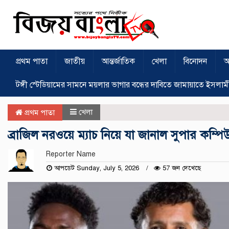
প্রথম পাতা
জাতীয়
আন্তর্জাতিক
খেলা
বিনোদন
অ
টঙ্গী স্টেডিয়ামের সামনে ময়লার ভাগার বন্ধের দাবিতে জামায়াতে ইসলাম
খেলা
প্রথম পাতা
ব্রাজিল নরওয়ে ম্যাচ নিয়ে যা জানাল সুপার কম্পি
Reporter Name
আপডেট Sunday, July 5, 2026
57 জন দেখেছে