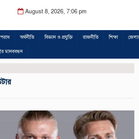
August 8, 2026, 7:06 pm
পরাধ
অর্থনীতি
বিজ্ঞান ও প্রযুক্তি
রাজনীতি
শিক্ষা
জেলা
ীর মানববন্ধন
উটার