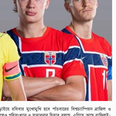
ে রবিবার মুখোমুখি হবে পাঁচবারের বিশ্বচ্যাম্পিয়ন ব্রাজিল ও
লেও পরিসংখ্যান ও সম্ভাবনার হিসাব বলছে, এগিয়ে আছে ব্রাজিলই।