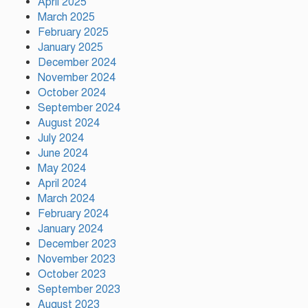
April 2025
ক্রীড়া প্রতিমন্ত্রী
March 2025
February 2025
অস্ট্রেলিয়ার বিপক্ষে টেস্ট সিরিজ
January 2025
৫৪ রানের ব্যবধানে হারল
December 2024
বাংলাদেশ
November 2024
October 2024
September 2024
ময়মনসিংহে ‘সবুজ বাংলাদেশ’
August 2024
সম্মেলনে গাছের চারা বিতরণ
July 2024
June 2024
May 2024
April 2024
ড্যাবের ৩৭তম প্রতিষ্ঠাবার্ষিকী
March 2024
উপলক্ষে চিকিৎসক সমাবেশের
February 2024
উদ্বোধন করলেন প্রধানমন্ত্রী
January 2024
December 2023
November 2023
October 2023
September 2023
August 2023