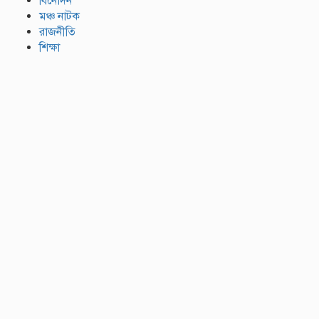
বিনোদন
মঞ্চ নাটক
রাজনীতি
শিক্ষা