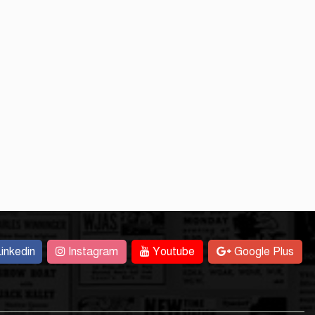
inkedin
Instagram
Youtube
Google Plus