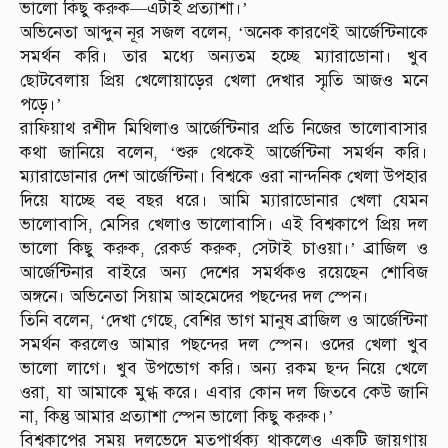
ভালো কিছু করুক—এটাই প্রত্যাশা।’
অভিনেতা আব্দুন নূর সজল বলেন, ‘অনেক কারণেই আর্জেন্টিনাকে
সমর্থন করি। তার মধ্যে অন্যতম হচ্ছে ম্যারাডোনা। খুব
ছোটবেলায় প্রিয় খেলোয়াড়ের খেলা দেখার স্মৃতি আজও মনে
পড়ে।’
রাফিয়াথ রশীদ মিথিলাও আর্জেন্টিনার প্রতি নিজের ভালোবাসার
কথা জানিয়ে বলেন, ‘শুরু থেকেই আর্জেন্টিনা সমর্থন করি।
ম্যারাডোনার দেশ আর্জেন্টিনা। বিশ্বকে ওরা নান্দনিক খেলা উপহার
দিয়ে যাচ্ছে বহু বছর ধরে। আমি ম্যারাডোনার খেলা যেমন
ভালোবাসি, মেসির খেলাও ভালোবাসি। এই বিশ্বকাপে প্রিয় দল
ভালো কিছু করুক, রেকর্ড করুক, সেটাই চাওয়া।’ ব্রাজিল ও
আর্জেন্টিনার বাইরে অন্য দেশের সমর্থকও রয়েছেন শোবিজ
অঙ্গনে। অভিনেতা সিয়াম আহমেদের পছন্দের দল স্পেন।
তিনি বলেন, ‘দেখা গেছে, বেশির ভাগ মানুষ ব্রাজিল ও আর্জেন্টিনা
সমর্থন করলেও আমার পছন্দের দল স্পেন। ওদের খেলা খুব
ভালো লাগে। খুব উপভোগ করি। অন্য রকম ছন্দ নিয়ে খেলে
ওরা, যা আমাকে মুগ্ধ করে। এবার কোন দল জিতবে কেউ জানি
না, কিন্তু আমার প্রত্যাশা স্পেন ভালো কিছু করুক।’
বিশ্বকাপের সময় দলভেদে মতপার্থক্য থাকলেও একটি জায়গায়