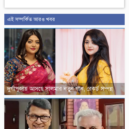
এই সম্পর্কিত আরও খবর
দুর্গাপূজায় আসছে সালমার নতুন গান, রেকর্ড সম্পন্ন