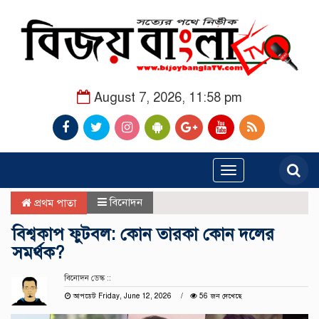
August 7, 2026, 11:58 pm
Toggle
navigation
বিনোদন
প্রথম পাতা
বিশ্বকাপ ফুটবল: কোন তারকা কোন দলের
সমর্থক?
বিনোদন ডেস্ক ::
আপডেট Friday, June 12, 2026
56 জন দেখেছে