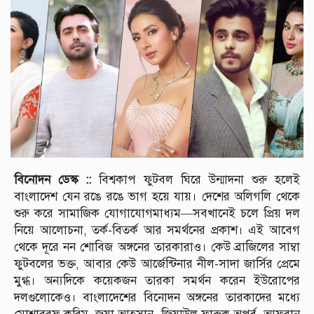
বিনোদন ডেস্ক ::
বিশ্বকাপ ফুটবল ঘিরে উন্মাদনা শুরু হলেই
বাংলাদেশ যেন রঙে রঙে ভাগ হয়ে যায়। দেশের অলিগলি থেকে
শুরু করে সামাজিক যোগাযোগমাধ্যম—সবখানেই চলে প্রিয় দল
নিয়ে আলোচনা, তর্ক-বিতর্ক আর সমর্থনের প্রকাশ। এই আবেগ
থেকে দূরে নন শোবিজ অঙ্গনের তারকারাও। কেউ ব্রাজিলের সাম্বা
ফুটবলের ভক্ত, আবার কেউ আর্জেন্টিনার নীল-সাদা জার্সির প্রেমে
মুগ্ধ। অন্যদিকে কয়েকজন তারকা সমর্থন করেন ইউরোপের
দলগুলোকেও। বাংলাদেশের বিনোদন অঙ্গনের তারকাদের মধ্যে