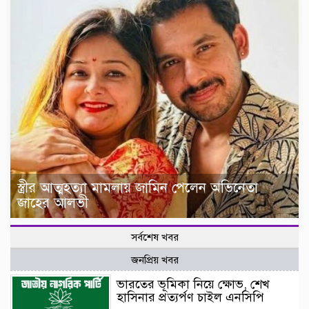
স্ত্রীর আত্মহত্যা মামলায় জামিন পেলেন অভিনেতা
জাহের আলভী
সর্বশেষ খবর
জনপ্রিয় খবর
ভারতের ভূমিকা নিয়ে ক্ষোভ, শেখ
হাসিনার প্রত্যর্পণ চাইল এনসিপি