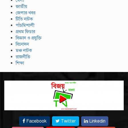
খেলা
জাতীয়
জেলার খবর
টিভি নাটক
পাঁচমিশালী
প্রথম ফিচার
বিজ্ঞান ও প্রযুক্তি
বিনোদন
মঞ্চ নাটক
রাজনীতি
শিক্ষা
Facebook
Twitter
Linkedin