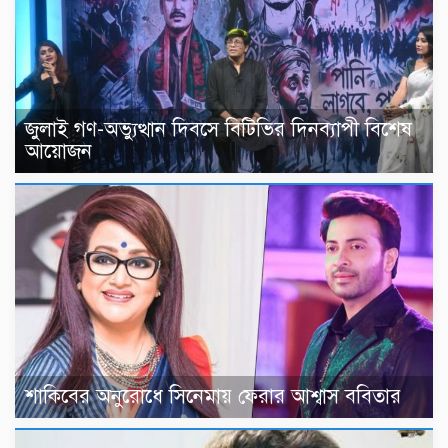
জুলাই গণ-অভ্যুত্থান দিবসে বিটিভির দিনব্যাপী বিশেষ
আয়োজন
শাকিবের অনুরোধে সিনেমায় ফেরার আশ্বাস ববিতার