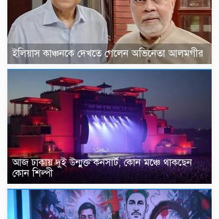
ইলিয়াস কাঞ্চনকে দেখতে গেলেন অভিনেতা আলমগীর
আজ ঢাকায় দুই উন্মুক্ত কনসার্ট, কোন মঞ্চে থাকছেন
কোন শিল্পী