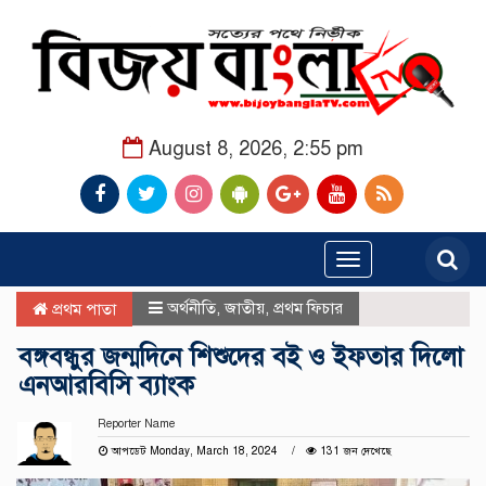
August 8, 2026, 2:55 pm
Toggle
navigation
অর্থনীতি
,
জাতীয়
,
প্রথম ফিচার
প্রথম পাতা
বঙ্গবন্ধুর জন্মদিনে শিশুদের বই ও ইফতার দিলো
এনআরবিসি ব্যাংক
Reporter Name
আপডেট Monday, March 18, 2024
131 জন দেখেছে