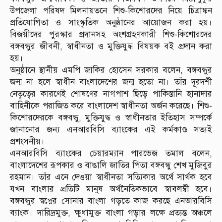
উপজেলা পরিষদ মিলনায়তনে শিশু-কিশোরদের নিয়ে চিত্রাঙ্কন
প্রতিযোগিতা ও সাংস্কৃতিক অনুষ্ঠানের আয়োজন করা হয়।
বিজয়ীদের পুরস্কার প্রদানসহ অংশগ্রহণকারী শিশু-কিশোরদের
বঙ্গবন্ধুর জীবনী, স্বাধীনতা ও মুক্তিযুদ্ধ বিষয়ক বই প্রদান করা
হয়।
অনুষ্ঠানে স্থানীয় এমপি জাকির হোসেন সরকার বলেন, বঙ্গবন্ধুর
জন্ম না হলে স্বাধীন বাংলাদেশের জন্ম হতো না। তাঁর দূরদর্শী
নেতৃত্বের কারণেই শোষণের নাগপাশ ছিড়ে পাকিস্তানি হানাদার
বাহিনীকে পরাজিত করে বাংলাদেশ স্বাধীনতা অর্জন করেছে। শিশু-
কিশোরদেরকে বঙ্গবন্ধু, মুক্তিযুদ্ধ ও স্বাধীনতার ইতিহাস সম্পর্কে
জানানোর জন্য এনআরবিসি ব্যাংকের এই কর্মকাণ্ড সত্যই
প্রশংসনীয়।
এনআরবিসি ব্যাংকের চেয়ারম্যান পারভেজ তমাল বলেন,
বাংলাদেশের রূপকার ও বাঙালি জাতির পিতা বঙ্গবন্ধু শেখ মুজিবুর
রহমান। তাঁর এনে দেওয়া স্বাধীনতা সত্যিকার অর্থে সার্থক হবে
যখন বাংলার প্রতিটি মানুষ অর্থনৈতিকভাবে স্বাবলম্বী হবে।
বঙ্গবন্ধুর স্বপ্নের সোনার বাংলা গড়তে কাজ করছে এনআরবিসি
ব্যাংক। দারিদ্রমুক্ত, ক্ষুধামুক্ত বাংলা গড়ার লক্ষে প্রত্যন্ত অঞ্চলে