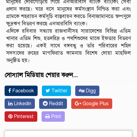
মানুষের দোরগোড়ায় গিয়ে এনআরবিসি ব্যাংক ব্যাংকিং সেবা
প্রদান করছে। ঘরে বসে মানুষের কর্মসংস্থান নিশ্চিত করা এবং
গ্রামকে শহরায়ন কর্মসূচি বাস্তবায়ন করতে বিনাজামানতে স্বল্পসুদে
ক্ষুদ্রঋণ বিতরণ করছে এনআরবিসি ব্যাংক।
এদিকে রবিবার সন্ধ্যায় রাজধানীসহ সারাদেশের বিভিন্ন এতিম
খানার এতিম শিশু, হতদরিদ্র ও পথশিশুদের মাঝে ইফতার বিতরণ
করা হয়েছে। একই সাথে বঙ্গবন্ধু ও তাঁর পরিবারের শহিদ
সদস্যদের রুহের মাগফিরাত কামনায় বিশেষ দোয়া মাহফিল
অনুষ্ঠিত হয়।
সোস্যাল মিডিয়ায় শেয়ার করুন...
Facebook
Twitter
Digg
Linkedin
Reddit
Google Plus
Pinterest
Print