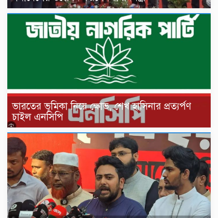
ভারতের ভূমিকা নিয়ে ক্ষোভ, শেখ হাসিনার প্রত্যর্পণ
চাইল এনসিপি