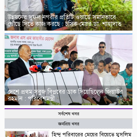
উন্নয়নের সুফল নগরীর প্রতিটি ওয়ার্ডে সমানভাবে
পৌঁছে দিতে কাজ করছে : চসিক মেয়র ডা. শাহাদাত
দেশে প্রথম সবুজ বিপ্লবের ডাক দিয়েছিলেন জিয়াউর
রহমান : পরিবেশমন্ত্রী
সর্বশেষ খবর
জনপ্রিয় খবর
হিন্দু পরিবারের মেয়ের বিয়েতে মুসলিম