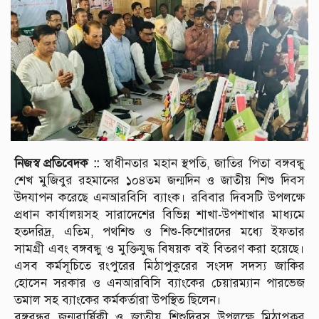
নিজস্ব প্রতিবেদক ::
স্বাধীনতার মহান স্থপতি, জাতির পিতা বঙ্গবন্ধু
শেখ মুজিবুর রহমানের ১০৪তম জন্মদিন ও জাতীয় শিশু দিবস
উদযাপন করেছে এনআরবিসি ব্যাংক। রবিবার দিবসটি উপলক্ষে
প্রধান কার্যালয়সহ সারাদেশের বিভিন্ন শাখা-উপশাখার মাধ্যমে
হতদরিদ্র, এতিম, পথশিশু ও শিশু-কিশোরদের মধ্যে ইফতার
সামগ্রী এবং বঙ্গবন্ধু ও মুক্তিযুদ্ধ বিষয়ক বই বিতরণ করা হয়েছে।
এসব কর্মসূচিতে রংপুরের মিঠাপুকুরের সংসদ সদস্য জাকির
হোসেন সরকার ও এনআরবিসি ব্যাংকের চেয়ারম্যান পারভেজ
তমাল সহ ব্যাংকের কর্মকর্তারা উপস্থিত ছিলেন।
বঙ্গবন্ধুর জন্মবার্ষিকী ও জাতীয় শিশুদিবস উপলক্ষে মিঠাপুকুর