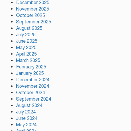
December 2025
November 2025
ড্যাবের ৩৭তম প্রতিষ্ঠাবার্ষিকী উপলক্ষে
October 2025
চিকিৎসক সমাবেশের উদ্বোধন করলেন
September 2025
প্রধানমন্ত্রী
August 2025
July 2025
June 2025
ভারতের ভূমিকা নিয়ে ক্ষোভ, শেখ
May 2025
হাসিনার প্রত্যর্পণ চাইল এনসিপি
April 2025
March 2025
February 2025
নাটোরকে পর্যটন হাব হিসেবে গড়ে
January 2025
তোলা হবে : পর্যটনমন্ত্রী
December 2024
November 2024
October 2024
September 2024
কাঠামোগত সংস্কার না হলে এই
August 2024
সরকারও স্বৈরাচারী হবে : নাহিদ
ইসলাম
July 2024
June 2024
May 2024
সাকিবকে দেশে ফেরানো নিয়ে আগের