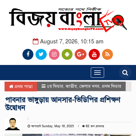
August 7, 2026, 10:15 am
Toggle
navigation
২য় ফিচার
,
জাতীয়
,
জেলার খবর
,
প্রথম ফিচার
প্রথম পাতা
পাবনার ভাঙ্গুড়ায় আনসার-ভিডিপির প্রশিক্ষণ
উদ্বোধন
::
আপডেট Sunday, May 18, 2025
82 জন দেখেছে