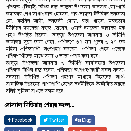
প্রশিক্ষক (টিআই) নিখিল চন্দ্র, ভাঙ্গুড়া উপজেলা আনসার কোম্পানি
কমান্ডার শেখ সাখাওয়াত হোসেন, পার-ভাঙ্গুড়া ইউনিয়ন দলনেতা
মো. মহসিন আলী, দলনেত্রী মোছা. রত্না খাতুন, মন্ডতোষ
ইউনিয়ন দলনেতা সবুজ হোসেন, ওয়ার্ড দলনেতা আছাদুল হক
প্রমুখ উপস্থিত ছিলেন। ভাঙ্গুড়া উপজেলা আনসার ও ভিডিপি
কার্যালয় সূত্রে জানা গেছে, প্রশিক্ষণে ৩৭ জন পুরুষ ও ২৭ জন
মহিলা প্রশিক্ষণার্থী অংশগ্রহণ করছেন। প্রশিক্ষণ শেষে প্রত্যেক
প্রশিক্ষণার্থীদের মাঝে সনদ ও ভাতা প্রদান করা হবে।
ভাঙ্গুড়া উপজেলা আনসার ও ভিডিপি কার্যালয়ের উপজেলা
প্রশিক্ষক নিখিল চন্দ্র বলেন, প্রশিক্ষণে অংশগ্রহণকারী সকল সদস্য-
সদস্যরা উল্লিখিত প্রশিক্ষণ গ্রহণের মাধ্যমে নিজেদের আর্থ-
সামাজিক উন্নয়নের পাশাপাশি দেশের অর্থনীতিকে উজ্জীবিত করতে
বলিষ্ঠ ভূমিকা রাখতে সক্ষম হবে।
সোস্যাল মিডিয়ায় শেয়ার করুন...
Facebook
Twitter
Digg