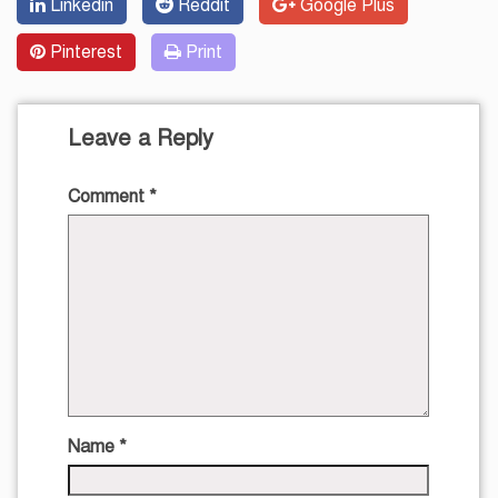
Linkedin
Reddit
Google Plus
Pinterest
Print
Leave a Reply
Comment
*
Name
*