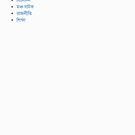
বিনোদন
মঞ্চ নাটক
রাজনীতি
শিক্ষা