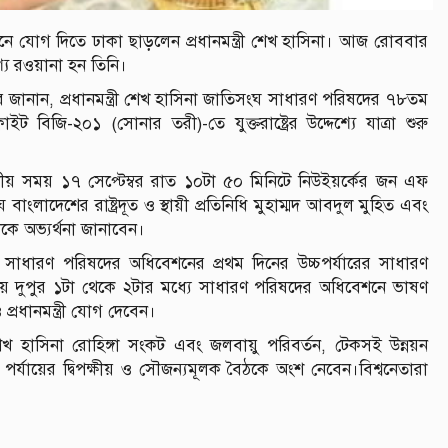
 যোগ দিতে ঢাকা ছাড়লেন প্রধানমন্ত্রী শেখ হাসিনা। আজ রোববার
্যে রওয়ানা হন তিনি।
 জানান, প্রধানমন্ত্রী শেখ হাসিনা জাতিসংঘ সাধারণ পরিষদের ৭৮তম
 বিজি-২০১ (সোনার তরী)-তে যুক্তরাষ্ট্রের উদ্দেশ্যে যাত্রা শুরু
্থানীয় সময় ১৭ সেপ্টেম্বর রাত ১০টা ৫০ মিনিটে নিউইয়র্কের জন এফ
লাদেশের রাষ্ট্রদূত ও স্থায়ী প্রতিনিধি মুহাম্মদ আবদুল মুহিত এবং
ত্রীকে অভ্যর্থনা জানাবেন।
সাধারণ পরিষদের অধিবেশনের প্রথম দিনের উচ্চপর্যারের সাধারণ
় সময় দুপুর ১টা থেকে ২টার মধ্যে সাধারণ পরিষদের অধিবেশনে ভাষণ
্রধানমন্ত্রী যোগ দেবেন।
খ হাসিনা রোহিঙ্গা সংকট এবং জলবায়ু পরিবর্তন, টেকসই উন্নয়ন
চ্চ পর্যায়ের দ্বিপক্ষীয় ও সৌজন্যমূলক বৈঠকে অংশ নেবেন।বিশ্বনেতারা