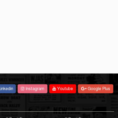
inkedin
Instagram
Youtube
Google Plus