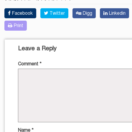
Facebook
Twitter
Digg
Linkedin
Print
Leave a Reply
Comment
*
Name
*