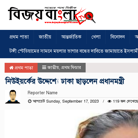
প্রথম পাতা
জাতীয়
আন্তর্জাতিক
খেলা
বিনোদন
অ
টঙ্গী স্টেডিয়ামের সামনে ময়লার ভাগার বন্ধের দাবিতে জামায়াতে ইসলাম
জাতীয়
,
প্রথম ফিচার
প্রথম পাতা
নিউইয়র্কের উদ্দেশ্যে ঢাকা ছাড়লেন প্রধানমন্ত্রী
Reporter Name
আপডেট Sunday, September 17, 2023
119 জন দেখেছে