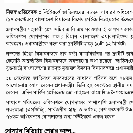
নিজস্ব প্রতিবেদক ::
নিউইয়র্কে জাতিসংঘের ৭৮তম সাধারণ অধিবেশনে
(১৭ সেপ্টেম্বর) বাংলাদেশ বিমানের বিশেষ ফ্লাইটে নিউইয়র্কের উদ্দেশ
প্রধানমন্ত্রীর সহকারী প্রেস সচিব এ বি এম সরওয়ার-ই-আলম সরকার
অধিবেশনে যোগদানের লক্ষ্যে বিমান বাংলাদেশ এয়ারলাইন্সের ফ্লাইট
করেছেন। প্রধানমন্ত্রীকে বহন করা ফ্লাইটটি ছাড়ে ১০টা ১২ মিনিটে।
লন্ডনের হিথ্রো বিমানবন্দরে চার ঘণ্টা যাত্রাবিরতির পর ফ্লাইটি স
কেনেডি আন্তর্জাতিক বিমানবন্দরে অবতরণের কথা রয়েছে। জাতিসংঘে বাং
যুক্তরাষ্ট্রে বাংলাদেশের রাষ্ট্রদূত মুহাম্মদ ইমরান বিমানবন্দরে প্রধানমন্
১৯ সেপ্টেম্বর জাতিসংঘ সদরদপ্তরের সাধারণ পরিষদ হলে ৭৮তম 
আলোচনায় যোগ দেবেন প্রধানমন্ত্রী। তিনি ২২ সেপ্টেম্বর স্থানীয
দেবেন। এদিন মার্কিন প্রেসিডেন্ট জো বাইডেন আয়োজিত নৈশভোজেও প
সাধারণ পরিষদের অধিবেশনে যোগদানের পাশাপাশি প্রধানমন্ত্রী শে
লক্ষ্যমাত্রা (এসডিজি), সার্বজনীন স্বাস্থ্য ও অর্থসহ বেশ কয়েকটি উ
৭৮তম অধিবেশনে যোগদানের জন্য নিউইয়র্কে একত্র হবেন।
সোস্যাল মিডিয়ায় শেয়ার করুন...