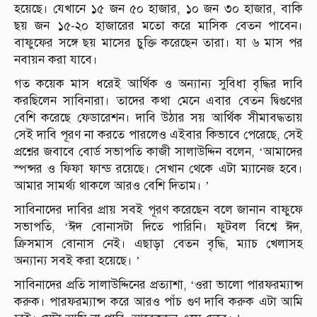
হয়েছে। যেখানে ১৫ জন ৫০ হাজার, ১০ জন ৩০ হাজার, বাকি
ছয় জন ১৫-২০ হাজারের মতো করে মাসিক বেতন পাবেন।
বাফুফের সঙ্গে ছয় মাসের চুক্তি করেছেন তারা। যা ৬ মাস পর
নবায়ন করা যাবে।
গত কয়েক মাস ধরেই আর্থিক ও অন্যান্য সুবিধা বৃদ্ধির দাবি
করছিলেন সাবিনারা। তাদের কথা মেনে এবার বেতন দ্বিগুণের
বেশি করেছে ফেডারেশন। দাবি উঠার সয় আর্থিক সীমাবদ্ধতায়
সেই দাবি পূরণ না করতে পারলেও এইবার কিভাবে পেরেছে, সেই
প্রশ্নের জবাবে বোর্ড সভাপতি কাজী সালাউদ্দিন বলেন, ‘আমাদের
স্পন্সর ও ফিফা ফান্ড রয়েছে। সেখান থেকে এটা ম্যানেজ হবে।
আমার সামর্থ্য থাকলে আরও বেশি দিতাম। ’
সাবিনাদের দাবির প্রায় সবই পূরণ করেছেন বলে জানান বাফুফে
সভাপতি, ‘ঈদ বোনাসটা দিতে পারিনি। ফুটবল বিশ্বে ঈদ,
ক্রিসমাস বোনাস নেই। এছাড়া বেতন বৃদ্ধি, ম্যাচ খেলাসহ
অন্যান্য সবই করা হয়েছে। ’
সাবিনাদের প্রতি সালাউদ্দিনের প্রত্যাশা, ‘ওরা ভালো পারফরম্যান্স
করুক। পারফরম্যান্স করে আরও পাঁচ গুণ দাবি করুক এটা আমি