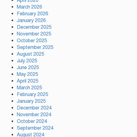
April 2026
হারিয়ে ৬ শ্রমিক নিহত, আহত ১৫
March 2026
February 2026
January 2026
সিলেটের ওসমানীনগরে দুই বাসের
December 2025
মুখোমুখি সংঘর্ষে নিহত ৮
November 2025
October 2025
September 2025
August 2025
গাসিক ৪৩নং ওয়ার্ড আগামীর কান্ডারি
July 2025
নাজমুল হোসেন মন্ডল
June 2025
May 2025
April 2025
March 2025
February 2025
গাজীপুর সিটি কর্পোরেশন এর
January 2025
কর্মকর্তার নজরুল ইসলাম এর মৃত্যু…
December 2024
November 2024
October 2024
উন্নয়নের সুফল নগরীর প্রতিটি ওয়ার্ডে
September 2024
সমানভাবে পৌঁছে দিতে কাজ করছে :
August 2024