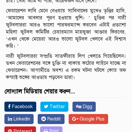
চাই। সেটা আমি না পারি, আরেকজন এসে দেবে। ’
ফেডারেশন দাবি মেনে নেওয়ায় সাবিনাদের মুখেও তৃপ্তির হাসি,
‘আমাদের আবদার পূরণ হওয়ায় খুশি। ’ চুক্তির পর নারী
ফুটবলাররা আরও ভালো পারফরম্যান্স করবেন এটাই প্রত্যাশা
মহিলা ফুটবল কমিটির চেয়ারম্যান মাহফুজা আক্তার কিরণের,
‘এখন থেকে মেয়েরা আরও ভালো ফুটবল খেলবে এই বিশ্বাস
করি। ’
নারী ফুটবলাররা সম্প্রতি সাতক্ষীরায় লিগ খেলতে গিয়েছিলেন।
তখন ফেডারেশনের সঙ্গে চুক্তি না থাকায় কঠোর লাইনে যাচ্ছে না
ফেডারেশন। আগামীতে অবশ্য এ রকম ঘটনা ঘটলে কোড অফ
কন্ডাক্ট ভঙ্গের আওতায় পড়বেন তারা।
সোস্যাল মিডিয়ায় শেয়ার করুন...
Facebook
Twitter
Digg
Linkedin
Reddit
Google Plus
Pinterest
Print