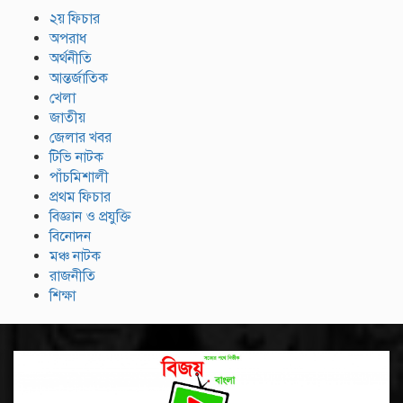
২য় ফিচার
অপরাধ
অর্থনীতি
আন্তর্জাতিক
খেলা
জাতীয়
জেলার খবর
টিভি নাটক
পাঁচমিশালী
প্রথম ফিচার
বিজ্ঞান ও প্রযুক্তি
বিনোদন
মঞ্চ নাটক
রাজনীতি
শিক্ষা