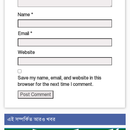
Name
*
Email
*
Website
Save my name, email, and website in this
browser for the next time I comment.
এই সম্পর্কিত আরও খবর