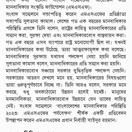
এসব কথা বলেন। সংবাদ সম্মেলনের আয়োজন করে
মানবাধিকার সংস্কৃতি ফাউন্ডেশন (এমএসএফ)।
সংবাদ সম্মেলনে সভাপতিত্ব করেন এমএসএফের প্রতিষ্ঠাতা
সভাপতি সুলতানা কামাল। দেশের গত এক বছরের মানবাধিকার
পরিস্থিতি প্রসঙ্গে তিনি বলেন, রাষ্ট্রের দায়িত্ব মানবাধিকারের প্রতি
সম্মান করা, সুরক্ষা দেয়া এবং মানবাধিকারবোধ বাস্তবায়ন করা।
গত এক বছরে এসব ব্যাপারে রাষ্ট্র মনোযোগী ছিল না। যখনই
মানবাধিকারের কথা উঠেছে, তারা আত্মরক্ষামূলক কথা বলেছে।
মানবাধিকার সুরক্ষায় যথাযথ পদক্ষেপ নেয়া হয়নি জানিয়ে
সুলতানা কামাল বলেন, মানবাধিকারের প্রতি সম্মান করা হয়নি।
মানবাধিকারবোধ সঞ্চারে সরকার বুদ্ধিবৃত্তিক পদক্ষেপ নেয়নি।
সরকারের আচরণ দেখলে মনে হয়, মানবাধিকারের বিষয়গুলো
তারা গুরুত্বপূর্ণভাবে নিচ্ছে না। তিনি আরও বলেন, সরকার মনে
করছে, শুধু অবকাঠামো উন্নয়ন হলেই যথেষ্ট। মানুষের
মনমানসিকতা, মানবাধিকারবোধ উন্নয়নে যেন তাদের দায়িত্ব
নেই। সংবাদ সম্মেলনে ‘বাংলাদেশের মানবাধিকার পরিস্থিতি
২০২৩: এমএসএফের পর্যবেক্ষণ’ শীর্ষক একটি প্রতিবেদন
উপস্থাপন করেন এমএসএফের প্রধান নির্বাহী সাইদুর রহমান।