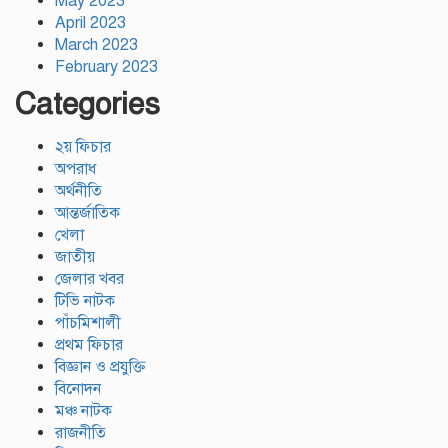
May 2023
April 2023
March 2023
February 2023
Categories
২য় ফিচার
অপরাধ
অর্থনীতি
আন্তর্জাতিক
খেলা
জাতীয়
জেলার খবর
টিভি নাটক
পাঁচমিশালী
প্রথম ফিচার
বিজ্ঞান ও প্রযুক্তি
বিনোদন
মঞ্চ নাটক
রাজনীতি