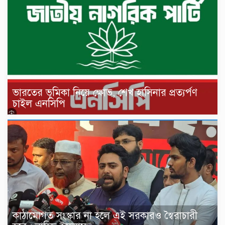
ভারতের ভূমিকা নিয়ে ক্ষোভ, শেখ হাসিনার প্রত্যর্পণ
চাইল এনসিপি
কাঠামোগত সংস্কার না হলে এই সরকারও স্বৈরাচারী