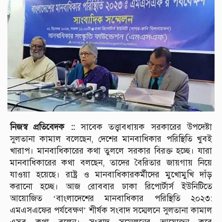
নিজস্ব প্রতিবেদক ::
সাবেক তত্ত্বাবধায়ক সরকারের উপদেষ্টা
সুলতানা কামাল বলেছেন, দেশের মানবাধিকার পরিস্থিতি খুবই
খারাপ। মানবাধিকারের কথা তুললে সরকার বিরক্ত হচ্ছে। যারা
মানবাধিকারের কথা বলছেন, তাদের বৈরিতার জায়গায় নিয়ে
যাওয়া হয়েছে। রাষ্ট্র ও মানবাধিকারকর্মীদের মুখোমুখি দাঁড়
করানো হচ্ছে। আজ রোববার ঢাকা রিপোর্টার্স ইউনিটিতে
আয়োজিত ‘বাংলাদেশের মানবাধিকার পরিস্থিতি ২০২৩:
এমএসএফের পর্যবেক্ষণ’ শীর্ষক সংবাদ সম্মেলনে সুলতানা কামাল