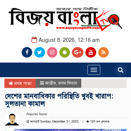
August 8, 2026, 12:16 am
Toggle
navigation
জাতীয়
,
প্রথম ফিচার
প্রথম পাতা
দেশের মানবাধিকার পরিস্থিতি খুবই খারাপ:
সুলতানা কামাল
Reporter Name
আপডেট Sunday, December 31, 2023
129 জন দেখেছে