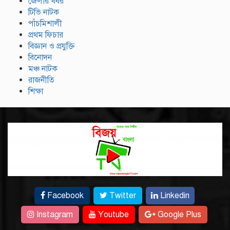
জেলার খবর
টিভি নাটক
পাঁচমিশালী
প্রথম ফিচার
বিজ্ঞান ও প্রযুক্তি
বিনোদন
মঞ্চ নাটক
রাজনীতি
শিক্ষা
Facebook
Twitter
Linkedin
Instagram
Youtube
Google Plus