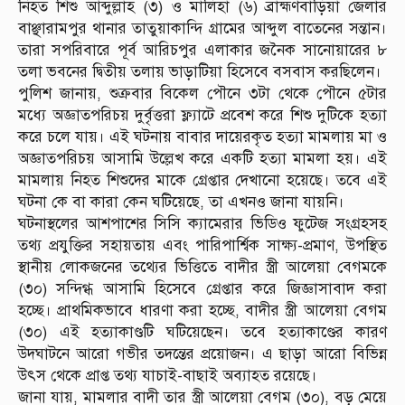
নিহত শিশু আব্দুল্লাহ (৩) ও মালিহা (৬) ব্রাহ্মণবাড়িয়া জেলার
বাঞ্ছারামপুর থানার তাতুয়াকান্দি গ্রামের আব্দুল বাতেনের সন্তান।
তারা সপরিবারে পূর্ব আরিচপুর এলাকার জনৈক সানোয়ারের ৮
তলা ভবনের দ্বিতীয় তলায় ভাড়াটিয়া হিসেবে বসবাস করছিলেন।
পুলিশ জানায়, শুক্রবার বিকেল পৌনে ৩টা থেকে পৌনে ৫টার
মধ্যে অজ্ঞাতপরিচয় দুর্বৃত্তরা ফ্ল্যাটে প্রবেশ করে শিশু দুটিকে হত্যা
করে চলে যায়। এই ঘটনায় বাবার দায়েরকৃত হত্যা মামলায় মা ও
অজ্ঞাতপরিচয় আসামি উল্লেখ করে একটি হত্যা মামলা হয়। এই
মামলায় নিহত শিশুদের মাকে গ্রেপ্তার দেখানো হয়েছে। তবে এই
ঘটনা কে বা কারা কেন ঘটিয়েছে, তা এখনও জানা যায়নি।
ঘটনাস্থলের আশপাশের সিসি ক্যামেরার ভিডিও ফুটেজ সংগ্রহসহ
তথ্য প্রযুক্তির সহায়তায় এবং পারিপার্শ্বিক সাক্ষ্য-প্রমাণ, উপস্থিত
স্থানীয় লোকজনের তথ্যের ভিত্তিতে বাদীর স্ত্রী আলেয়া বেগমকে
(৩০) সন্দিগ্ধ আসামি হিসেবে গ্রেপ্তার করে জিজ্ঞাসাবাদ করা
হচ্ছে। প্রাথমিকভাবে ধারণা করা হচ্ছে, বাদীর স্ত্রী আলেয়া বেগম
(৩০) এই হত্যাকাণ্ডটি ঘটিয়েছেন। তবে হত্যাকাণ্ডের কারণ
উদঘাটনে আরো গভীর তদন্তের প্রয়োজন। এ ছাড়া আরো বিভিন্ন
উৎস থেকে প্রাপ্ত তথ্য যাচাই-বাছাই অব্যাহত রয়েছে।
জানা যায়, মামলার বাদী তার স্ত্রী আলেয়া বেগম (৩০), বড় মেয়ে