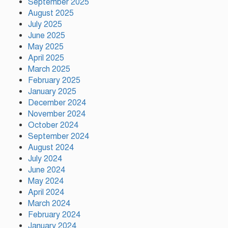
September 2025
August 2025
July 2025
টঙ্গীতে সড়ক দুর্ঘটনায় মাদরাসাছাত্রের
June 2025
মৃত্যুর ঘটনায় শিক্ষার্থীদের সড়ক
May 2025
অবরোধে তীব্র যানজট
April 2025
March 2025
February 2025
দেশের ২৩তম রাষ্ট্রপতি নির্বাচনের জন্য
প্রার্থী ঘোষণা করেছে ১১-দলীয় জোট
January 2025
December 2024
November 2024
October 2024
টঙ্গীতে কভার ভ্যানের ধাক্কায় তামীরুল
September 2024
মিল্লাত কামিল মাদ্রাসার নবম শ্রেণির
August 2024
শিক্ষার্থী নিহত
July 2024
June 2024
May 2024
April 2024
March 2024
February 2024
ময়মনসিংহে বিভাগীয় প্রাণিসম্পদ
দপ্তরের কর্মশালা
January 2024