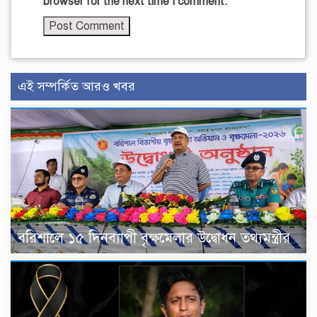
browser for the next time I comment.
এই সম্পর্কিত আরও খবর
বরিশালে ১৫ দিনব্যাপী বৃক্ষমেলার উদ্বোধন তথ্যমন্ত্রীর