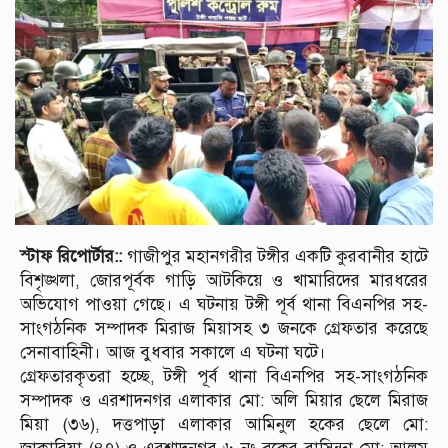
স্টাফ রিপোর্টার::
গাজীপুর মহানগরীর টঙ্গীর একটি কুরবানীর হাটে
বিশৃঙ্খলা, জোরপূর্বক গাড়ি আটকিয়ে ও খামারিদের মারধরের
অভিযোগ পাওয়া গেছে। এ ঘটনায় টঙ্গী পূর্ব থানা বিএনপির সহ-
সাংগঠনিক সম্পাদক মিরাজ মিয়াসহ ৩ জনকে গ্রেফতার করেছে
সেনাবাহিনী। আজ বুধবার সকালে এ ঘটনা ঘটে।
গ্রেফতারকৃতরা হচ্ছে, টঙ্গী পূর্ব থানা বিএনপির সহ-সাংগঠনিক
সম্পাদক ও এরশাদনগর এলাকার মো: অলি মিয়ার ছেলে মিরাজ
মিয়া (৩৬), দত্তপাড়া এলাকার আমিনুল হকের ছেলে মো: