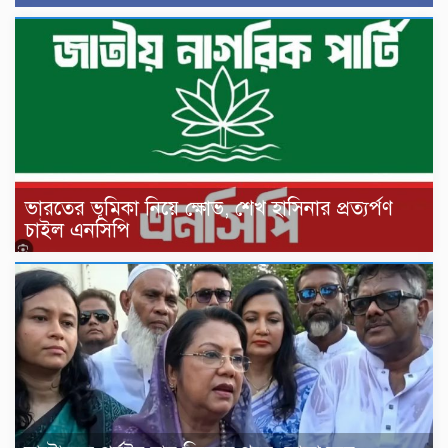
ভারতের ভূমিকা নিয়ে ক্ষোভ, শেখ হাসিনার প্রত্যর্পণ
চাইল এনসিপি