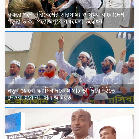
বৃক্ষরোপণে পরিবেশের ভারসাম্য ও সমৃদ্ধ বাংলাদেশ
গড়ার ডাক: পিরোজপুরে বৃক্ষমেলা উদ্বোধন
নতুন কোনো ফ্যাসিবাদকে মাথাচাড়া দিয়ে উঠতে
দেওয়া হবে না: ছাত্র জমিয়ত