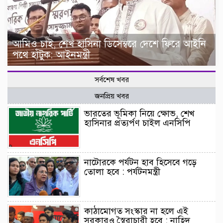
আমিও চাই, শেখ হাসিনা ডিসেম্বরে দেশে ফিরে আইনি
পথে হাঁটুক: আইনমন্ত্রী
সর্বশেষ খবর
জনপ্রিয় খবর
ভারতের ভূমিকা নিয়ে ক্ষোভ, শেখ
হাসিনার প্রত্যর্পণ চাইল এনসিপি
নাটোরকে পর্যটন হাব হিসেবে গড়ে
তোলা হবে : পর্যটনমন্ত্রী
কাঠামোগত সংস্কার না হলে এই
সরকারও স্বৈরাচারী হবে : নাহিদ