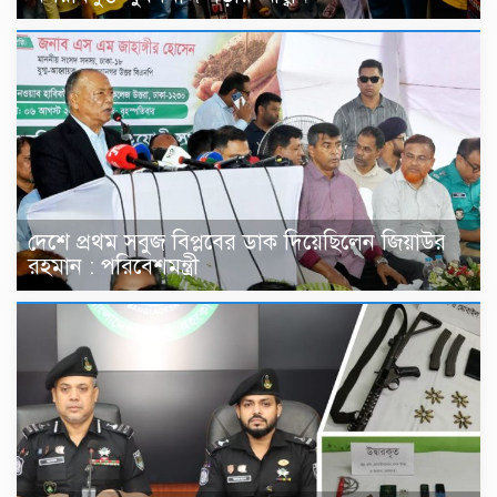
দেশে প্রথম সবুজ বিপ্লবের ডাক দিয়েছিলেন জিয়াউর
রহমান : পরিবেশমন্ত্রী