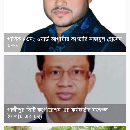
গাসিক ৪৩নং ওয়ার্ড আগামীর কান্ডারি নাজমুল হোসেন
মন্ডল
গাজীপুর সিটি কর্পোরেশন এর কর্মকর্তার নজরুল
ইসলাম এর মৃত্যু…