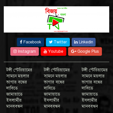
Facebook
Twitter
Linkedin
Instagram
Youtube
Google Plus
টঙ্গী স্টেডিয়ামের
টঙ্গী স্টেডিয়ামের
টঙ্গী স্টেডিয়ামের
সামনে ময়লার
সামনে ময়লার
সামনে ময়লার
ভাগার বন্ধের
ভাগার বন্ধের
ভাগার বন্ধের
দাবিতে
দাবিতে
দাবিতে
জামায়াতে
জামায়াতে
জামায়াতে
ইসলামীর
ইসলামীর
ইসলামীর
মানববন্ধন
মানববন্ধন
মানববন্ধন