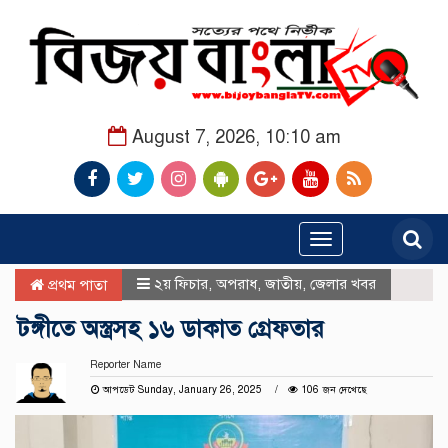
August 7, 2026, 10:10 am
Toggle
navigation
২য় ফিচার
,
অপরাধ
,
জাতীয়
,
জেলার খবর
প্রথম পাতা
টঙ্গীতে অস্ত্রসহ ১৬ ডাকাত গ্রেফতার
Reporter Name
আপডেট Sunday, January 26, 2025
106 জন দেখেছে