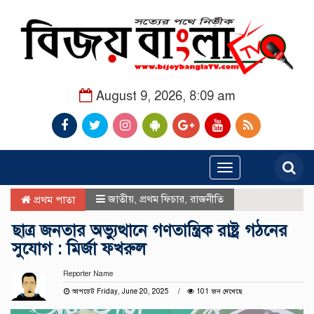
August 9, 2026, 8:09 am
Toggle
navigation
জাতীয়
,
প্রথম ফিচার
,
রাজনীতি
প্রথম পাতা
ছাত্র জনতার অভ্যুত্থানে গণতান্ত্রিক রাষ্ট্র গঠনের
সুযোগ : মির্জা ফখরুল
Reporter Name
আপডেট Friday, June 20, 2025
101 জন দেখেছে