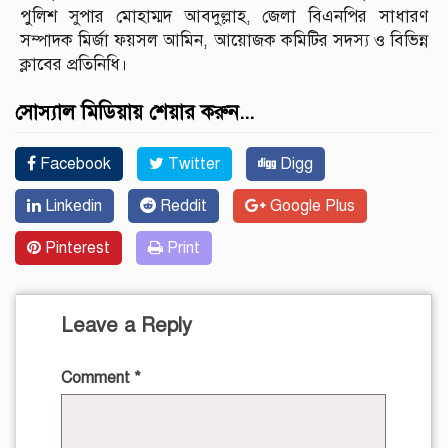
পুলিশ সুপার মোহাম্মদ আবদুল্লাহ, জেলা বিএনপির সাধারণ
সম্পাদক মির্জা ফয়সল আমিন, আয়োজক কমিটির সদস্য ও বিভিন্ন
ক্লাবের প্রতিনিধি।
সোস্যাল মিডিয়ায় শেয়ার করুন...
Facebook
Twitter
Digg
Linkedin
Reddit
Google Plus
Pinterest
Print
Leave a Reply
Comment
*