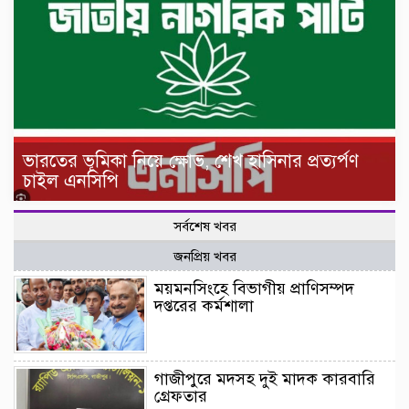
ভারতের ভূমিকা নিয়ে ক্ষোভ, শেখ হাসিনার প্রত্যর্পণ
চাইল এনসিপি
সর্বশেষ খবর
জনপ্রিয় খবর
ময়মনসিংহে বিভাগীয় প্রাণিসম্পদ
দপ্তরের কর্মশালা
গাজীপুরে মদসহ দুই মাদক কারবারি
গ্রেফতার