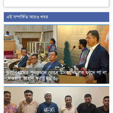
এই সম্পর্কিত আরও খবর
ফ্যাসিবাদের পুনরুত্থান রোধে উসকানিমূলক ফাঁদে পা না
দেওয়ার আহ্বান স্বরাষ্ট্রমন্ত্রীর