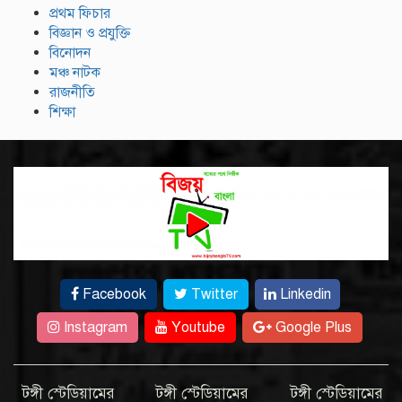
প্রথম ফিচার
বিজ্ঞান ও প্রযুক্তি
বিনোদন
মঞ্চ নাটক
রাজনীতি
শিক্ষা
Facebook
Twitter
Linkedin
Instagram
Youtube
Google Plus
টঙ্গী স্টেডিয়ামের
টঙ্গী স্টেডিয়ামের
টঙ্গী স্টেডিয়ামের