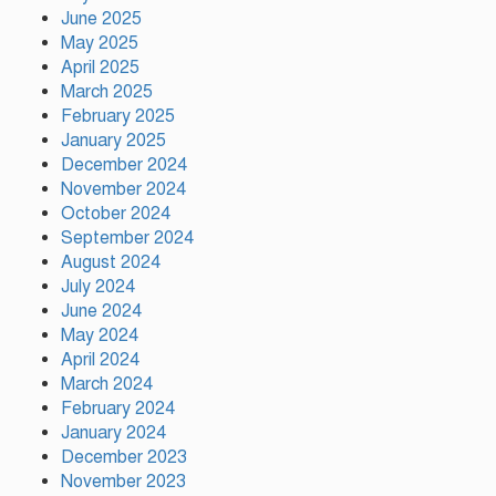
হিন্দু পরিবারের মেয়ের বিয়েতে মুসলিম
June 2025
প্রতিবেশীদের মানবিক সহযোগিতা,
May 2025
সম্প্রীতির উজ্জ্বল দৃষ্টান্ত আউচপাড়ায়!
April 2025
March 2025
February 2025
নাটোরের ঐতিহ্যকে সারা বিশ্বে তুলে
ধরতে চাই: পর্যটন মন্ত্রী
January 2025
December 2024
November 2024
October 2024
প্রতি ইউনিয়নে খেলার মাঠ ও জেলায়
September 2024
স্পোর্টস ভিলেজ তৈরি হবে: ক্রীড়া
August 2024
প্রতিমন্ত্রী
July 2024
June 2024
May 2024
অস্ট্রেলিয়ার বিপক্ষে টেস্ট সিরিজ ৫৪
April 2024
রানের ব্যবধানে হারল বাংলাদেশ
March 2024
February 2024
January 2024
December 2023
November 2023