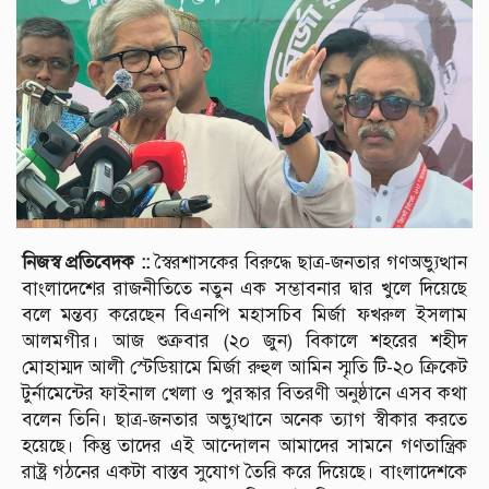
নিজস্ব প্রতিবেদক ::
স্বৈরশাসকের বিরুদ্ধে ছাত্র-জনতার গণঅভ্যুত্থান
বাংলাদেশের রাজনীতিতে নতুন এক সম্ভাবনার দ্বার খুলে দিয়েছে
বলে মন্তব্য করেছেন বিএনপি মহাসচিব মির্জা ফখরুল ইসলাম
আলমগীর। আজ শুক্রবার (২০ জুন) বিকালে শহরের শহীদ
মোহাম্মদ আলী স্টেডিয়ামে মির্জা রুহুল আমিন স্মৃতি টি-২০ ক্রিকেট
টুর্নামেন্টের ফাইনাল খেলা ও পুরস্কার বিতরণী অনুষ্ঠানে এসব কথা
বলেন তিনি। ছাত্র-জনতার অভ্যুত্থানে অনেক ত্যাগ স্বীকার করতে
হয়েছে। কিন্তু তাদের এই আন্দোলন আমাদের সামনে গণতান্ত্রিক
রাষ্ট্র গঠনের একটা বাস্তব সুযোগ তৈরি করে দিয়েছে। বাংলাদেশকে