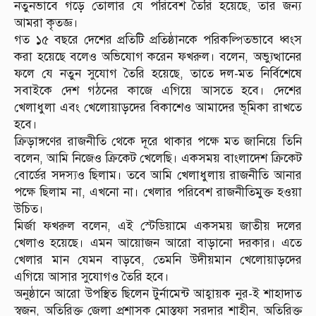
নতুনভাবে গড়ে তোলার যে পরিবেশ তৈরি হয়েছে, তার জন্য
আমরা কৃতজ্ঞ।
গত ১৫ বছরে দেশের প্রতিটি প্রতিষ্ঠানকে পরিকল্পিতভাবে ধ্বংস
করা হয়েছে বলেও অভিযোগ করেন ফখরুল। বলেন, অভ্যুত্থানের
ফলে যে নতুন সুযোগ তৈরি হয়েছে, তাতে দল-মত নির্বিশেষে
সবাইকে দেশ গঠনের কাজে এগিয়ে আসতে হবে। দেশের
খেলাধুলা এবং খেলোয়াড়দের বিকাশেও আমাদের ভূমিকা রাখতে
হবে।
ক্রিড়াঙ্গণের রাজনীতি থেকে দূরে থাকার পক্ষে মত জানিয়ে তিনি
বলেন, আমি নিজেও ক্রিকেট খেলেছি। একসময় বাংলাদেশ ক্রিকেট
বোর্ডের সদস্যও ছিলাম। তবে আমি খেলাধুলায় রাজনীতি আনার
পক্ষে ছিলাম না, এখনো না। খেলার পরিবেশ রাজনীতিমুক্ত হওয়া
উচিত।
মির্জা ফখরুল বলেন, এই স্টেডিয়ামে একসময় জাতীয় দলের
খেলাও হয়েছে। এমন আয়োজন আরো বাড়ানো দরকার। এতে
খেলার মান যেমন বাড়বে, তেমনি উদীয়মান খেলোয়াড়দের
এগিয়ে আসার সুযোগও তৈরি হবে।
অনুষ্ঠানে আরো উপস্থিত ছিলেন টুর্নামেন্ট আহ্বায়ক নুর-ই শাহাদাত
স্বজন, অতিরিক্ত জেলা প্রশাসক মোস্তফা সরদার শাহীন, অতিরিক্ত