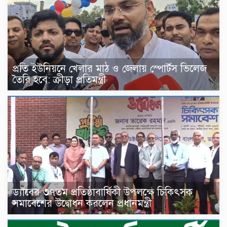
প্রতি ইউনিয়নে খেলার মাঠ ও জেলায় স্পোর্টস ভিলেজ
তৈরি হবে: ক্রীড়া প্রতিমন্ত্রী
ড্যাবের ৩৭তম প্রতিষ্ঠাবার্ষিকী উপলক্ষে চিকিৎসক
সমাবেশের উদ্বোধন করলেন প্রধানমন্ত্রী